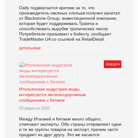
Oatly подвергается критике за то, что
производитель овсяных хлопьев получил капитал
от Blackstone Group, инвестиционной компании,
которая будет поддерживать Трампа и
способствовать вырубке тропических лесов.
Потребители призывают к бойкоту, сообщает
TradeMaster.UA со ссылкой на RetailDetail.
детальніше
Закрдон
Итальянская индустрия моды
интересуется железнодорожным
сообщением с Китаем
03 вересня 2020
Между Италией и Китаем много общего,
отмечают эксперты. Обе страны отправляют одни
и те же группы товаров на экспорт, причем часто
продают их друг другу. Это же касается