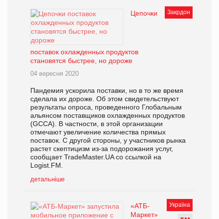
Закрдон
Цепочки
поставок охлажденных продуктов
становятся быстрее, но дороже
04 вересня 2020
Пандемия ускорила поставки, но в то же время
сделала их дороже. Об этом свидетельствуют
результаты опроса, проведенного Глобальным
альянсом поставщиков охлажденных продуктов
(GCCA). В частности, в этой организации
отмечают увеличение количества прямых
поставок. С другой стороны, у участников рынка
растет скептицизм из-за подорожания услуг,
сообщает TradeMaster.UA со ссылкой на
Logist.FM.
детальніше
Україна
«АТБ-
Маркет»