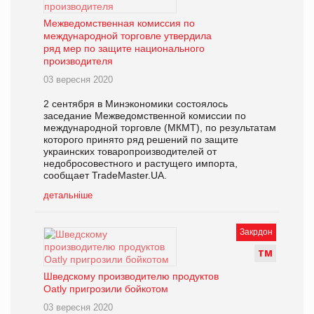
Межведомственная комиссия по
международной торговле утвердила
ряд мер по защите национального
производителя
03 вересня 2020
2 сентября в Минэкономики состоялось
заседание Межведомственной комиссии по
международной торговле (МКМТ), по результатам
которого принято ряд решений по защите
украинских товаропроизводителей от
недобросовестного и растущего импорта,
сообщает TradeMaster.UA.
детальніше
Закрдон
Т
М
Шведскому производителю продуктов
Oatly пригрозили бойкотом
03 вересня 2020