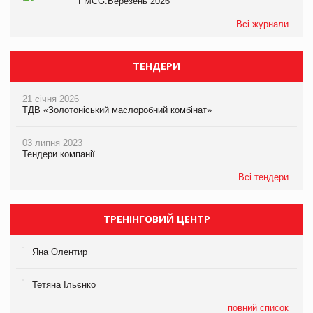
FMCG.Березень 2026
Всі журнали
ТЕНДЕРИ
21 січня 2026
ТДВ «Золотоніський маслоробний комбінат»
03 липня 2023
Тендери компанії
Всі тендери
ТРЕНІНГОВИЙ ЦЕНТР
Яна Олентир
Тетяна Ільєнко
повний список