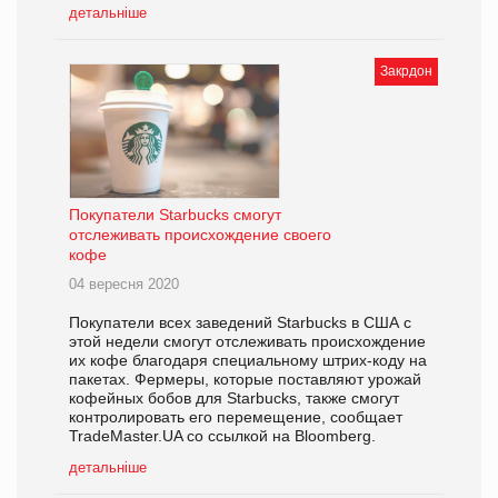
детальніше
Закрдон
Покупатели Starbucks смогут
отслеживать происхождение своего
кофе
04 вересня 2020
Покупатели всех заведений Starbucks в США с
этой недели смогут отслеживать происхождение
их кофе благодаря специальному штрих-коду на
пакетах. Фермеры, которые поставляют урожай
кофейных бобов для Starbucks, также смогут
контролировать его перемещение, сообщает
TradeMaster.UA со ссылкой на Bloomberg.
детальніше