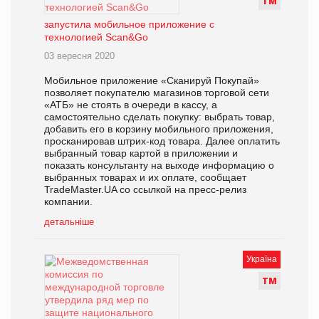
Т
М
запустила мобильное приложение с
технологией Scan&Go
03 вересня 2020
Мобильное приложение «Сканируй Покупай»
позволяет покупателю магазинов торговой сети
«АТБ» не стоять в очереди в кассу, а
самостоятельно сделать покупку: выбрать товар,
добавить его в корзину мобильного приложения,
просканировав штрих-код товара. Далее оплатить
выбранный товар картой в приложении и
показать консультанту на выходе информацию о
выбранных товарах и их оплате, сообщает
TradeMaster.UA со ссылкой на пресс-релиз
компании.
детальніше
Україна
Т
М