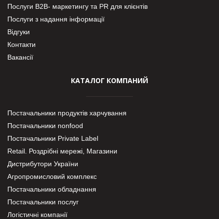
Послуги В2В- маркетингу та PR для клієнтів
Послуги з надання інформації
Відгуки
Контакти
Вакансії
КАТАЛОГ КОМПАНИЙ
Постачальники продуктів харчування
Постачальники nonfood
Постачальники Private Label
Retail. Роздрібні мережі, Магазини
Дистрибутори України
Агропромисловий комплекс
Постачальники обладнання
Постачальники послуг
Логістичні компанії