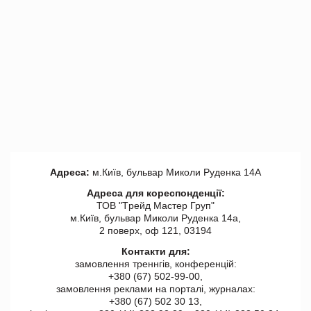
Адреса:
м.Київ, бульвар Миколи Руденка 14А
Адреса для кореспонденції:
ТОВ "Tрейд Мастер Груп"
м.Київ, бульвар Миколи Руденка 14а,
2 поверх, оф 121, 03194
Контакти для:
замовлення треннгів, конференцій:
+380 (67) 502-99-00,
замовлення реклами на порталі, журналах:
+380 (67) 502 30 13,