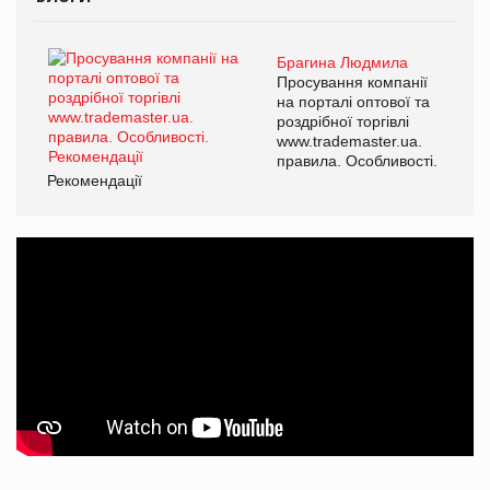
Брагина Людмила
Просування компанії
на порталі оптової та
роздрібної торгівлі
www.trademaster.ua.
правила. Особливості.
Рекомендації