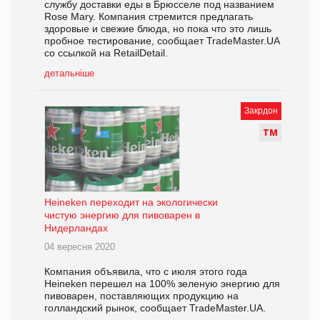
службу доставки еды в Брюсселе под названием
Rose Mary. Компания стремится предлагать
здоровые и свежие блюда, но пока что это лишь
пробное тестирование, сообщает TradeMaster.UA
со ссылкой на RetailDetail.
детальніше
Закрдон
Т
М
Heineken переходит на экологически
чистую энергию для пивоварен в
Нидерландах
04 вересня 2020
Компания объявила, что с июля этого года
Heineken перешел на 100% зеленую энергию для
пивоварен, поставляющих продукцию на
голландский рынок, сообщает TradeMaster.UA.