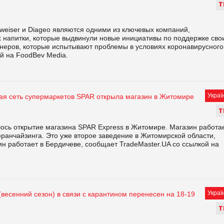
Т
weiser и Diageo являются одними из ключевых компаний,
 напитки, которые выдвинули новые инициативы по поддержке сво
тнеров, которые испытывают проблемы в условиях коронавирусного
ой на FoodBev Media.
Украї
я сеть супермаркетов SPAR открыла магазин в Житомире
Т
лось открытие магазина SPAR Еxpress в Житомире. Магазин работа
ранчайзинга. Это уже второе заведение в Житомирской области,
н работает в Бердичеве, сообщает TradeMaster.UA со ссылкой на
Украї
(весенний сезон) в связи с карантином перенесен на 18-19
Т