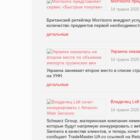
Morrisons пре
14 травня 2020
Британский ритейлер Morrisons внедрил усл
количество предметов первой необходимости
детальніше
Украина оказа
14 травня 2020
Украина занимает второе место в списке стр
на УНН.
детальніше
Владелец Lidl
14 травня 2020
Schwarz Group, материнская компания немец
которые будут напрямую конкурировать с в
Siemens в качестве клиентов, и теперь хоче
сообщает TradeMaster.UA со ссылкой на Retai