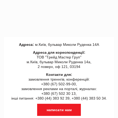
Адреса:
м.Київ, бульвар Миколи Руденка 14А
Адреса для кореспонденції:
ТОВ "Tрейд Мастер Груп"
м.Київ, бульвар Миколи Руденка 14а,
2 поверх, оф 121, 03194
Контакти для:
замовлення треннгів, конференцій:
+380 (67) 502-99-00,
замовлення реклами на порталі, журналах:
+380 (67) 502 30 13,
інші питання: +380 (44) 383 92 39, +380 (44) 383 50 34.
написати нам