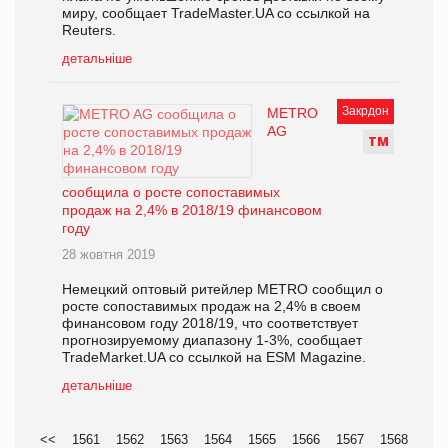
миру, сообщает TradeMaster.UA со ссылкой на
Reuters.
детальніше
Закрдон
METRO
AG
Т
М
сообщила о росте сопоставимых
продаж на 2,4% в 2018/19 финансовом
году
28 жовтня 2019
Немецкий оптовый ритейлер METRO сообщил о
росте сопоставимых продаж на 2,4% в своем
финансовом году 2018/19, что соответствует
прогнозируемому диапазону 1-3%, сообщает
TradeMarket.UA со ссылкой на ESM Magazine.
детальніше
<<
1561
1562
1563
1564
1565
1566
1567
1568