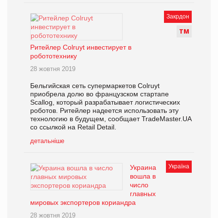
Закрдон
Т
М
Ритейлер Colruyt инвестирует в
робототехнику
28 жовтня 2019
Бельгийская сеть супермаркетов Colruyt
приобрела долю во французском стартапе
Scallog, который разрабатывает логистических
роботов. Ритейлер надеется использовать эту
технологию в будущем, сообщает TradeMaster.UA
со ссылкой на Retail Detail.
детальніше
Україна
Украина
вошла в
число
главных
мировых экспортеров кориандра
28 жовтня 2019