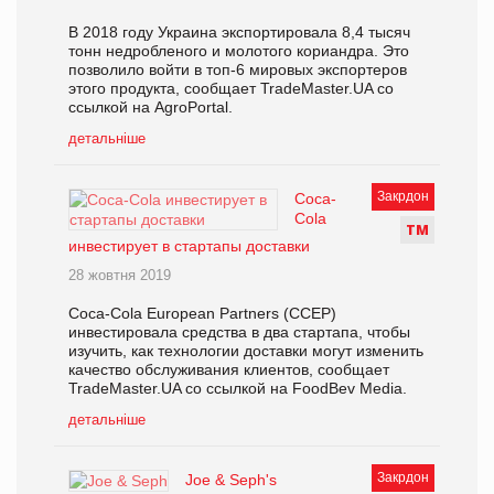
В 2018 году Украина экспортировала 8,4 тысяч
тонн недробленого и молотого кориандра. Это
позволило войти в топ-6 мировых экспортеров
этого продукта, сообщает TradeMaster.UA со
ссылкой на AgroPortal.
детальніше
Закрдон
Coca-
Cola
Т
М
инвестирует в стартапы доставки
28 жовтня 2019
Coca-Cola European Partners (CCEP)
инвестировала средства в два стартапа, чтобы
изучить, как технологии доставки могут изменить
качество обслуживания клиентов, сообщает
TradeMaster.UA со ссылкой на FoodBev Media.
детальніше
Закрдон
Joe & Seph's