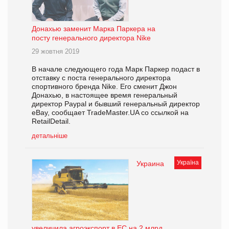
Донахью заменит Марка Паркера на
посту генерального директора Nike
29 жовтня 2019
В начале следующего года Марк Паркер подаст в
отставку с поста генерального директора
спортивного бренда Nike. Его сменит Джон
Донахью, в настоящее время генеральный
директор Paypal и бывший генеральный директор
eBay, сообщает TradeMaster.UA со ссылкой на
RetailDetail.
детальніше
Україна
Украина
увеличила агроэкспорт в ЕС на 2 млрд