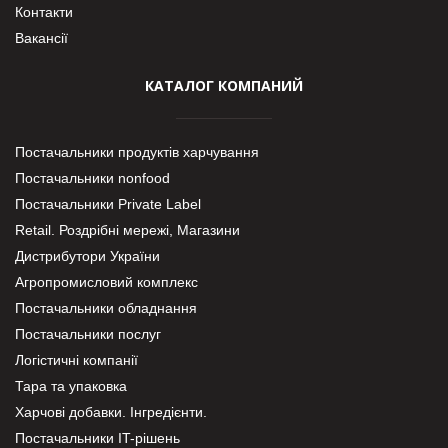
Контакти
Вакансії
КАТАЛОГ КОМПАНИЙ
Постачальники продуктів харчування
Постачальники nonfood
Постачальники Private Label
Retail. Роздрібні мережі, Магазини
Дистрибутори України
Агропромисловий комплекс
Постачальники обладнання
Постачальники послуг
Логістичні компанії
Тара та упаковка
Харчові добавки. Інгредієнти.
Постачальники IT-рішень