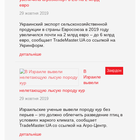
евро
29 жовтня 2019
Украинский экспорт сельскохозяйственной
продукции в страны Евросоюза в 2019 году
увеличился почти на 2 млрд евро – до 6 млрд
евро, сообщает TradeMaster.UA со ссылкой на
Укринформ.
детальніше
Закрдон
В
Израиле
вывели
нелетающую лысую породу кур
29 жовтня 2019
Израильские ученые вывели породу кур без
перьев – это должно облегчить разведение птиц в
условиях жаркого климата, сообщает
TradeMaster.UA со ссылкой на Агро-Центр.
детальніше