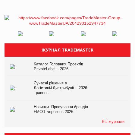
ЖУРНАЛ TRADEMASTER
Каталог Головних Проєктів
PrivateLabel – 2026
Сучасні рішення в
Логістиці&Дистрибуції – 2026.
Травень
Новинки. Просування брендів
FMCG.Березень 2026
Всі журнали