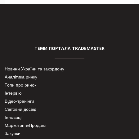
ТЕМИ ПОРТАЛА TRADEMASTER
Новини України та закордону
Аналітика ринку
Топи про ринок
Інтерв’ю
Відео-тренінги
Світовий досвід
Інновації
Маркетинг&Продажі
Закупки