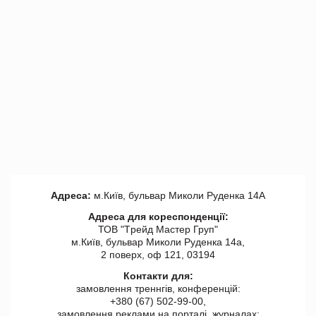
Адреса:
м.Київ, бульвар Миколи Руденка 14А
Адреса для кореспонденції:
ТОВ "Tрейд Мастер Груп"
м.Київ, бульвар Миколи Руденка 14а,
2 поверх, оф 121, 03194
Контакти для:
замовлення треннгів, конференцій:
+380 (67) 502-99-00,
замовлення реклами на порталі, журналах: