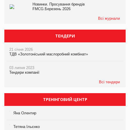
Новинки. Просування брендів
FMCG.Березень 2026
Всі журнали
ТЕНДЕРИ
21 січня 2026
ТДВ «Золотоніський маслоробний комбінат»
03 липня 2023
Тендери компанії
Всі тендери
ТРЕНІНГОВИЙ ЦЕНТР
Яна Олентир
Тетяна Ільєнко