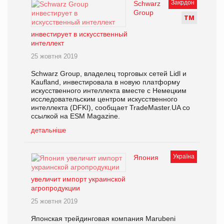
Закрдон
Schwarz
Group
Т
М
инвестирует в искусственный
интеллект
25 жовтня 2019
Schwarz Group, владелец торговых сетей Lidl и
Kaufland, инвестировала в новую платформу
искусственного интеллекта вместе с Немецким
исследовательским центром искусственного
интеллекта (DFKI), сообщает TradeMaster.UA со
ссылкой на ESM Magazine.
детальніше
Україна
Япония
увеличит импорт украинской
агропродукции
25 жовтня 2019
Японская трейдинговая компания Marubeni