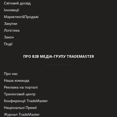
Світовий досвід
Інновації
Маркетинг&Продажі
Закупки
Логістика
Закон
Події
ПРО В2В МЕДІА-ГРУПУ TRADEMASTER
Про нас
Наша команда
Реклама на порталі
Тренінговий центр
Конференції TradeMaster
Національні Премії
Журнал TradeMaster