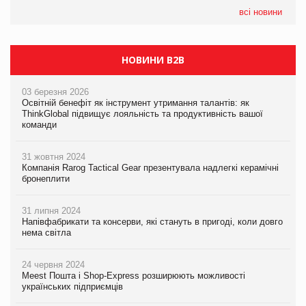
всі новини
НОВИНИ B2B
03 березня 2026
Освітній бенефіт як інструмент утримання талантів: як
ThinkGlobal підвищує лояльність та продуктивність вашої
команди
31 жовтня 2024
Компанія Rarog Tactical Gear презентувала надлегкі керамічні
бронеплити
31 липня 2024
Напівфабрикати та консерви, які стануть в пригоді, коли довго
нема світла
24 червня 2024
Meest Пошта і Shop-Express розширюють можливості
українських підприємців