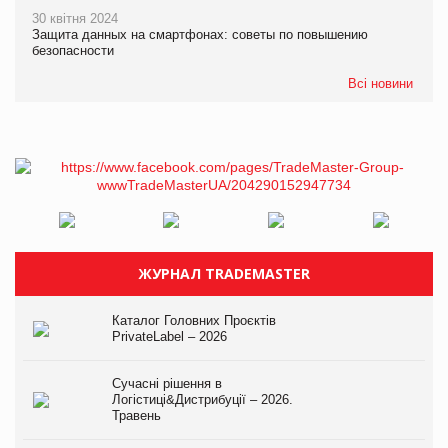
30 квітня 2024
Защита данных на смартфонах: советы по повышению
безопасности
Всі новини
ЖУРНАЛ TRADEMASTER
Каталог Головних Проєктів
PrivateLabel – 2026
Сучасні рішення в
Логістиці&Дистрибуції – 2026.
Травень