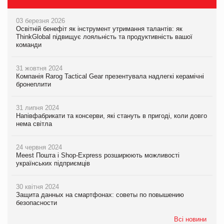
03 березня 2026
Освітній бенефіт як інструмент утримання талантів: як
ThinkGlobal підвищує лояльність та продуктивність вашої
команди
31 жовтня 2024
Компанія Rarog Tactical Gear презентувала надлегкі керамічні
бронеплити
31 липня 2024
Напівфабрикати та консерви, які стануть в пригоді, коли довго
нема світла
24 червня 2024
Meest Пошта і Shop-Express розширюють можливості
українських підприємців
30 квітня 2024
Защита данных на смартфонах: советы по повышению
безопасности
Всі новини