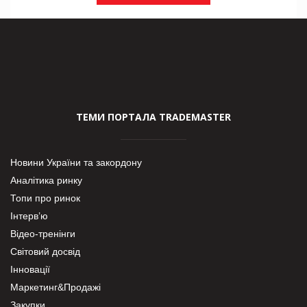
ТЕМИ ПОРТАЛА TRADEMASTER
Новини України та закордону
Аналітика ринку
Топи про ринок
Інтерв’ю
Відео-тренінги
Світовий досвід
Інновації
Маркетинг&Продажі
Закупки