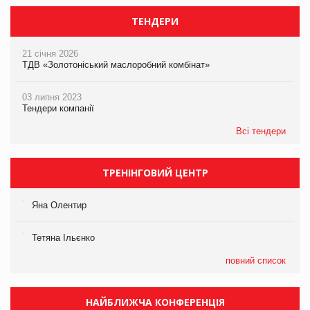
ТЕНДЕРИ
21 січня 2026
ТДВ «Золотоніський маслоробний комбінат»
03 липня 2023
Тендери компанії
Всі тендери
ТРЕНІНГОВИЙ ЦЕНТР
Яна Олентир
Тетяна Ільєнко
повний список
НАЙБЛИЖЧА КОНФЕРЕНЦІЯ