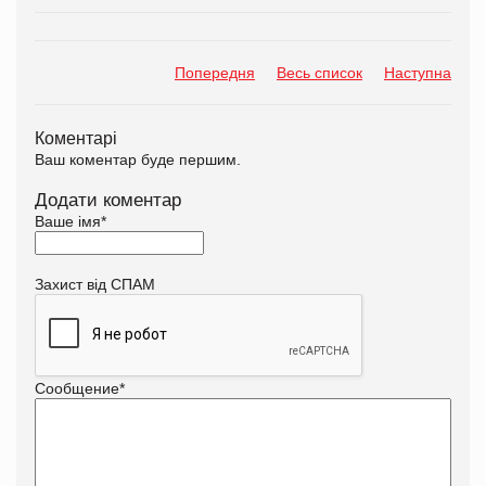
Попередня
Весь список
Наступна
Коментарі
Ваш коментар буде першим.
Додати коментар
Ваше імя
*
Захист від СПАМ
Сообщение
*