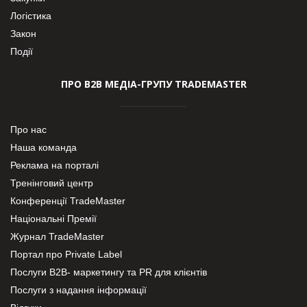
Логістика
Закон
Події
ПРО В2В МЕДІА-ГРУПУ TRADEMASTER
Про нас
Наша команда
Реклама на порталі
Тренінговий центр
Конференції TradeMaster
Національні Премії
Журнал TradeMaster
Портал про Private Label
Послуги В2В- маркетингу та PR для клієнтів
Послуги з надання інформації