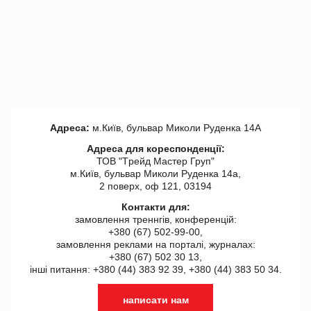
Адреса:
м.Київ, бульвар Миколи Руденка 14А
Адреса для кореспонденції:
ТОВ "Tрейд Мастер Груп"
м.Київ, бульвар Миколи Руденка 14а,
2 поверх, оф 121, 03194
Контакти для:
замовлення треннгів, конференцій:
+380 (67) 502-99-00,
замовлення реклами на порталі, журналах:
+380 (67) 502 30 13,
інші питання: +380 (44) 383 92 39, +380 (44) 383 50 34.
написати нам