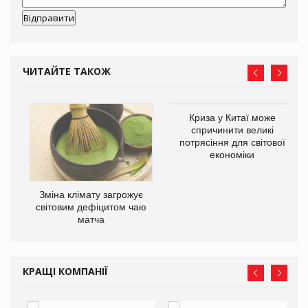
ЧИТАЙТЕ ТАКОЖ
Криза у Китаї може
ne
спричинити великі
потрясіння для світової
економіки
Зміна клімату загрожує
світовим дефіцитом чаю
матча
КРАЩІ КОМПАНІЇ