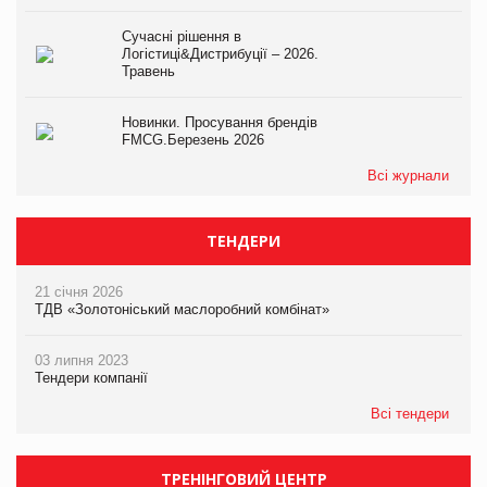
Сучасні рішення в
Логістиці&Дистрибуції – 2026.
Травень
Новинки. Просування брендів
FMCG.Березень 2026
Всі журнали
ТЕНДЕРИ
21 січня 2026
ТДВ «Золотоніський маслоробний комбінат»
03 липня 2023
Тендери компанії
Всі тендери
ТРЕНІНГОВИЙ ЦЕНТР