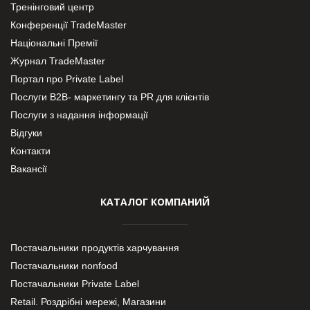
Тренінговий центр
Конференції TradeMaster
Національні Премії
Журнал TradeMaster
Портал про Private Label
Послуги В2В- маркетингу та PR для клієнтів
Послуги з надання інформації
Відгуки
Контакти
Вакансії
КАТАЛОГ КОМПАНИЙ
Постачальники продуктів харчування
Постачальники nonfood
Постачальники Private Label
Retail. Роздрібні мережі, Магазини