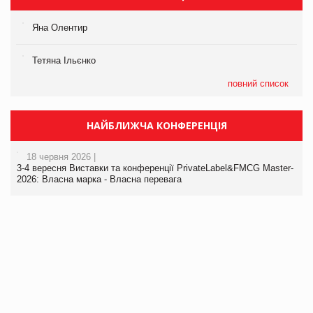
Яна Олентир
Тетяна Ільєнко
повний список
НАЙБЛИЖЧА КОНФЕРЕНЦІЯ
18 червня 2026 |
3-4 вересня Виставки та конференції PrivateLabel&FMCG Master-
2026: Власна марка - Власна перевага