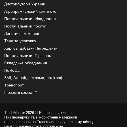
Дистрибутори України
Агропромисловий комплекс
Постачальники обладнання
Постачальники послуг
Логістичні компанії
Тара та упаковка
Харчові добавки. Інгредієнти.
Постачальники IT-рішень
Складське обладнання
HoReCa
ЗМІ, Агенції, реклама, поліграфія
Транспорт
Іноземні компанії
TradeMaster 2026 © Всі права захищені.
При передруку та використанні матеріалів
гіперпосилання на Trademaster.ua у першому абзаці
передрукованої статті обов'язкове.