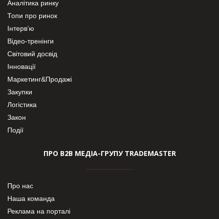
Аналітика ринку
Топи про ринок
Інтерв’ю
Відео-тренінги
Світовий досвід
Інновації
Маркетинг&Продажі
Закупки
Логістика
Закон
Події
ПРО В2В МЕДІА-ГРУПУ TRADEMASTER
Про нас
Наша команда
Реклама на порталі