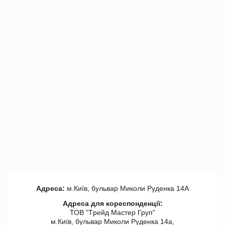
Адреса:
м.Київ, бульвар Миколи Руденка 14А
Адреса для кореспонденції:
ТОВ "Tрейд Мастер Груп"
м.Київ, бульвар Миколи Руденка 14а,