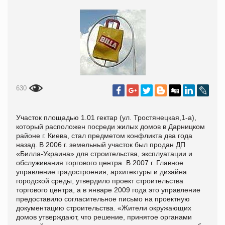
630
Участок площадью 1.01 гектар (ул. Тростянецкая,1-а),
который расположен посреди жилых домов в Дарницком
районе г. Киева, стал предметом конфликта два года
назад. В 2006 г. земельный участок был продан ДП
«Билла-Украина» для строительства, эксплуатации и
обслуживания торгового центра. В 2007 г. Главное
управление градостроения, архитектуры и дизайна
городской среды, утвердило проект строительства
торгового центра, а в январе 2009 года это управление
предоставило согласительное письмо на проектную
документацию строительства. «Жители окружающих
домов утверждают, что решение, принятое органами