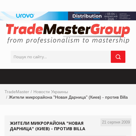
TradeMaster
Новости Украины
Жители микрорайона "Новая Дарница" (Киев) - против Billa
21 серпня 2009
ЖИТЕЛИ МИКРОРАЙОНА "НОВАЯ
ДАРНИЦА" (КИЕВ) - ПРОТИВ BILLA