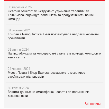
03 березня 2026
Освітній бенефіт як інструмент утримання талантів: як
ThinkGlobal підвищує лояльність та продуктивність вашої
команди
31 жовтня 2024
Компанія Rarog Tactical Gear презентувала надлегкі керамічні
бронеплити
31 липня 2024
Напівфабрикати та консерви, які стануть в пригоді, коли довго
нема світла
24 червня 2024
Meest Пошта і Shop-Express розширюють можливості
українських підприємців
30 квітня 2024
Защита данных на смартфонах: советы по повышению
безопасности
Всі новини