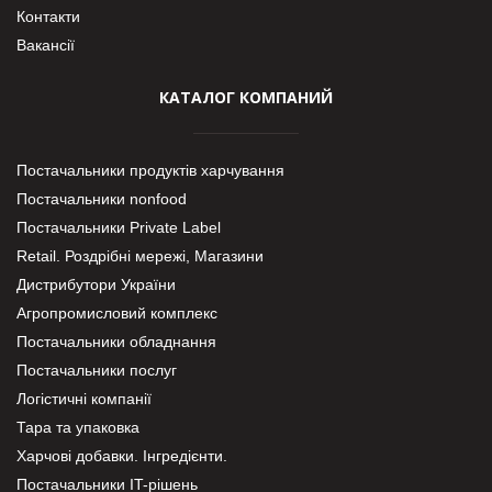
Контакти
Вакансії
КАТАЛОГ КОМПАНИЙ
Постачальники продуктів харчування
Постачальники nonfood
Постачальники Private Label
Retail. Роздрібні мережі, Магазини
Дистрибутори України
Агропромисловий комплекс
Постачальники обладнання
Постачальники послуг
Логістичні компанії
Тара та упаковка
Харчові добавки. Інгредієнти.
Постачальники IT-рішень