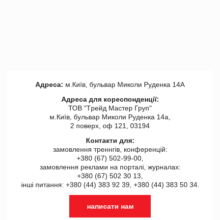
Адреса:
м.Київ, бульвар Миколи Руденка 14А
Адреса для кореспонденції:
ТОВ "Tрейд Мастер Груп"
м.Київ, бульвар Миколи Руденка 14а,
2 поверх, оф 121, 03194
Контакти для:
замовлення треннгів, конференцій:
+380 (67) 502-99-00,
замовлення реклами на порталі, журналах:
+380 (67) 502 30 13,
інші питання: +380 (44) 383 92 39, +380 (44) 383 50 34.
написати нам