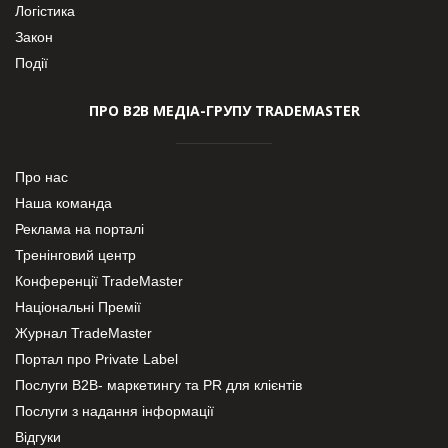
Логістика
Закон
Події
ПРО В2В МЕДІА-ГРУПУ TRADEMASTER
Про нас
Наша команда
Реклама на порталі
Тренінговий центр
Конференції TradeMaster
Національні Премії
Журнал TradeMaster
Портал про Private Label
Послуги В2В- маркетингу та PR для клієнтів
Послуги з надання інформації
Відгуки