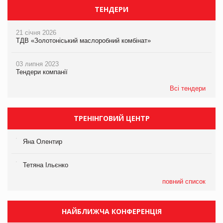
ТЕНДЕРИ
21 січня 2026
ТДВ «Золотоніський маслоробний комбінат»
03 липня 2023
Тендери компанії
Всі тендери
ТРЕНІНГОВИЙ ЦЕНТР
Яна Олентир
Тетяна Ільєнко
повний список
НАЙБЛИЖЧА КОНФЕРЕНЦІЯ