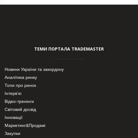
ТЕМИ ПОРТАЛА TRADEMASTER
Новини України та закордону
Аналітика ринку
Топи про ринок
Інтерв’ю
Відео-тренінги
Світовий досвід
Інновації
Маркетинг&Продажі
Закупки