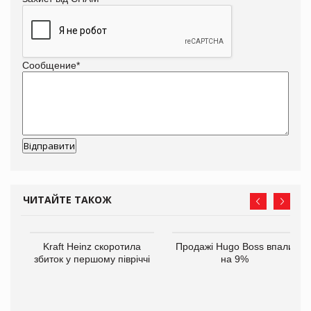
Сообщение
*
ЧИТАЙТЕ ТАКОЖ
Kraft Heinz скоротила
Продажі Hugo Boss впали
збиток у першому півріччі
на 9%