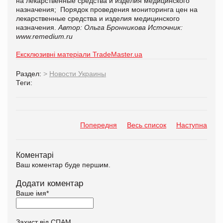
на лекарственные средства и изделия медицинского
назначения; Порядок проведения мониторинга цен на
лекарственные средства и изделия медицинского
назначения.
Автор: Ольга Бронникова
Источник:
www.remedium.ru
Ексклюзивні матеріали TradeMaster.ua
Раздел:
>
Новости Украины
Теги:
Попередня
Весь список
Наступна
Коментарі
Ваш коментар буде першим.
Додати коментар
Ваше імя
*
Захист від СПАМ