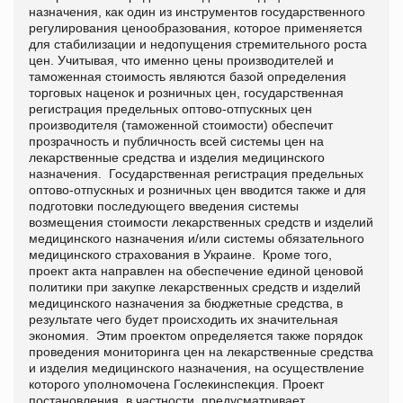
назначения, как один из инструментов государственного
регулирования ценообразования, которое применяется
для стабилизации и недопущения стремительного роста
цен. Учитывая, что именно цены производителей и
таможенная стоимость являются базой определения
торговых наценок и розничных цен, государственная
регистрация предельных оптово-отпускных цен
производителя (таможенной стоимости) обеспечит
прозрачность и публичность всей системы цен на
лекарственные средства и изделия медицинского
назначения. Государственная регистрация предельных
оптово-отпускных и розничных цен вводится также и для
подготовки последующего введения системы
возмещения стоимости лекарственных средств и изделий
медицинского назначения и/или системы обязательного
медицинского страхования в Украине. Кроме того,
проект акта направлен на обеспечение единой ценовой
политики при закупке лекарственных средств и изделий
медицинского назначения за бюджетные средства, в
результате чего будет происходить их значительная
экономия. Этим проектом определяется также порядок
проведения мониторинга цен на лекарственные средства
и изделия медицинского назначения, на осуществление
которого уполномочена Гослекинспекция. Проект
постановления, в частности, предусматривает