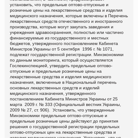
установить, что предельные оптово-отпускные и
розничные цены на лекарственные средства и изделия
медицинского назначения, которые включены в Перечень
лекарственных средств отечественного и иностранного
производства, которые могут закупать заведения и
учреждения здравоохранения, полностью или частично
финансируемые из государственного и местных
бюджетов, утвержденного постановлением Кабинета
Министров Украины от 5 сентября 1996 г. № 1071,
подлежат государственной регистрации. Минэкономики
по данным мониторинга, который осуществляется
Гослекинспекцией, утвердить предельные оптово-
отпускные и предельные розничные цены на
лекарственные средства и изделия медицинского
назначения, включенные в Национальный перечень
основных лекарственных средств и изделий
медицинского назначения, утвержденного
постановлением Кабинета Министров Украины от 25
марта 2009 г. № 333 (Официальный вестник Украины,
2009 № 27, ст. 906). Установить, что утвержденные
Минэкономики предельные оптово-отпускные и
предельные розничные цены действуют до принятия
решения о государственной регистрации предельных
оптово-отпускных цен на лекарственные средства и
изделия медицинского назначения. Установить, что не