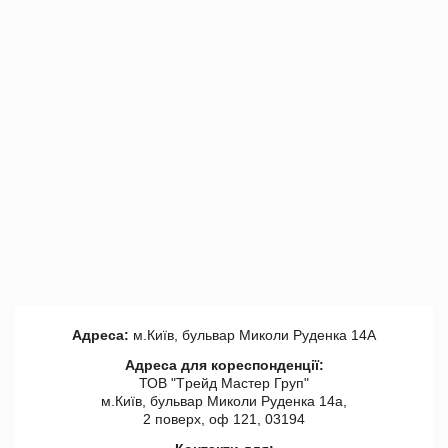
Адреса:
м.Київ, бульвар Миколи Руденка 14А
Адреса для кореспонденції:
ТОВ "Tрейд Мастер Груп"
м.Київ, бульвар Миколи Руденка 14а,
2 поверх, оф 121, 03194