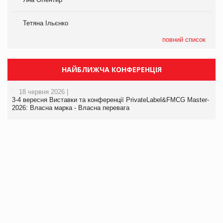
Тетяна Ільєнко
повний список
НАЙБЛИЖЧА КОНФЕРЕНЦІЯ
18 червня 2026 |
3-4 вересня Виставки та конференції PrivateLabel&FMCG Master-
2026: Власна марка - Власна перевага