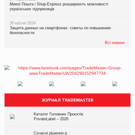
Meest Пошта і Shop-Express розширюють можливості
українських підприємців
30 квітня 2024
Защита данных на смартфонах: советы по повышению
безопасности
Всі новини
ЖУРНАЛ TRADEMASTER
Каталог Головних Проєктів
PrivateLabel – 2026
Сучасні рішення в