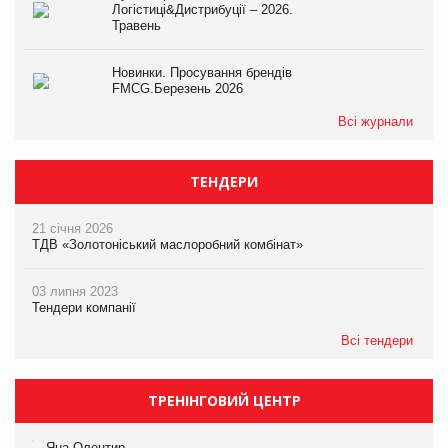
Логістиці&Дистрибуції – 2026.
Травень
Новинки. Просування брендів
FMCG.Березень 2026
Всі журнали
ТЕНДЕРИ
21 січня 2026
ТДВ «Золотоніський маслоробний комбінат»
03 липня 2023
Тендери компанії
Всі тендери
ТРЕНІНГОВИЙ ЦЕНТР
Яна Олентир