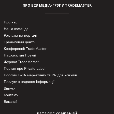
ПРО В2В МЕДІА-ГРУПУ TRADEMASTER
Про нас
Наша команда
Реклама на порталі
Тренінговий центр
Конференції TradeMaster
Національні Премії
Журнал TradeMaster
Портал про Private Label
Послуги В2В- маркетингу та PR для клієнтів
Послуги з надання інформації
Відгуки
Контакти
Вакансії
КАТАЛОГ КОМПАНИЙ