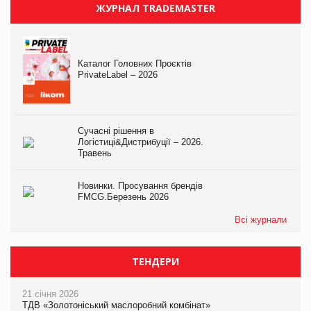
ЖУРНАЛ TRADEMASTER
Каталог Головних Проєктів
PrivateLabel – 2026
Сучасні рішення в
Логістиці&Дистрибуції – 2026.
Травень
Новинки. Просування брендів
FMCG.Березень 2026
Всі журнали
ТЕНДЕРИ
21 січня 2026
ТДВ «Золотоніський маслоробний комбінат»