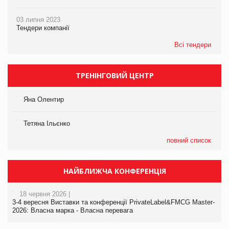
03 липня 2023
Тендери компанії
Всі тендери
ТРЕНІНГОВИЙ ЦЕНТР
Яна Олентир
Тетяна Ільєнко
повний список
НАЙБЛИЖЧА КОНФЕРЕНЦІЯ
18 червня 2026 |
3-4 вересня Виставки та конференції PrivateLabel&FMCG Master-
2026: Власна марка - Власна перевага