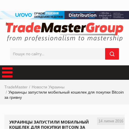
TradeMaster
Новости Украины
Украинцы запустили мобильный кошелек для покупки Bitcoin
за гривну
14 липня 2016
УКРАИНЦЫ ЗАПУСТИЛИ МОБИЛЬНЫЙ
КОШЕЛЕК ДЛЯ ПОКУПКИ BITCOIN ЗА