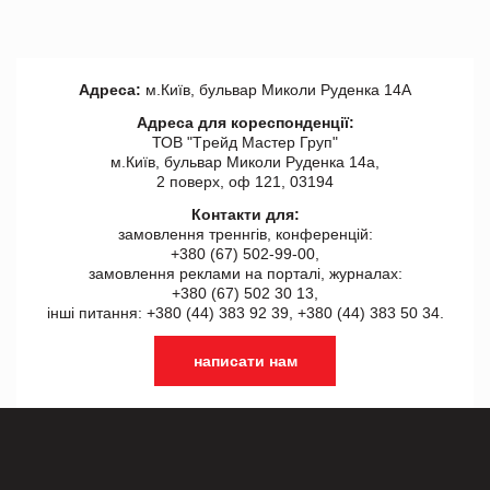
Адреса:
м.Київ, бульвар Миколи Руденка 14А
Адреса для кореспонденції:
ТОВ "Tрейд Мастер Груп"
м.Київ, бульвар Миколи Руденка 14а,
2 поверх, оф 121, 03194
Контакти для:
замовлення треннгів, конференцій:
+380 (67) 502-99-00,
замовлення реклами на порталі, журналах:
+380 (67) 502 30 13,
інші питання: +380 (44) 383 92 39, +380 (44) 383 50 34.
написати нам