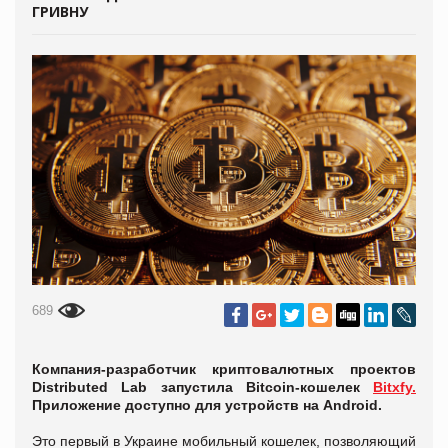
ГРИВНУ
689
Компания-разработчик криптовалютных проектов
Distributed Lab запустила Bitcoin-кошелек
Bitxfy.
Приложение доступно для устройств на Android.
Это первый в Украине мобильный кошелек, позволяющий