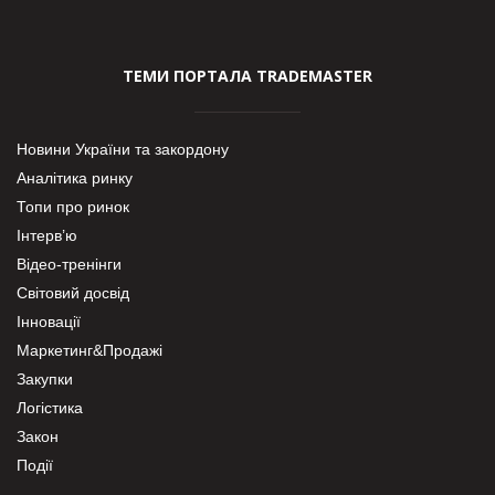
ТЕМИ ПОРТАЛА TRADEMASTER
Новини України та закордону
Аналітика ринку
Топи про ринок
Інтерв’ю
Відео-тренінги
Світовий досвід
Інновації
Маркетинг&Продажі
Закупки
Логістика
Закон
Події