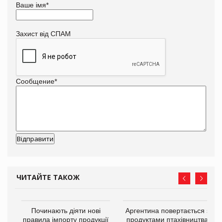
Ваше імя
*
Захист від СПАМ
Сообщение
*
ЧИТАЙТЕ ТАКОЖ
в
Починають діяти нові
Аргентина повертається з
правила імпорту продукції
продуктами птахівництва