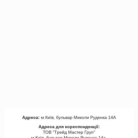
Адреса:
м.Київ, бульвар Миколи Руденка 14А
Адреса для кореспонденції:
ТОВ "Tрейд Мастер Груп"
м.Київ, бульвар Миколи Руденка 14а,