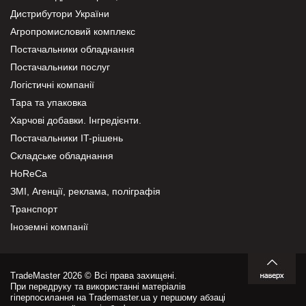
Дистрибутори України
Агропромисловий комплекс
Постачальники обладнання
Постачальники послуг
Логістичні компанії
Тара та упаковка
Харчові добавки. Інгредієнти.
Постачальники IT-рішень
Складське обладнання
HoReCa
ЗМІ, Агенції, реклама, поліграфія
Транспорт
Іноземні компанії
TradeMaster 2026 © Всі права захищені.
При передруку та використанні матеріалів
гіперпосилання на Trademaster.ua у першому абзаці