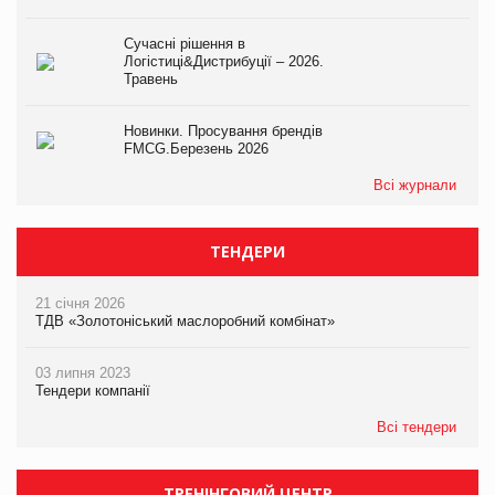
Сучасні рішення в
Логістиці&Дистрибуції – 2026.
Травень
Новинки. Просування брендів
FMCG.Березень 2026
Всі журнали
ТЕНДЕРИ
21 січня 2026
ТДВ «Золотоніський маслоробний комбінат»
03 липня 2023
Тендери компанії
Всі тендери
ТРЕНІНГОВИЙ ЦЕНТР