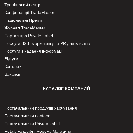
Тренінговий центр
Конференції TradeMaster
Національні Премії
Журнал TradeMaster
Портал про Private Label
Послуги В2В- маркетингу та PR для клієнтів
Послуги з надання інформації
Відгуки
Контакти
Вакансії
КАТАЛОГ КОМПАНИЙ
Постачальники продуктів харчування
Постачальники nonfood
Постачальники Private Label
Retail. Роздрібні мережі, Магазини