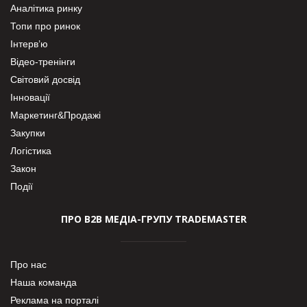
Аналітика ринку
Топи про ринок
Інтерв’ю
Відео-тренінги
Світовий досвід
Інновації
Маркетинг&Продажі
Закупки
Логістика
Закон
Події
ПРО В2В МЕДІА-ГРУПУ TRADEMASTER
Про нас
Наша команда
Реклама на порталі