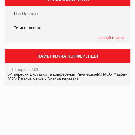
Яна Олентир
Тетяна Ільєнко
повний список
НАЙБЛИЖЧА КОНФЕРЕНЦІЯ
18 червня 2026 |
3-4 вересня Виставки та конференції PrivateLabel&FMCG Master-
2026: Власна марка - Власна перевага