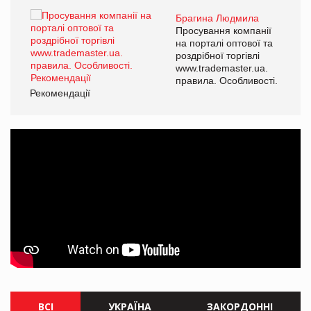
Брагина Людмила
ї
Просування компанії
а
на порталі оптової та
роздрібної торгівлі
www.trademaster.ua.
і.
правила. Особливості.
Рекомендації
Ре
ВСІ
УКРАЇНА
ЗАКОРДОННІ