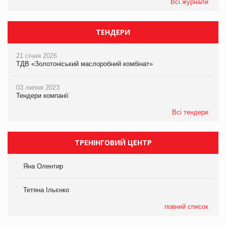
Всі журнали
ТЕНДЕРИ
21 січня 2026
ТДВ «Золотоніський маслоробний комбінат»
03 липня 2023
Тендери компанії
Всі тендери
ТРЕНІНГОВИЙ ЦЕНТР
Яна Олентир
Тетяна Ільєнко
повний список