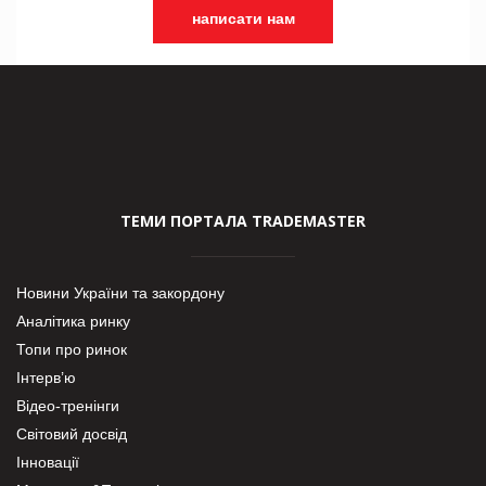
написати нам
ТЕМИ ПОРТАЛА TRADEMASTER
Новини України та закордону
Аналітика ринку
Топи про ринок
Інтерв’ю
Відео-тренінги
Світовий досвід
Інновації