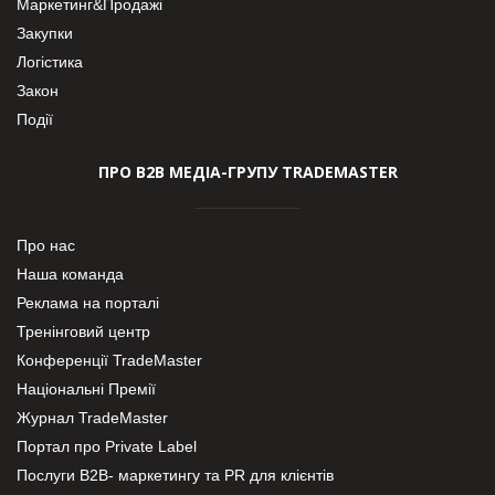
Маркетинг&Продажі
Закупки
Логістика
Закон
Події
ПРО В2В МЕДІА-ГРУПУ TRADEMASTER
Про нас
Наша команда
Реклама на порталі
Тренінговий центр
Конференції TradeMaster
Національні Премії
Журнал TradeMaster
Портал про Private Label
Послуги В2В- маркетингу та PR для клієнтів