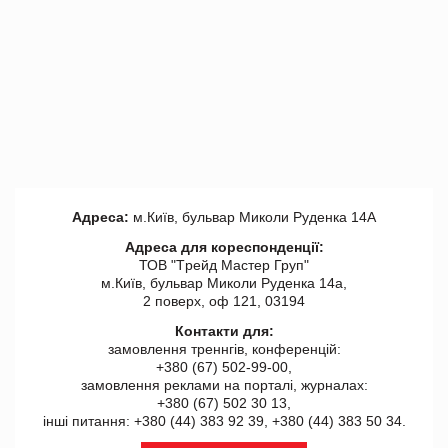
Адреса:
м.Київ, бульвар Миколи Руденка 14А
Адреса для кореспонденції:
ТОВ "Tрейд Мастер Груп"
м.Київ, бульвар Миколи Руденка 14а,
2 поверх, оф 121, 03194
Контакти для:
замовлення треннгів, конференцій:
+380 (67) 502-99-00,
замовлення реклами на порталі, журналах:
+380 (67) 502 30 13,
інші питання: +380 (44) 383 92 39, +380 (44) 383 50 34.