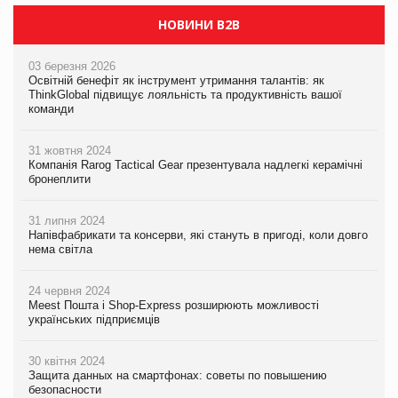
НОВИНИ B2B
03 березня 2026
Освітній бенефіт як інструмент утримання талантів: як
ThinkGlobal підвищує лояльність та продуктивність вашої
команди
31 жовтня 2024
Компанія Rarog Tactical Gear презентувала надлегкі керамічні
бронеплити
31 липня 2024
Напівфабрикати та консерви, які стануть в пригоді, коли довго
нема світла
24 червня 2024
Meest Пошта і Shop-Express розширюють можливості
українських підприємців
30 квітня 2024
Защита данных на смартфонах: советы по повышению
безопасности