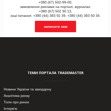
+380 (67) 502-99-00,
замовлення реклами на порталі, журналах:
+380 (67) 502 30 13,
інші питання: +380 (44) 383 92 39, +380 (44) 383 50 34.
написати нам
ТЕМИ ПОРТАЛА TRADEMASTER
Новини України та закордону
Аналітика ринку
Топи про ринок
Інтерв’ю