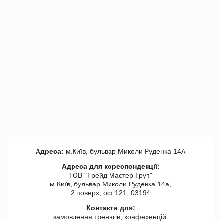
Адреса:
м.Київ, бульвар Миколи Руденка 14А
Адреса для кореспонденції:
ТОВ "Tрейд Мастер Груп"
м.Київ, бульвар Миколи Руденка 14а,
2 поверх, оф 121, 03194
Контакти для:
замовлення треннгів, конференцій: