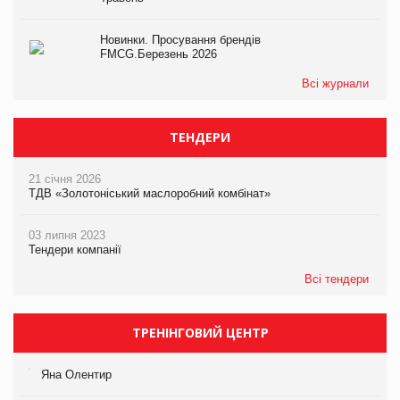
Новинки. Просування брендів
FMCG.Березень 2026
Всі журнали
ТЕНДЕРИ
21 січня 2026
ТДВ «Золотоніський маслоробний комбінат»
03 липня 2023
Тендери компанії
Всі тендери
ТРЕНІНГОВИЙ ЦЕНТР
Яна Олентир