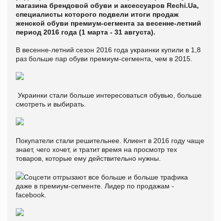
магазина брендовой обуви и аксессуаров Rechi.Ua,
специалисты которого подвели итоги продаж
женской обуви премиум-сегмента за весенне-летний
период 2016 года (1 марта - 31 августа).
В весенне-летний сезон 2016 года украинки купили в 1,8
раз больше пар обуви премиум-сегмента, чем в 2015.
Украинки стали больше интересоваться обувью, больше
смотреть и выбирать.
Покупатели стали решительнее. Клиент в 2016 году чаще
знает, чего хочет, и тратит время на просмотр тех
товаров, которые ему действительно нужны.
Соцсети отгрызают все больше и больше трафика
даже в премиум-сегменте. Лидер по продажам -
facebook.