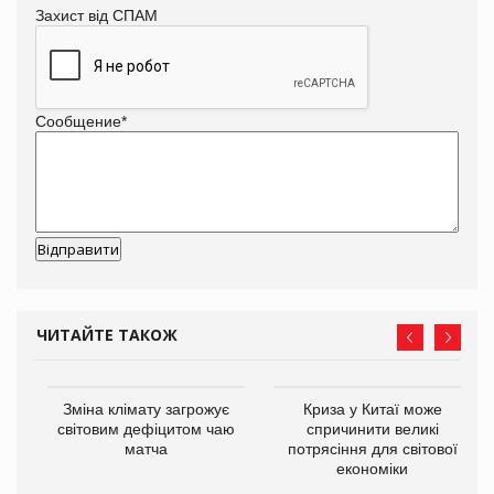
Захист від СПАМ
Сообщение
*
ЧИТАЙТЕ ТАКОЖ
Зміна клімату загрожує
Криза у Китаї може
ne
світовим дефіцитом чаю
спричинити великі
матча
потрясіння для світової
економіки