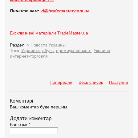
Пишите нам:
vl@trademaster.com.ua
Ексклюзивні матеріали TradeMaster.ua
Раздел:
>
Новости Украины
Теги:
Украинки
,
обувь
,
премиум-сегмент
,
Украина
,
интернет-торговля
Попередня
Весь список
Наступна
Коментарі
Ваш коментар буде першим.
Додати коментар
Ваше імя
*