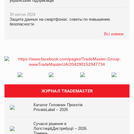
українських підприємців
30 квітня 2024
Защита данных на смартфонах: советы по повышению
безопасности
Всі новини
ЖУРНАЛ TRADEMASTER
Каталог Головних Проєктів
PrivateLabel – 2026
Сучасні рішення в
Логістиці&Дистрибуції – 2026.
Травень