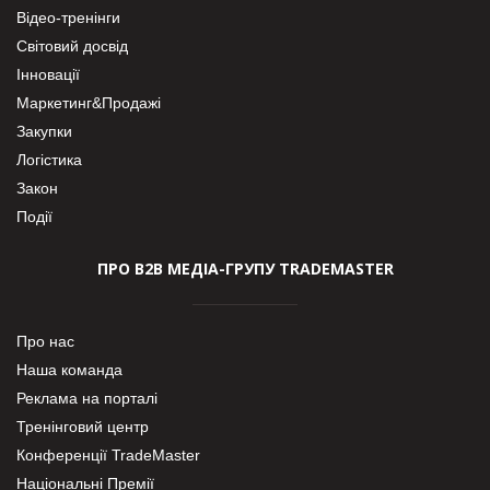
Відео-тренінги
Світовий досвід
Інновації
Маркетинг&Продажі
Закупки
Логістика
Закон
Події
ПРО В2В МЕДІА-ГРУПУ TRADEMASTER
Про нас
Наша команда
Реклама на порталі
Тренінговий центр
Конференції TradeMaster
Національні Премії