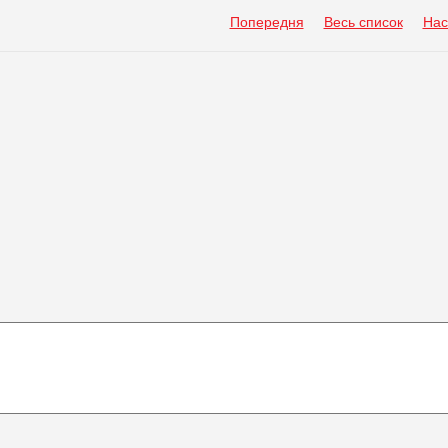
Попередня
Весь список
Нас