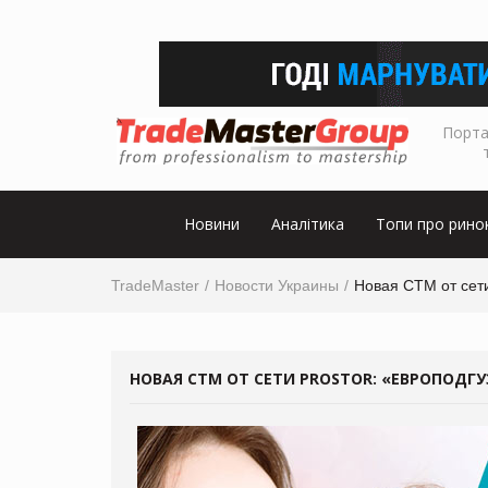
Порта
Новини
Аналітика
Топи про рино
TradeMaster
Новости Украины
Новая СТМ от сет
НОВАЯ СТМ ОТ СЕТИ PROSTOR: «ЕВРОПОДГУ