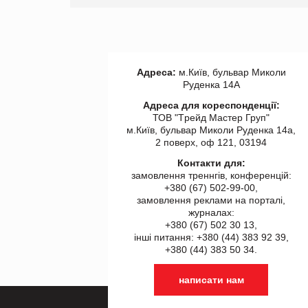
Адреса:
м.Київ, бульвар Миколи
Руденка 14А
Адреса для кореспонденції:
ТОВ "Tрейд Мастер Груп"
м.Київ, бульвар Миколи Руденка 14а,
2 поверх, оф 121, 03194
Контакти для:
замовлення треннгів, конференцій:
+380 (67) 502-99-00,
замовлення реклами на порталі,
журналах:
+380 (67) 502 30 13,
інші питання: +380 (44) 383 92 39,
+380 (44) 383 50 34.
написати нам