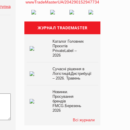
тупна
ЖУРНАЛ TRADEMASTER
Каталог Головних
Проєктів
PrivateLabel –
2026
Сучасні рішення в
Логістиці&Дистрибуції
– 2026. Травень
Новинки.
Просування
брендів
FMCG.Березень
2026
Всі журнали