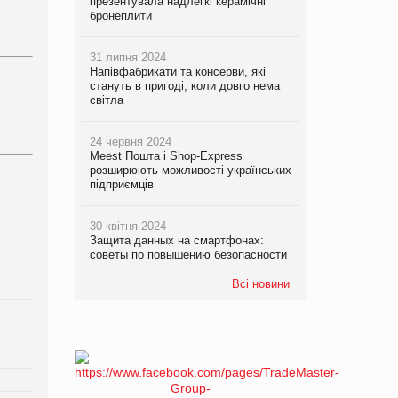
презентувала надлегкі керамічні
бронеплити
31 липня 2024
Напівфабрикати та консерви, які
стануть в пригоді, коли довго нема
світла
24 червня 2024
Meest Пошта і Shop-Express
розширюють можливості українських
підприємців
30 квітня 2024
Защита данных на смартфонах:
советы по повышению безопасности
Всі новини