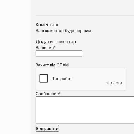
Коментарі
Ваш коментар буде першим.
Додати коментар
Ваше імя
*
Захист від СПАМ
Сообщение
*