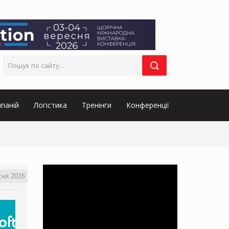
паній
Логістика
Тренінги
Конференції
сня 2016