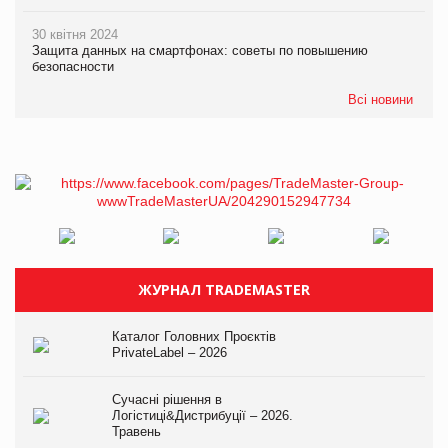
30 квітня 2024
Защита данных на смартфонах: советы по повышению
безопасности
Всі новини
ЖУРНАЛ TRADEMASTER
Каталог Головних Проєктів
PrivateLabel – 2026
Сучасні рішення в
Логістиці&Дистрибуції – 2026.
Травень