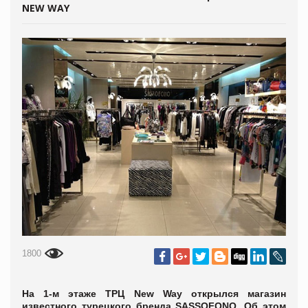
NEW WAY
1800
На 1-м этаже ТРЦ New Way открылся магазин
известного турецкого бренда SASSOFONO. Об этом