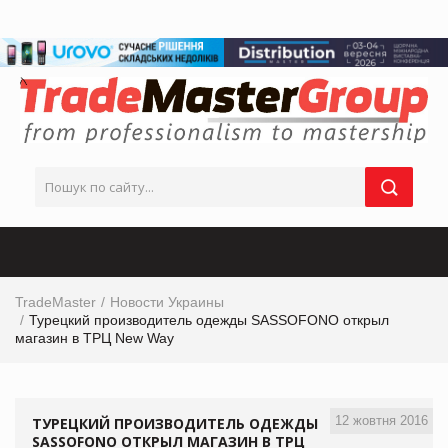
TradeMaster
Новости Украины
Турецкий производитель одежды SASSOFONO открыл
магазин в ТРЦ New Way
12 жовтня 2016
ТУРЕЦКИЙ ПРОИЗВОДИТЕЛЬ ОДЕЖДЫ
SASSOFONO ОТКРЫЛ МАГАЗИН В ТРЦ