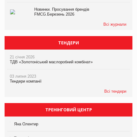
Новинки. Просування брендів
FMCG.Березень 2026
Всі журнали
ТЕНДЕРИ
21 січня 2026
ТДВ «Золотоніський маслоробний комбінат»
03 липня 2023
Тендери компанії
Всі тендери
ТРЕНІНГОВИЙ ЦЕНТР
Яна Олентир