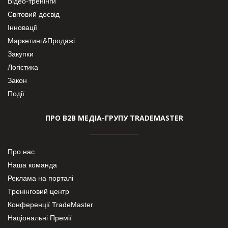
Відео-тренінги
Світовий досвід
Інновації
Маркетинг&Продажі
Закупки
Логістика
Закон
Події
ПРО В2В МЕДІА-ГРУПУ TRADEMASTER
Про нас
Наша команда
Реклама на порталі
Тренінговий центр
Конференції TradeMaster
Національні Премії