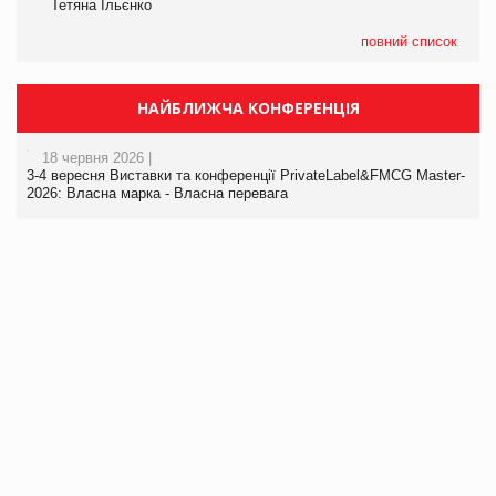
Тетяна Ільєнко
повний список
НАЙБЛИЖЧА КОНФЕРЕНЦІЯ
18 червня 2026 |
3-4 вересня Виставки та конференції PrivateLabel&FMCG Master-
2026: Власна марка - Власна перевага