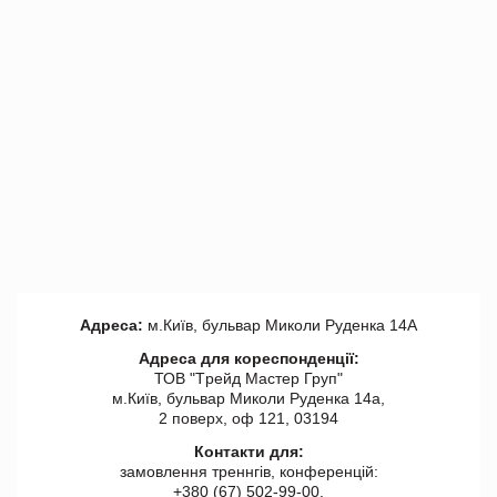
Адреса:
м.Київ, бульвар Миколи Руденка 14А
Адреса для кореспонденції:
ТОВ "Tрейд Мастер Груп"
м.Київ, бульвар Миколи Руденка 14а,
2 поверх, оф 121, 03194
Контакти для:
замовлення треннгів, конференцій:
+380 (67) 502-99-00,