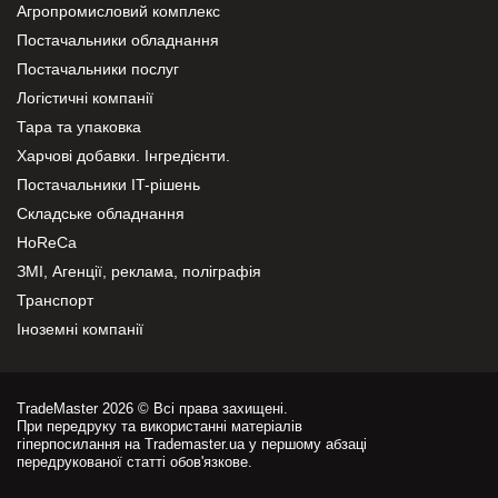
Агропромисловий комплекс
Постачальники обладнання
Постачальники послуг
Логістичні компанії
Тара та упаковка
Харчові добавки. Інгредієнти.
Постачальники IT-рішень
Складське обладнання
HoReCa
ЗМІ, Агенції, реклама, поліграфія
Транспорт
Іноземні компанії
TradeMaster 2026 © Всі права захищені.
При передруку та використанні матеріалів
гіперпосилання на Trademaster.ua у першому абзаці
передрукованої статті обов'язкове.