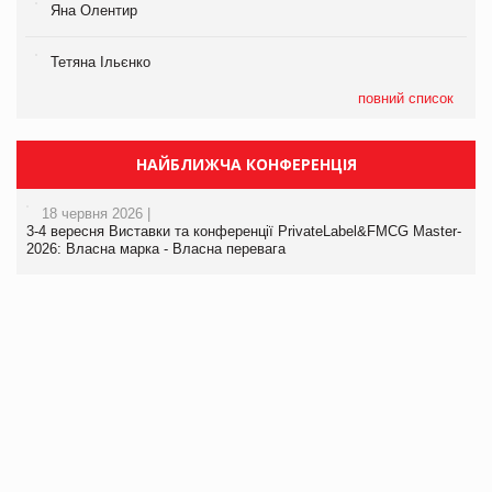
Яна Олентир
Тетяна Ільєнко
повний список
НАЙБЛИЖЧА КОНФЕРЕНЦІЯ
18 червня 2026 |
3-4 вересня Виставки та конференції PrivateLabel&FMCG Master-
2026: Власна марка - Власна перевага