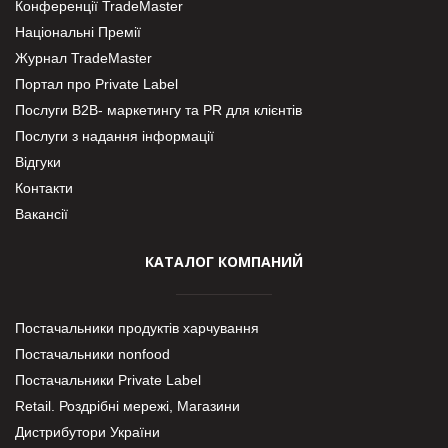
Конференції TradeMaster
Національні Премії
Журнал TradeMaster
Портал про Private Label
Послуги В2В- маркетингу та PR для клієнтів
Послуги з надання інформації
Відгуки
Контакти
Вакансії
КАТАЛОГ КОМПАНИЙ
Постачальники продуктів харчування
Постачальники nonfood
Постачальники Private Label
Retail. Роздрібні мережі, Магазини
Дистрибутори України