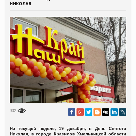
НИКОЛАЯ
932
На текущей неделе, 19 декабря, в День Святого
Николая, в городе Красилов Хмельницкой области