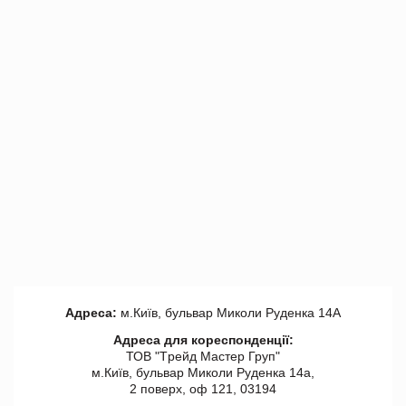
Адреса:
м.Київ, бульвар Миколи Руденка 14А
Адреса для кореспонденції:
ТОВ "Tрейд Мастер Груп"
м.Київ, бульвар Миколи Руденка 14а,
2 поверх, оф 121, 03194