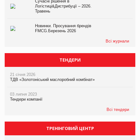
Сучасні рішення в
Логістиці&Дистрибуції – 2026.
Травень
Новинки. Просування брендів
FMCG.Березень 2026
Всі журнали
ТЕНДЕРИ
21 січня 2026
ТДВ «Золотоніський маслоробний комбінат»
03 липня 2023
Тендери компанії
Всі тендери
ТРЕНІНГОВИЙ ЦЕНТР