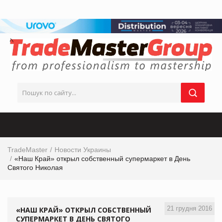
TradeMaster
Новости Украины
«Наш Край» открыл собственный супермаркет в День
Святого Николая
21 грудня 2016
«НАШ КРАЙ» ОТКРЫЛ СОБСТВЕННЫЙ
СУПЕРМАРКЕТ В ДЕНЬ СВЯТОГО