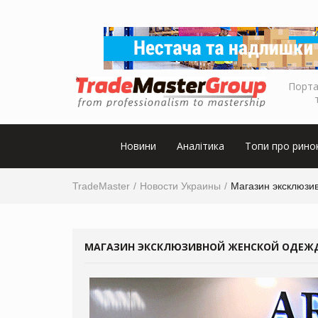
Порта
Новини
Аналітика
Топи про рино
TradeMaster
Новости Украины
Магазин эксклюзив
МАГАЗИН ЭКСКЛЮЗИВНОЙ ЖЕНСКОЙ ОДЕЖДЫ