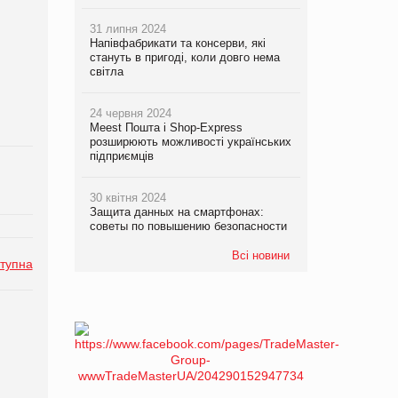
31 липня 2024
Напівфабрикати та консерви, які
стануть в пригоді, коли довго нема
світла
24 червня 2024
Meest Пошта і Shop-Express
розширюють можливості українських
підприємців
30 квітня 2024
Защита данных на смартфонах:
советы по повышению безопасности
Всі новини
тупна