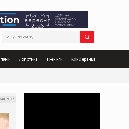
паній
Логістика
Тренінги
Конференції
зня 2017