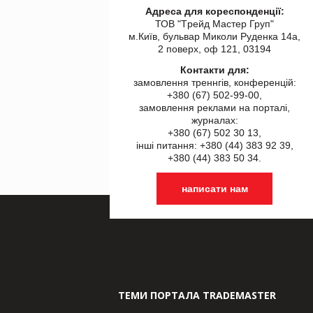
Адреса для кореспонденції:
ТОВ "Tрейд Мастер Груп"
м.Київ, бульвар Миколи Руденка 14а,
2 поверх, оф 121, 03194
Контакти для:
замовлення треннгів, конференцій:
+380 (67) 502-99-00,
замовлення реклами на порталі,
журналах:
+380 (67) 502 30 13,
інші питання: +380 (44) 383 92 39,
+380 (44) 383 50 34.
написати нам
ТЕМИ ПОРТАЛА TRADEMASTER