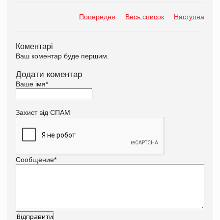
Попередня
Весь список
Наступна
Коментарі
Ваш коментар буде першим.
Додати коментар
Ваше імя
*
Захист від СПАМ
Сообщение
*