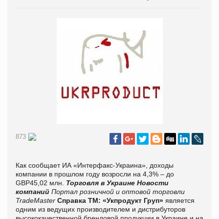
873
Как сообщает ИА «Интерфакс-Украина», доходы
компании в прошлом году возросли на 4,3% – до
GBP45,02 млн.
Торговля в Украине
Новости
компаний
Портал розничной и оптовой торговли
TradeMaster
Справка ТМ:
«Укпродукт Груп»
является
одним из ведущих производителем и дистрибуторов
высококачественной брендовой продукции в Украине и на