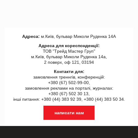
Адреса:
м.Київ, бульвар Миколи Руденка 14А
Адреса для кореспонденції:
ТОВ "Tрейд Мастер Груп"
м.Київ, бульвар Миколи Руденка 14а,
2 поверх, оф 121, 03194
Контакти для:
замовлення треннгів, конференцій:
+380 (67) 502-99-00,
замовлення реклами на порталі, журналах:
+380 (67) 502 30 13,
інші питання: +380 (44) 383 92 39, +380 (44) 383 50 34.
написати нам