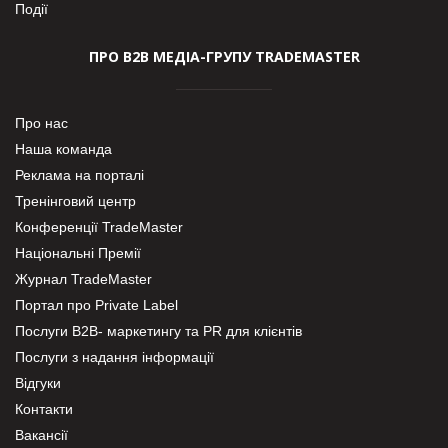
Події
ПРО В2В МЕДІА-ГРУПУ TRADEMASTER
Про нас
Наша команда
Реклама на порталі
Тренінговий центр
Конференції TradeMaster
Національні Премії
Журнал TradeMaster
Портал про Private Label
Послуги В2В- маркетингу та PR для клієнтів
Послуги з надання інформації
Відгуки
Контакти
Вакансії