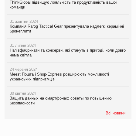
ThinkGlobal підвищує лояльність та продуктивність вашої
команди
31 жовтня 2024
Компанія Rarog Tactical Gear презентувала надлегкі керамічні
бронеплити
31 липня 2024
Напівфабрикати та консерви, які стануть в пригоді, коли довго
нема світла
24 червня 2024
Meest Пошта і Shop-Express розширюють можливості
українських підприємців
30 квітня 2024
Защита данных на смартфонах: советы по повышению
безопасности
Всі новини