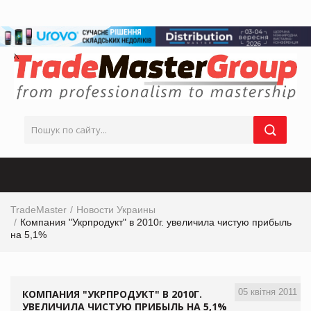
TradeMaster
Новости Украины
Компания "Укрпродукт" в 2010г. увеличила чистую прибыль
на 5,1%
05 квітня 2011
КОМПАНИЯ "УКРПРОДУКТ" В 2010Г.
УВЕЛИЧИЛА ЧИСТУЮ ПРИБЫЛЬ НА 5,1%