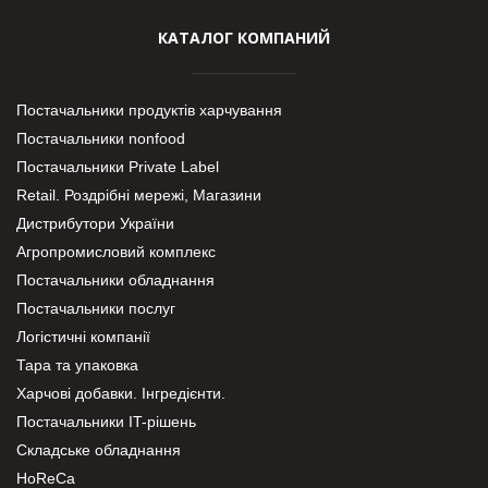
КАТАЛОГ КОМПАНИЙ
Постачальники продуктів харчування
Постачальники nonfood
Постачальники Private Label
Retail. Роздрібні мережі, Магазини
Дистрибутори України
Агропромисловий комплекс
Постачальники обладнання
Постачальники послуг
Логістичні компанії
Тара та упаковка
Харчові добавки. Інгредієнти.
Постачальники IT-рішень
Складське обладнання
HoReCa