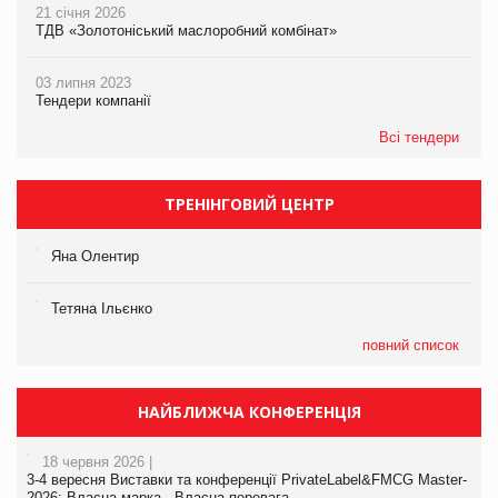
21 січня 2026
ТДВ «Золотоніський маслоробний комбінат»
03 липня 2023
Тендери компанії
Всі тендери
ТРЕНІНГОВИЙ ЦЕНТР
Яна Олентир
Тетяна Ільєнко
повний список
НАЙБЛИЖЧА КОНФЕРЕНЦІЯ
18 червня 2026 |
3-4 вересня Виставки та конференції PrivateLabel&FMCG Master-
2026: Власна марка - Власна перевага