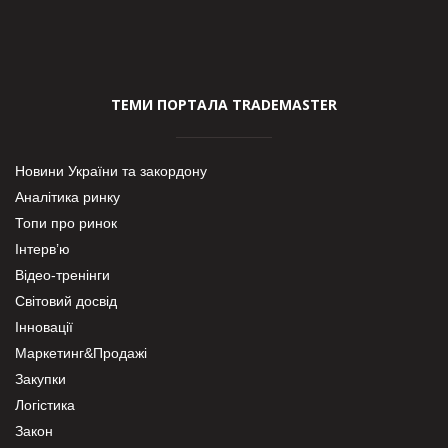
ТЕМИ ПОРТАЛА TRADEMASTER
Новини України та закордону
Аналітика ринку
Топи про ринок
Інтерв’ю
Відео-тренінги
Світовий досвід
Інновації
Маркетинг&Продажі
Закупки
Логістика
Закон