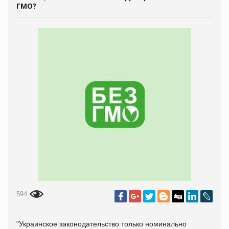
ГМО?
594
"Украинское законодательство только номинально