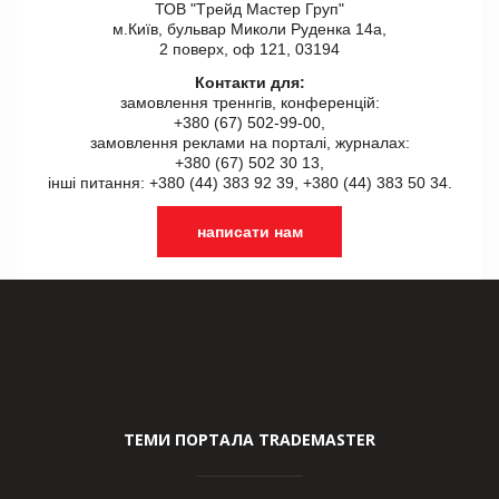
ТОВ "Tрейд Мастер Груп"
м.Київ, бульвар Миколи Руденка 14а,
2 поверх, оф 121, 03194
Контакти для:
замовлення треннгів, конференцій:
+380 (67) 502-99-00,
замовлення реклами на порталі, журналах:
+380 (67) 502 30 13,
інші питання: +380 (44) 383 92 39, +380 (44) 383 50 34.
написати нам
ТЕМИ ПОРТАЛА TRADEMASTER