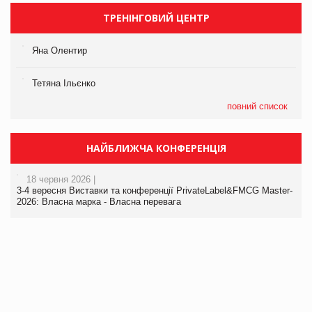
ТРЕНІНГОВИЙ ЦЕНТР
Яна Олентир
Тетяна Ільєнко
повний список
НАЙБЛИЖЧА КОНФЕРЕНЦІЯ
18 червня 2026 |
3-4 вересня Виставки та конференції PrivateLabel&FMCG Master-
2026: Власна марка - Власна перевага