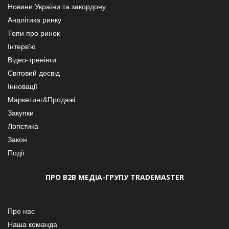
Новини України та закордону
Аналітика ринку
Топи про ринок
Інтерв’ю
Відео-тренінги
Світовий досвід
Інновації
Маркетинг&Продажі
Закупки
Логістика
Закон
Події
ПРО В2В МЕДІА-ГРУПУ TRADEMASTER
Про нас
Наша команда