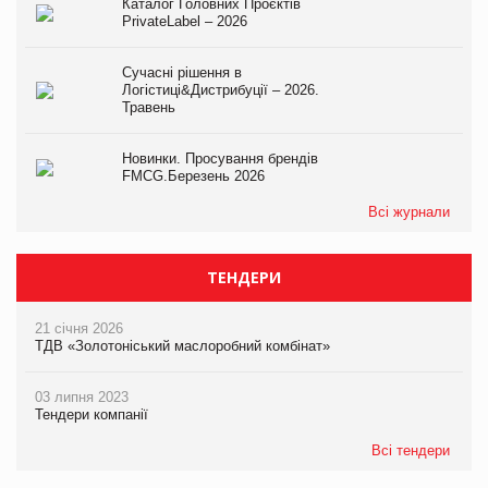
Каталог Головних Проєктів
PrivateLabel – 2026
Сучасні рішення в
Логістиці&Дистрибуції – 2026.
Травень
Новинки. Просування брендів
FMCG.Березень 2026
Всі журнали
ТЕНДЕРИ
21 січня 2026
ТДВ «Золотоніський маслоробний комбінат»
03 липня 2023
Тендери компанії
Всі тендери