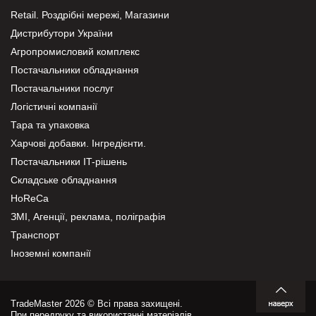
Retail. Роздрібні мережі, Магазини
Дистрибутори України
Агропромисловий комплекс
Постачальники обладнання
Постачальники послуг
Логістичні компанії
Тара та упаковка
Харчові добавки. Інгредієнти.
Постачальники IT-рішень
Складське обладнання
HoReCa
ЗМІ, Агенції, реклама, поліграфія
Транспорт
Іноземні компанії
TradeMaster 2026 © Всі права захищені.
При передруку та використанні матеріалів