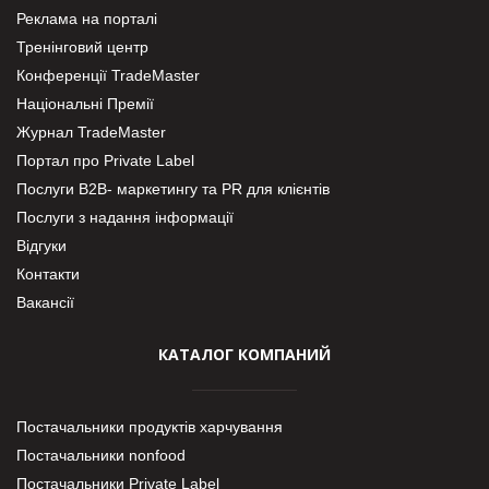
Реклама на порталі
Тренінговий центр
Конференції TradeMaster
Національні Премії
Журнал TradeMaster
Портал про Private Label
Послуги В2В- маркетингу та PR для клієнтів
Послуги з надання інформації
Відгуки
Контакти
Вакансії
КАТАЛОГ КОМПАНИЙ
Постачальники продуктів харчування
Постачальники nonfood
Постачальники Private Label