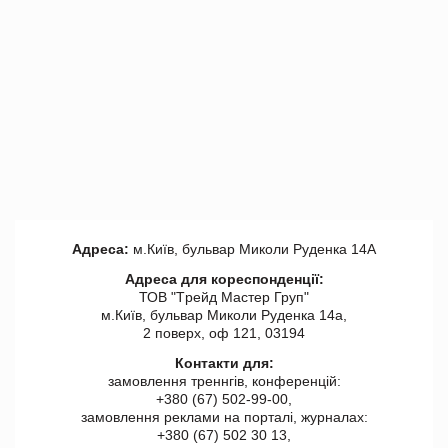
Адреса:
м.Київ, бульвар Миколи Руденка 14А
Адреса для кореспонденції:
ТОВ "Tрейд Мастер Груп"
м.Київ, бульвар Миколи Руденка 14а,
2 поверх, оф 121, 03194
Контакти для:
замовлення треннгів, конференцій:
+380 (67) 502-99-00,
замовлення реклами на порталі, журналах:
+380 (67) 502 30 13,