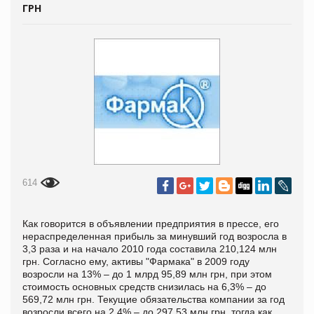
ГРН
614
Как говорится в объявлении предприятия в прессе, его
нераспределенная прибыль за минувший год возросла в
3,3 раза и на начало 2010 года составила 210,124 млн
грн. Согласно ему, активы "Фармака" в 2009 году
возросли на 13% – до 1 млрд 95,89 млн грн, при этом
стоимость основных средств снизилась на 6,3% – до
569,72 млн грн. Текущие обязательства компании за год
возросли всего на 2,4% – до 297,53 млн грн, тогда как