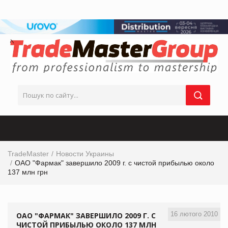
TradeMaster
Новости Украины
ОАО "Фармак" завершило 2009 г. с чистой прибылью около
137 млн грн
16 лютого 2010
ОАО "ФАРМАК" ЗАВЕРШИЛО 2009 Г. С
ЧИСТОЙ ПРИБЫЛЬЮ ОКОЛО 137 МЛН