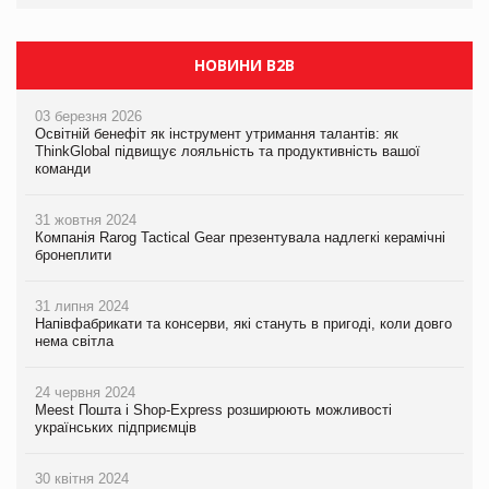
НОВИНИ B2B
03 березня 2026
Освітній бенефіт як інструмент утримання талантів: як
ThinkGlobal підвищує лояльність та продуктивність вашої
команди
31 жовтня 2024
Компанія Rarog Tactical Gear презентувала надлегкі керамічні
бронеплити
31 липня 2024
Напівфабрикати та консерви, які стануть в пригоді, коли довго
нема світла
24 червня 2024
Meest Пошта і Shop-Express розширюють можливості
українських підприємців
30 квітня 2024