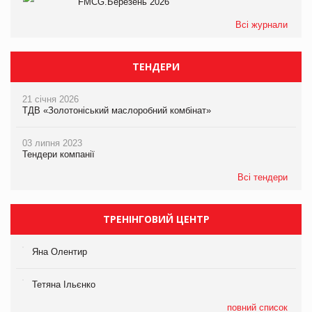
FMCG.Березень 2026
Всі журнали
ТЕНДЕРИ
21 січня 2026
ТДВ «Золотоніський маслоробний комбінат»
03 липня 2023
Тендери компанії
Всі тендери
ТРЕНІНГОВИЙ ЦЕНТР
Яна Олентир
Тетяна Ільєнко
повний список