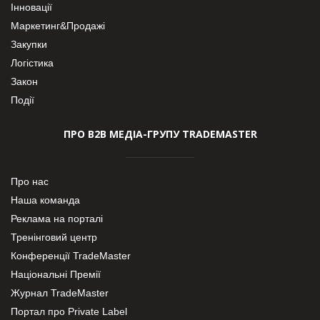
Інновації
Маркетинг&Продажі
Закупки
Логістика
Закон
Події
ПРО В2В МЕДІА-ГРУПУ TRADEMASTER
Про нас
Наша команда
Реклама на порталі
Тренінговий центр
Конференції TradeMaster
Національні Премії
Журнал TradeMaster
Портал про Private Label