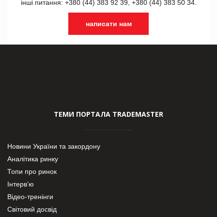
інші питання: +380 (44) 383 92 39, +380 (44) 383 50 34.
написати нам
ТЕМИ ПОРТАЛА TRADEMASTER
Новини України та закордону
Аналітика ринку
Топи про ринок
Інтерв’ю
Відео-тренінги
Світовий досвід