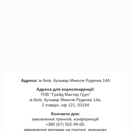
Адреса:
м.Київ, бульвар Миколи Руденка 14А
Адреса для кореспонденції:
ТОВ "Tрейд Мастер Груп"
м.Київ, бульвар Миколи Руденка 14а,
2 поверх, оф 121, 03194
Контакти для:
замовлення треннгів, конференцій:
+380 (67) 502-99-00,
замовлення реклами на порталі, журналах: