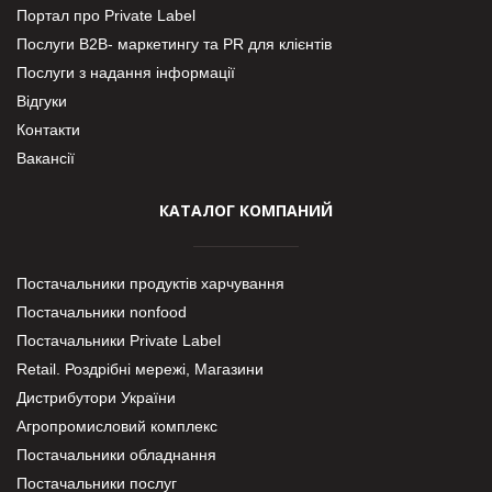
Портал про Private Label
Послуги В2В- маркетингу та PR для клієнтів
Послуги з надання інформації
Відгуки
Контакти
Вакансії
КАТАЛОГ КОМПАНИЙ
Постачальники продуктів харчування
Постачальники nonfood
Постачальники Private Label
Retail. Роздрібні мережі, Магазини
Дистрибутори України
Агропромисловий комплекс
Постачальники обладнання
Постачальники послуг