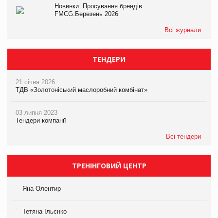
Новинки. Просування брендів
FMCG.Березень 2026
Всі журнали
ТЕНДЕРИ
21 січня 2026
ТДВ «Золотоніський маслоробний комбінат»
03 липня 2023
Тендери компанії
Всі тендери
ТРЕНІНГОВИЙ ЦЕНТР
Яна Олентир
Тетяна Ільєнко