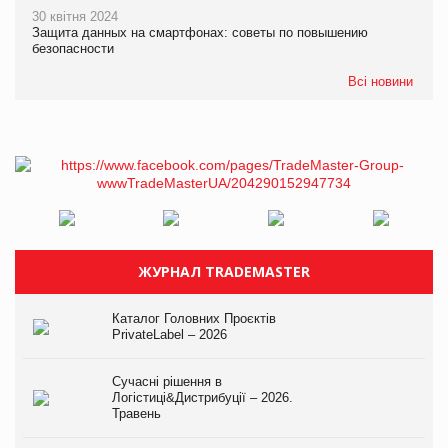
30 квітня 2024
Защита данных на смартфонах: советы по повышению
безопасности
Всі новини
ЖУРНАЛ TRADEMASTER
Каталог Головних Проєктів
PrivateLabel – 2026
Сучасні рішення в
Логістиці&Дистрибуції – 2026.
Травень