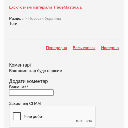
Ексклюзивні матеріали TradeMaster.ua
Раздел:
>
Новости Украины
Теги:
Попередня
Весь список
Наступна
Коментарі
Ваш коментар буде першим.
Додати коментар
Ваше імя
*
Захист від СПАМ