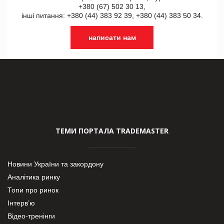
+380 (67) 502 30 13,
інші питання: +380 (44) 383 92 39, +380 (44) 383 50 34.
написати нам
ТЕМИ ПОРТАЛА TRADEMASTER
Новини України та закордону
Аналітика ринку
Топи про ринок
Інтерв’ю
Відео-тренінги