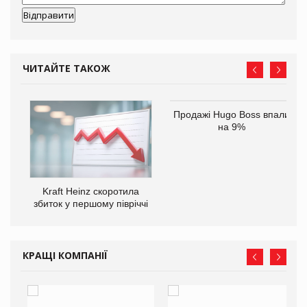
ЧИТАЙТЕ ТАКОЖ
Продажі Hugo Boss впали
на 9%
ам
Kraft Heinz скоротила
іше
збиток у першому півріччі
КРАЩІ КОМПАНІЇ