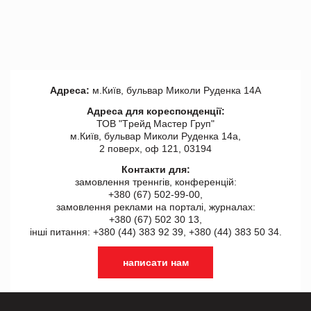
Адреса:
м.Київ, бульвар Миколи Руденка 14А
Адреса для кореспонденції:
ТОВ "Tрейд Мастер Груп"
м.Київ, бульвар Миколи Руденка 14а,
2 поверх, оф 121, 03194
Контакти для:
замовлення треннгів, конференцій:
+380 (67) 502-99-00,
замовлення реклами на порталі, журналах:
+380 (67) 502 30 13,
інші питання: +380 (44) 383 92 39, +380 (44) 383 50 34.
написати нам