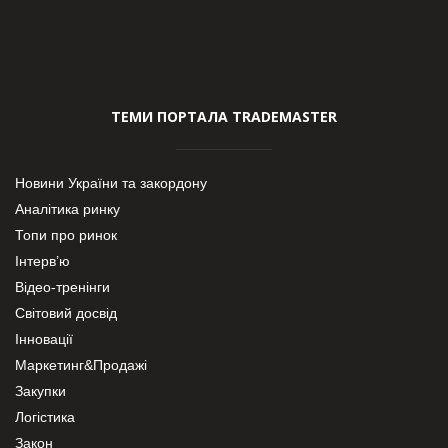
ТЕМИ ПОРТАЛА TRADEMASTER
Новини України та закордону
Аналітика ринку
Топи про ринок
Інтерв’ю
Відео-тренінги
Світовий досвід
Інновації
Маркетинг&Продажі
Закупки
Логістика
Закон