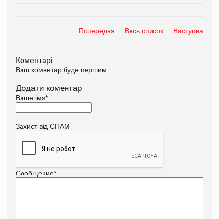
Попередня
Весь список
Наступна
Коментарі
Ваш коментар буде першим.
Додати коментар
Ваше імя
*
Захист від СПАМ
Сообщение
*