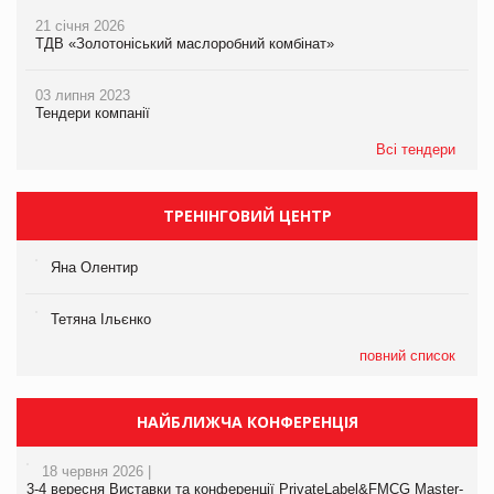
21 січня 2026
ТДВ «Золотоніський маслоробний комбінат»
03 липня 2023
Тендери компанії
Всі тендери
ТРЕНІНГОВИЙ ЦЕНТР
Яна Олентир
Тетяна Ільєнко
повний список
НАЙБЛИЖЧА КОНФЕРЕНЦІЯ
18 червня 2026 |
3-4 вересня Виставки та конференції PrivateLabel&FMCG Master-