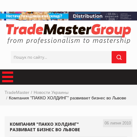
TradeMaster
Новости Украины
Компания "ПАККО ХОЛДИНГ" развивает бизнес во Львове
06 липня 2010
КОМПАНИЯ "ПАККО ХОЛДИНГ"
РАЗВИВАЕТ БИЗНЕС ВО ЛЬВОВЕ