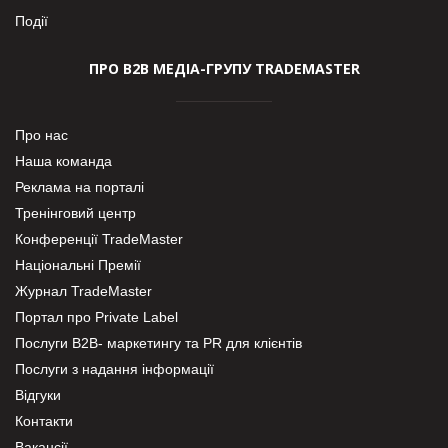
Події
ПРО В2В МЕДІА-ГРУПУ TRADEMASTER
Про нас
Наша команда
Реклама на порталі
Тренінговий центр
Конференції TradeMaster
Національні Премії
Журнал TradeMaster
Портал про Private Label
Послуги В2В- маркетингу та PR для клієнтів
Послуги з надання інформації
Відгуки
Контакти
Вакансії