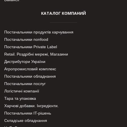
КАТАЛОГ КОМПАНИЙ
Постачальники продуктів харчування
Постачальники nonfood
Постачальники Private Label
Retail. Роздрібні мережі, Магазини
Дистрибутори України
Агропромисловий комплекс
Постачальники обладнання
Постачальники послуг
Логістичні компанії
Тара та упаковка
Харчові добавки. Інгредієнти.
Постачальники IT-рішень
Складське обладнання