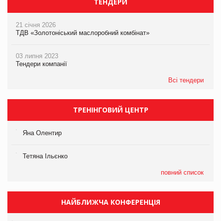
ТЕНДЕРИ
21 січня 2026
ТДВ «Золотоніський маслоробний комбінат»
03 липня 2023
Тендери компанії
Всі тендери
ТРЕНІНГОВИЙ ЦЕНТР
Яна Олентир
Тетяна Ільєнко
повний список
НАЙБЛИЖЧА КОНФЕРЕНЦІЯ