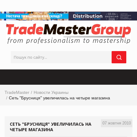
TradeMaster
Новости Украины
Сеть "Брусниця" увеличилась на четыре магазина
07 жовтня 2010
СЕТЬ "БРУСНИЦЯ" УВЕЛИЧИЛАСЬ НА
ЧЕТЫРЕ МАГАЗИНА