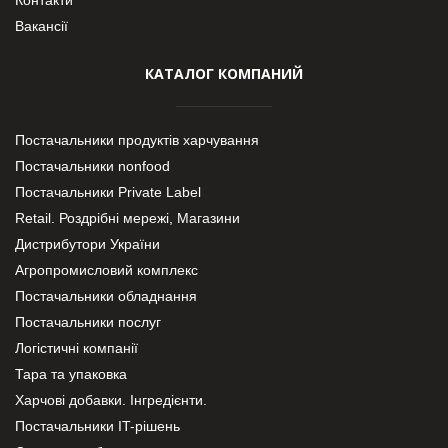
Вакансії
КАТАЛОГ КОМПАНИЙ
Постачальники продуктів харчування
Постачальники nonfood
Постачальники Private Label
Retail. Роздрібні мережі, Магазини
Дистрибутори України
Агропромисловий комплекс
Постачальники обладнання
Постачальники послуг
Логістичні компанії
Тара та упаковка
Харчові добавки. Інгредієнти.
Постачальники IT-рішень