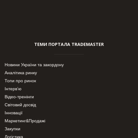
ТЕМИ ПОРТАЛА TRADEMASTER
Новини України та закордону
Аналітика ринку
Топи про ринок
Інтерв’ю
Відео-тренінги
Світовий досвід
Інновації
Маркетинг&Продажі
Закупки
Логістика