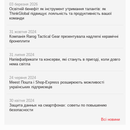
03 березня 2026
Освітній бенефіт як інструмент утримання талантів: як
ThinkGlobal підвищує лояльність та продуктивність вашої
команди
31 жовтня 2024
Компанія Rarog Tactical Gear презентувала надлегкі керамічні
бронеплити
31 липня 2024
Напівфабрикати та консерви, які стануть в пригоді, коли довго
нема світла
24 червня 2024
Meest Пошта і Shop-Express розширюють можливості
українських підприємців
30 квітня 2024
Защита данных на смартфонах: советы по повышению
безопасности
Всі новини