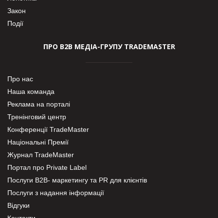
Закон
Події
ПРО В2В МЕДІА-ГРУПУ TRADEMASTER
Про нас
Наша команда
Реклама на порталі
Тренінговий центр
Конференції TradeMaster
Національні Премії
Журнал TradeMaster
Портал про Private Label
Послуги В2В- маркетингу та PR для клієнтів
Послуги з надання інформації
Відгуки
Контакти