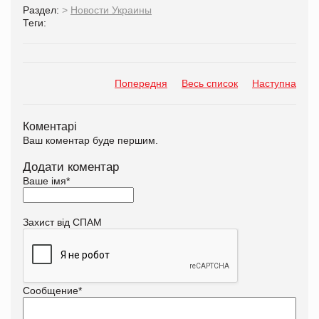
Раздел:
>
Новости Украины
Теги:
Попередня
Весь список
Наступна
Коментарі
Ваш коментар буде першим.
Додати коментар
Ваше імя
*
Захист від СПАМ
Сообщение
*