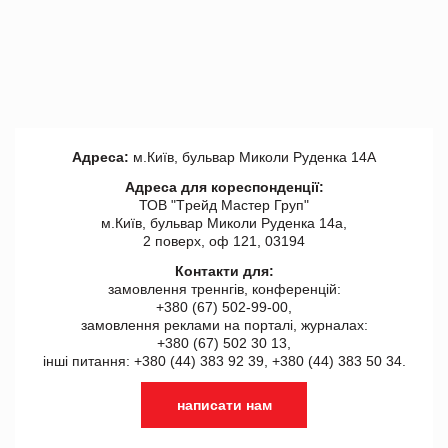
Адреса:
м.Київ, бульвар Миколи Руденка 14А
Адреса для кореспонденції:
ТОВ "Tрейд Мастер Груп"
м.Київ, бульвар Миколи Руденка 14а,
2 поверх, оф 121, 03194
Контакти для:
замовлення треннгів, конференцій:
+380 (67) 502-99-00,
замовлення реклами на порталі, журналах:
+380 (67) 502 30 13,
інші питання: +380 (44) 383 92 39, +380 (44) 383 50 34.
написати нам