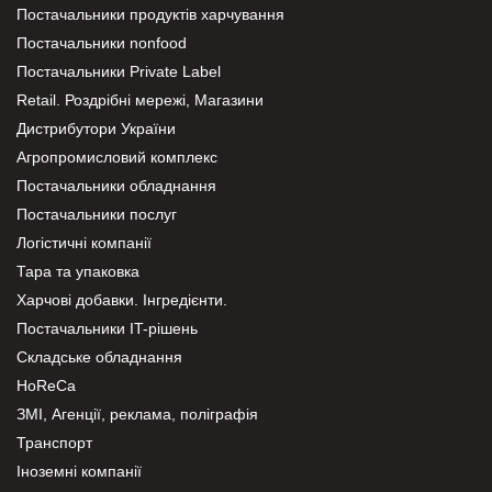
Постачальники продуктів харчування
Постачальники nonfood
Постачальники Private Label
Retail. Роздрібні мережі, Магазини
Дистрибутори України
Агропромисловий комплекс
Постачальники обладнання
Постачальники послуг
Логістичні компанії
Тара та упаковка
Харчові добавки. Інгредієнти.
Постачальники IT-рішень
Складське обладнання
HoReCa
ЗМІ, Агенції, реклама, поліграфія
Транспорт
Іноземні компанії