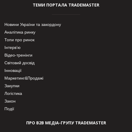
ТЕМИ ПОРТАЛА TRADEMASTER
Новини України та закордону
Аналітика ринку
Топи про ринок
Інтерв’ю
Відео-тренінги
Світовий досвід
Інновації
Маркетинг&Продажі
Закупки
Логістика
Закон
Події
ПРО В2В МЕДІА-ГРУПУ TRADEMASTER