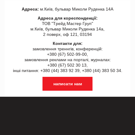
Адреса:
м.Київ, бульвар Миколи Руденка 14А
Адреса для кореспонденції:
ТОВ "Tрейд Мастер Груп"
м.Київ, бульвар Миколи Руденка 14а,
2 поверх, оф 121, 03194
Контакти для:
замовлення треннгів, конференцій:
+380 (67) 502-99-00,
замовлення реклами на порталі, журналах:
+380 (67) 502 30 13,
інші питання: +380 (44) 383 92 39, +380 (44) 383 50 34.
написати нам