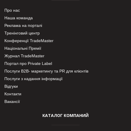
Про нас
Наша команда
Реклама на порталі
Тренінговий центр
Конференції TradeMaster
Національні Премії
Журнал TradeMaster
Портал про Private Label
Послуги В2В- маркетингу та PR для клієнтів
Послуги з надання інформації
Відгуки
Контакти
Вакансії
КАТАЛОГ КОМПАНИЙ