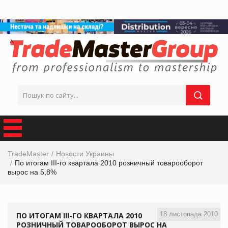
TradeMaster
Новости Украины
По итогам III-го квартала 2010 розничный товарооборот
вырос на 5,8%
18 листопада 2010
ПО ИТОГАМ III-ГО КВАРТАЛА 2010
РОЗНИЧНЫЙ ТОВАРООБОРОТ ВЫРОС НА