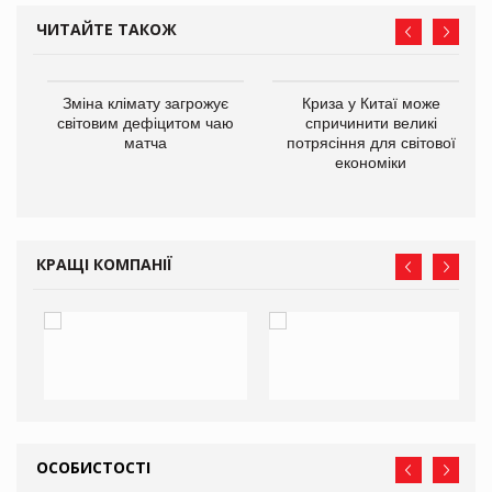
ЧИТАЙТЕ ТАКОЖ
Зміна клімату загрожує
Криза у Китаї може
ne
світовим дефіцитом чаю
спричинити великі
матча
потрясіння для світової
економіки
КРАЩІ КОМПАНІЇ
ОСОБИСТОСТІ