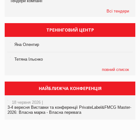
Тендери компанії
Всі тендери
ТРЕНІНГОВИЙ ЦЕНТР
Яна Олентир
Тетяна Ільєнко
повний список
НАЙБЛИЖЧА КОНФЕРЕНЦІЯ
18 червня 2026 |
3-4 вересня Виставки та конференції PrivateLabel&FMCG Master-
2026: Власна марка - Власна перевага