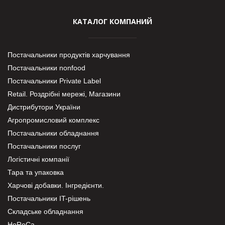
КАТАЛОГ КОМПАНИЙ
Постачальники продуктів харчування
Постачальники nonfood
Постачальники Private Label
Retail. Роздрібні мережі, Магазини
Дистрибутори України
Агропромисловий комплекс
Постачальники обладнання
Постачальники послуг
Логістичні компанії
Тара та упаковка
Харчові добавки. Інгредієнти.
Постачальники IT-рішень
Складське обладнання
HoReCa