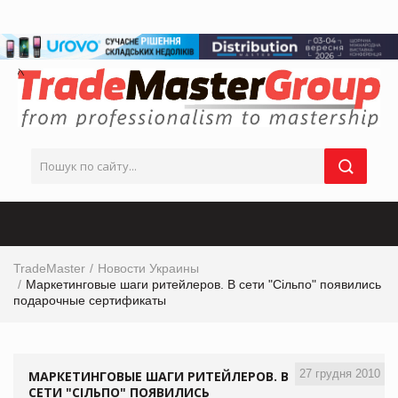
TradeMaster
Новости Украины
Маркетинговые шаги ритейлеров. В сети "Сільпо" появились
подарочные сертификаты
27 грудня 2010
МАРКЕТИНГОВЫЕ ШАГИ РИТЕЙЛЕРОВ. В
СЕТИ "СІЛЬПО" ПОЯВИЛИСЬ