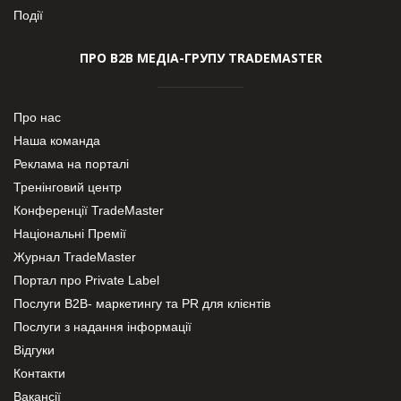
Події
ПРО В2В МЕДІА-ГРУПУ TRADEMASTER
Про нас
Наша команда
Реклама на порталі
Тренінговий центр
Конференції TradeMaster
Національні Премії
Журнал TradeMaster
Портал про Private Label
Послуги В2В- маркетингу та PR для клієнтів
Послуги з надання інформації
Відгуки
Контакти
Вакансії