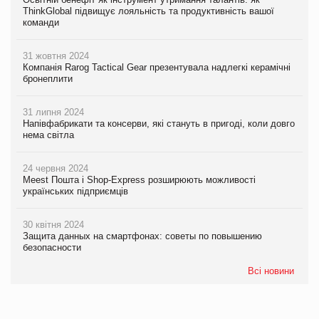
ThinkGlobal підвищує лояльність та продуктивність вашої
команди
31 жовтня 2024
Компанія Rarog Tactical Gear презентувала надлегкі керамічні
бронеплити
31 липня 2024
Напівфабрикати та консерви, які стануть в пригоді, коли довго
нема світла
24 червня 2024
Meest Пошта і Shop-Express розширюють можливості
українських підприємців
30 квітня 2024
Защита данных на смартфонах: советы по повышению
безопасности
Всі новини