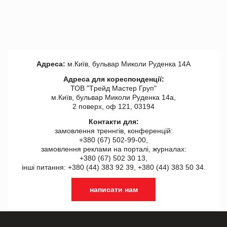
Адреса:
м.Київ, бульвар Миколи Руденка 14А
Адреса для кореспонденції:
ТОВ "Tрейд Мастер Груп"
м.Київ, бульвар Миколи Руденка 14а,
2 поверх, оф 121, 03194
Контакти для:
замовлення треннгів, конференцій:
+380 (67) 502-99-00,
замовлення реклами на порталі, журналах:
+380 (67) 502 30 13,
інші питання: +380 (44) 383 92 39, +380 (44) 383 50 34.
написати нам