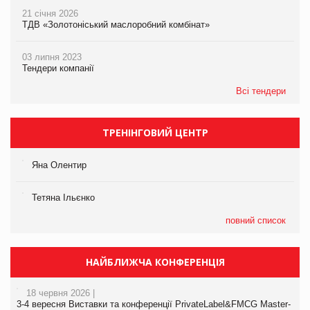
21 січня 2026
ТДВ «Золотоніський маслоробний комбінат»
03 липня 2023
Тендери компанії
Всі тендери
ТРЕНІНГОВИЙ ЦЕНТР
Яна Олентир
Тетяна Ільєнко
повний список
НАЙБЛИЖЧА КОНФЕРЕНЦІЯ
18 червня 2026 |
3-4 вересня Виставки та конференції PrivateLabel&FMCG Master-