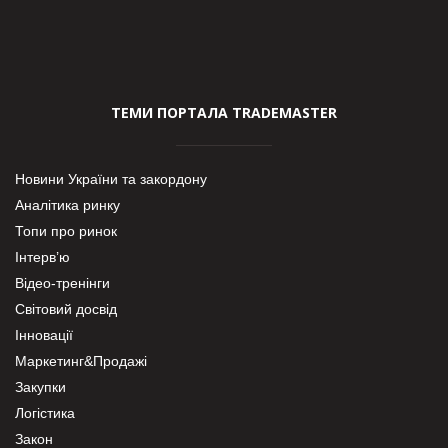
ТЕМИ ПОРТАЛА TRADEMASTER
Новини України та закордону
Аналітика ринку
Топи про ринок
Інтерв’ю
Відео-тренінги
Світовий досвід
Інновації
Маркетинг&Продажі
Закупки
Логістика
Закон