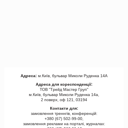
Адреса:
м.Київ, бульвар Миколи Руденка 14А
Адреса для кореспонденції:
ТОВ "Tрейд Мастер Груп"
м.Київ, бульвар Миколи Руденка 14а,
2 поверх, оф 121, 03194
Контакти для:
замовлення треннгів, конференцій:
+380 (67) 502-99-00,
замовлення реклами на порталі, журналах: