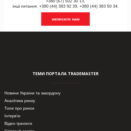
+380 (67) 502 30 13,
інші питання: +380 (44) 383 92 39, +380 (44) 383 50 34.
написати нам
ТЕМИ ПОРТАЛА TRADEMASTER
Новини України та закордону
Аналітика ринку
Топи про ринок
Інтерв’ю
Відео-тренінги
Світовий досвід