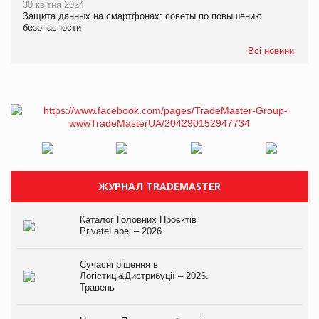
30 квітня 2024
Защита данных на смартфонах: советы по повышению
безопасности
Всі новини
ЖУРНАЛ TRADEMASTER
Каталог Головних Проєктів
PrivateLabel – 2026
Сучасні рішення в
Логістиці&Дистрибуції – 2026.
Травень