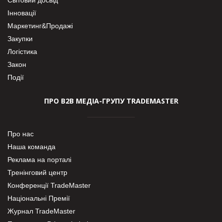
Інновації
Маркетинг&Продажі
Закупки
Логістика
Закон
Події
ПРО В2В МЕДІА-ГРУПУ TRADEMASTER
Про нас
Наша команда
Реклама на порталі
Тренінговий центр
Конференції TradeMaster
Національні Премії
Журнал TradeMaster