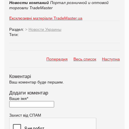
Новости компаний
Портал розничной и оптовой
торговли TradeMaster
Ексклюзивні матеріали TradeMaster.ua
Раздел:
>
Новости Украины
Теги:
Попередня
Весь список
Наступна
Коментарі
Ваш коментар буде першим.
Додати коментар
Ваше імя
*
Захист від СПАМ