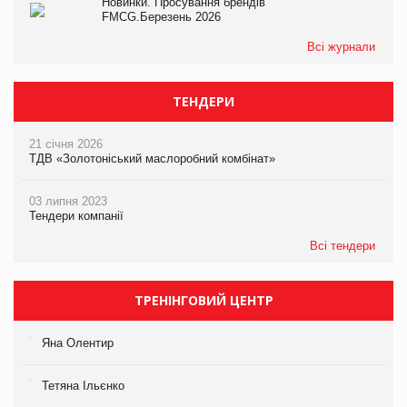
Новинки. Просування брендів
FMCG.Березень 2026
Всі журнали
ТЕНДЕРИ
21 січня 2026
ТДВ «Золотоніський маслоробний комбінат»
03 липня 2023
Тендери компанії
Всі тендери
ТРЕНІНГОВИЙ ЦЕНТР
Яна Олентир
Тетяна Ільєнко