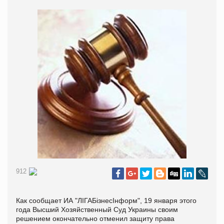
912
Как сообщает ИА "ЛІГАБізнесІнформ", 19 января этого
года Высший Хозяйственный Суд Украины своим
решением окончательно отменил защиту права