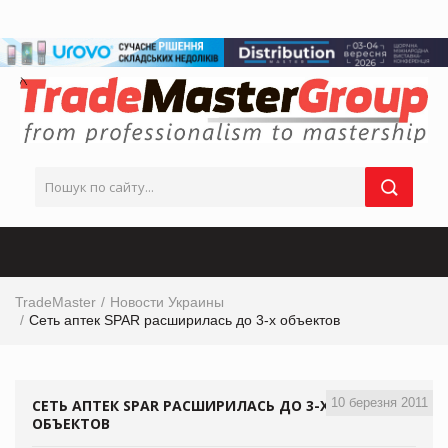
TradeMaster
Новости Украины
Сеть аптек SPAR расширилась до 3-х объектов
10 березня 2011
СЕТЬ АПТЕК SPAR РАСШИРИЛАСЬ ДО 3-Х
ОБЪЕКТОВ