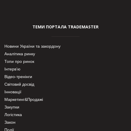
ТЕМИ ПОРТАЛА TRADEMASTER
Новини України та закордону
Аналітика ринку
Топи про ринок
Інтерв’ю
Відео-тренінги
Світовий досвід
Інновації
Маркетинг&Продажі
Закупки
Логістика
Закон
Події