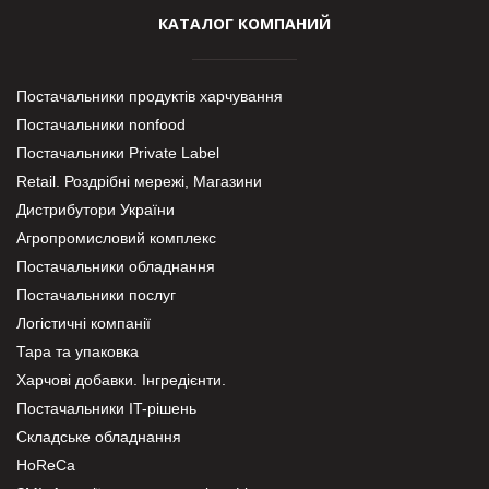
КАТАЛОГ КОМПАНИЙ
Постачальники продуктів харчування
Постачальники nonfood
Постачальники Private Label
Retail. Роздрібні мережі, Магазини
Дистрибутори України
Агропромисловий комплекс
Постачальники обладнання
Постачальники послуг
Логістичні компанії
Тара та упаковка
Харчові добавки. Інгредієнти.
Постачальники IT-рішень
Складське обладнання
HoReCa