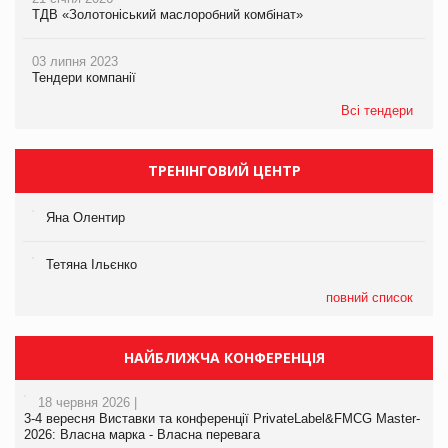
ТДВ «Золотоніський маслоробний комбінат»
03 липня 2023
Тендери компанії
Всі тендери
ТРЕНІНГОВИЙ ЦЕНТР
Яна Олентир
Тетяна Ільєнко
повний список
НАЙБЛИЖЧА КОНФЕРЕНЦІЯ
18 червня 2026 |
3-4 вересня Виставки та конференції PrivateLabel&FMCG Master-
2026: Власна марка - Власна перевага