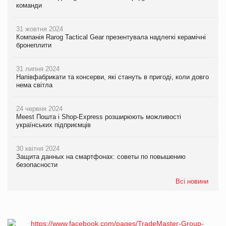
команди
31 жовтня 2024
Компанія Rarog Tactical Gear презентувала надлегкі керамічні
бронеплити
31 липня 2024
Напівфабрикати та консерви, які стануть в пригоді, коли довго
нема світла
24 червня 2024
Meest Пошта і Shop-Express розширюють можливості
українських підприємців
30 квітня 2024
Защита данных на смартфонах: советы по повышению
безопасности
Всі новини