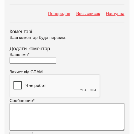
Попередня
Весь список
Наступна
Коментарі
Ваш коментар буде першим.
Додати коментар
Ваше імя
*
Захист від СПАМ
Сообщение
*