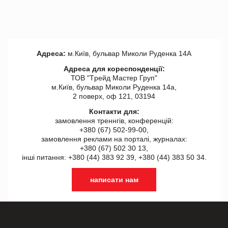
Адреса:
м.Київ, бульвар Миколи Руденка 14А
Адреса для кореспонденції:
ТОВ "Tрейд Мастер Груп"
м.Київ, бульвар Миколи Руденка 14а,
2 поверх, оф 121, 03194
Контакти для:
замовлення треннгів, конференцій:
+380 (67) 502-99-00,
замовлення реклами на порталі, журналах:
+380 (67) 502 30 13,
інші питання: +380 (44) 383 92 39, +380 (44) 383 50 34.
написати нам