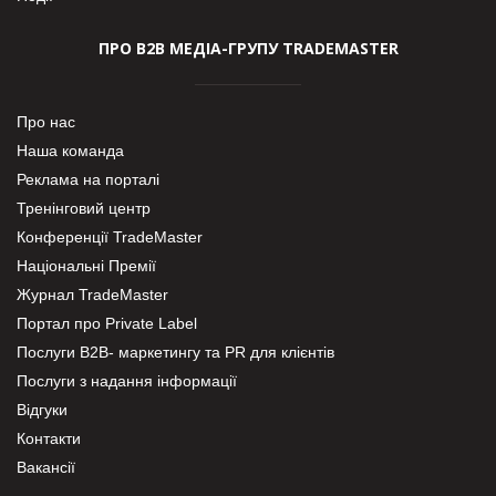
ПРО В2В МЕДІА-ГРУПУ TRADEMASTER
Про нас
Наша команда
Реклама на порталі
Тренінговий центр
Конференції TradeMaster
Національні Премії
Журнал TradeMaster
Портал про Private Label
Послуги В2В- маркетингу та PR для клієнтів
Послуги з надання інформації
Відгуки
Контакти
Вакансії