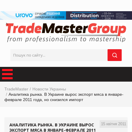
TradeMaster
Новости Украины
Аналитика рынка. В Украине вырос экспорт мяса в январе-
феврале 2011 года, но снизился импорт
15 квітня 2011
АНАЛИТИКА РЫНКА. В УКРАИНЕ ВЫРОС
ЭКСПОРТ МЯСА В ЯНВАРЕ-ФЕВРАЛЕ 2011