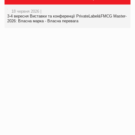
18 червня 2026 |
3-4 вересня Виставки та конференції PrivateLabel&FMCG Master-
2026: Власна марка - Власна перевага