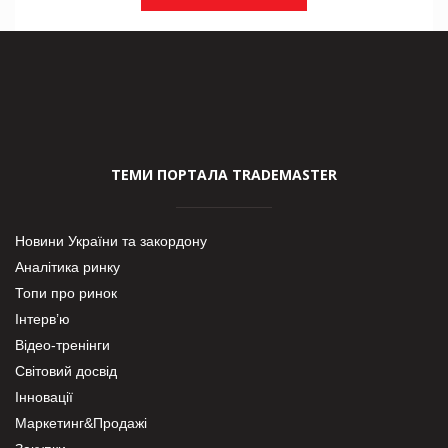
ТЕМИ ПОРТАЛА TRADEMASTER
Новини України та закордону
Аналітика ринку
Топи про ринок
Інтерв’ю
Відео-тренінги
Світовий досвід
Інновації
Маркетинг&Продажі