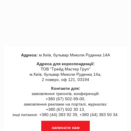
Адреса:
м.Київ, бульвар Миколи Руденка 14А
Адреса для кореспонденції:
ТОВ "Tрейд Мастер Груп"
м.Київ, бульвар Миколи Руденка 14а,
2 поверх, оф 121, 03194
Контакти для:
замовлення треннгів, конференцій:
+380 (67) 502-99-00,
замовлення реклами на порталі, журналах:
+380 (67) 502 30 13,
інші питання: +380 (44) 383 92 39, +380 (44) 383 50 34.
написати нам