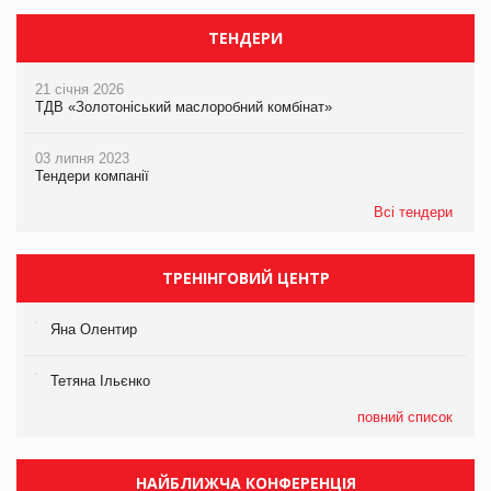
ТЕНДЕРИ
21 січня 2026
ТДВ «Золотоніський маслоробний комбінат»
03 липня 2023
Тендери компанії
Всі тендери
ТРЕНІНГОВИЙ ЦЕНТР
Яна Олентир
Тетяна Ільєнко
повний список
НАЙБЛИЖЧА КОНФЕРЕНЦІЯ