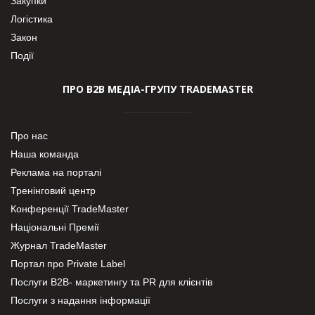
Закупки
Логістика
Закон
Події
ПРО В2В МЕДІА-ГРУПУ TRADEMASTER
Про нас
Наша команда
Реклама на порталі
Тренінговий центр
Конференції TradeMaster
Національні Премії
Журнал TradeMaster
Портал про Private Label
Послуги В2В- маркетингу та PR для клієнтів
Послуги з надання інформації