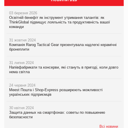
03 березня 2026
Освітній бенефіт як інструмент утримання талантів: як
ThinkGlobal підвищує лояльність та продуктивність вашої
команди
31 жовтня 2024
Компанія Rarog Tactical Gear презентувала надлегкі керамічні
бронеплити
31 липня 2024
Напівфабрикати та консерви, які стануть в пригоді, коли довго
нема світла
24 червня 2024
Meest Пошта і Shop-Express розширюють можливості
українських підприємців
30 квітня 2024
Защита данных на смартфонах: советы по повышению
безопасности
Всі новини