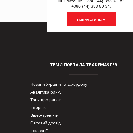
інші питання: +380 (44) 383 92 39,
+380 (44) 383 50 34.
написати нам
ТЕМИ ПОРТАЛА TRADEMASTER
Новини України та закордону
Аналітика ринку
Топи про ринок
Інтерв’ю
Відео-тренінги
Світовий досвід
Інновації