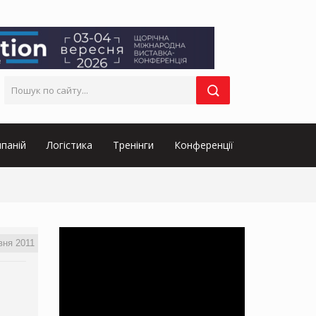
паній
Логістика
Тренінги
Конференції
вня 2011