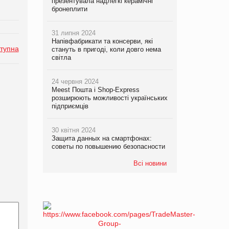
презентувала надлегкі керамічні
бронеплити
31 липня 2024
Напівфабрикати та консерви, які
тупна
стануть в пригоді, коли довго нема
світла
24 червня 2024
Meest Пошта і Shop-Express
розширюють можливості українських
підприємців
30 квітня 2024
Защита данных на смартфонах:
советы по повышению безопасности
Всі новини