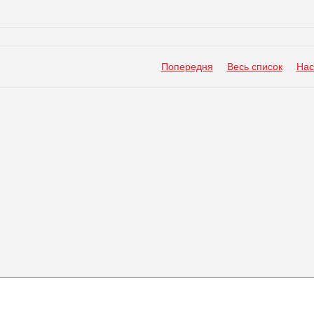
Попередня
Весь список
Нас