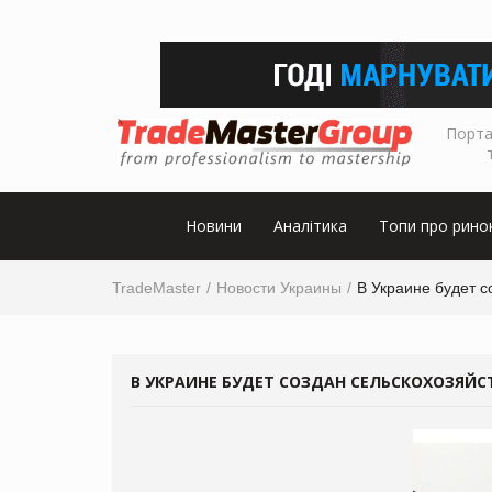
Порта
Новини
Аналітика
Топи про рино
TradeMaster
Новости Украины
В Украине будет с
В УКРАИНЕ БУДЕТ СОЗДАН СЕЛЬСКОХОЗЯЙС