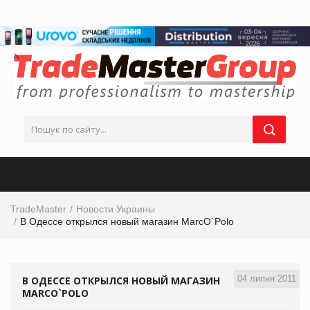
TradeMaster
Новости Украины
В Одессе открылся новый магазин MarcO`Polo
04 липня 2011
В ОДЕССЕ ОТКРЫЛСЯ НОВЫЙ МАГАЗИН
MARCO`POLO