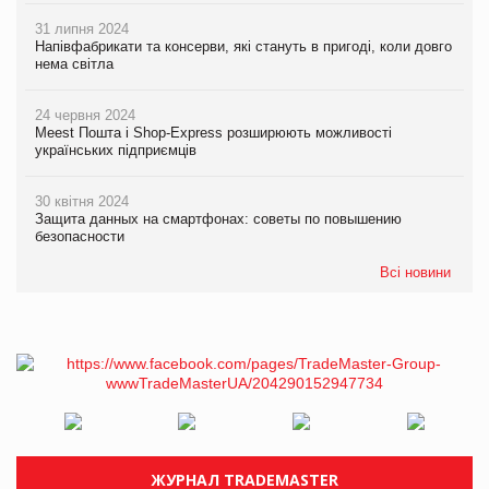
31 липня 2024
Напівфабрикати та консерви, які стануть в пригоді, коли довго
нема світла
24 червня 2024
Meest Пошта і Shop-Express розширюють можливості
українських підприємців
30 квітня 2024
Защита данных на смартфонах: советы по повышению
безопасности
Всі новини
ЖУРНАЛ TRADEMASTER