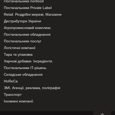
Постачальники nonfood
Постачальники Private Label
Retail. Роздрібні мережі, Магазини
Дистрибутори України
Агропромисловий комплекс
Постачальники обладнання
Постачальники послуг
Логістичні компанії
Тара та упаковка
Харчові добавки. Інгредієнти.
Постачальники IT-рішень
Складське обладнання
HoReCa
ЗМІ, Агенції, реклама, поліграфія
Транспорт
Іноземні компанії