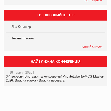
Всі тендери
ТРЕНІНГОВИЙ ЦЕНТР
Яна Олентир
Тетяна Ільєнко
повний список
НАЙБЛИЖЧА КОНФЕРЕНЦІЯ
18 червня 2026 |
3-4 вересня Виставки та конференції PrivateLabel&FMCG Master-
2026: Власна марка - Власна перевага