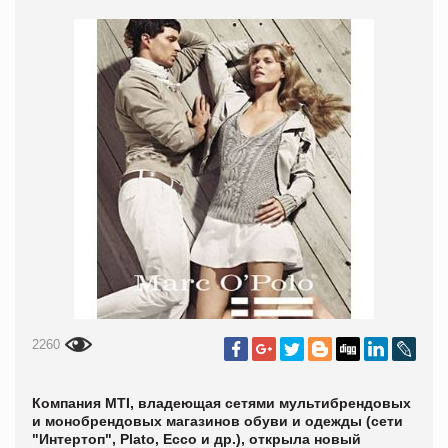
2260
Компания МТ
I
, владеющая сетями мультибрендовых
и монобрендовых магазинов обуви и одежды (сети
"Интертоп", Plato, Ecco и др.), открыла новый