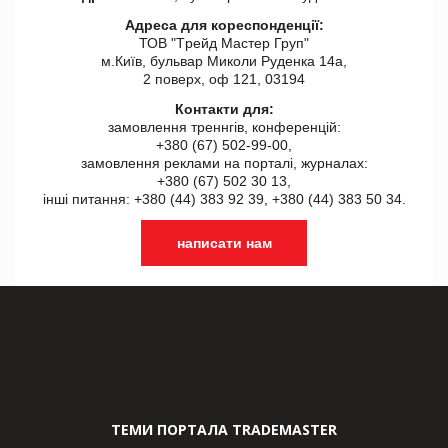
Адреса для кореспонденції:
ТОВ "Tрейд Мастер Груп"
м.Київ, бульвар Миколи Руденка 14а,
2 поверх, оф 121, 03194
Контакти для:
замовлення треннгів, конференцій:
+380 (67) 502-99-00,
замовлення реклами на порталі, журналах:
+380 (67) 502 30 13,
інші питання: +380 (44) 383 92 39, +380 (44) 383 50 34.
написати нам
ТЕМИ ПОРТАЛА TRADEMASTER