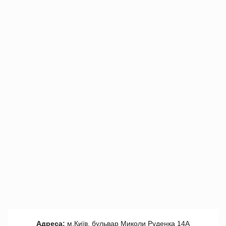
Адреса:
м.Київ, бульвар Миколи Руденка 14А