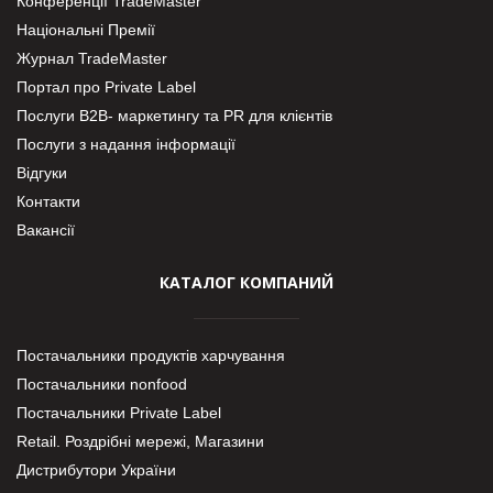
Конференції TradeMaster
Національні Премії
Журнал TradeMaster
Портал про Private Label
Послуги В2В- маркетингу та PR для клієнтів
Послуги з надання інформації
Відгуки
Контакти
Вакансії
КАТАЛОГ КОМПАНИЙ
Постачальники продуктів харчування
Постачальники nonfood
Постачальники Private Label
Retail. Роздрібні мережі, Магазини
Дистрибутори України