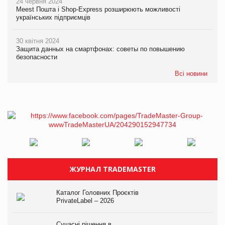
24 червня 2024
Meest Пошта і Shop-Express розширюють можливості
українських підприємців
30 квітня 2024
Защита данных на смартфонах: советы по повышению
безопасности
Всі новини
ЖУРНАЛ TRADEMASTER
Каталог Головних Проєктів
PrivateLabel – 2026
Сучасні рішення в