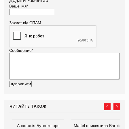
Додати коментар
Ваше імя
*
Захист від СПАМ
Сообщение
*
ЧИТАЙТЕ ТАКОЖ
Анастасія Бутенко про
Mattel присвятила Barbie