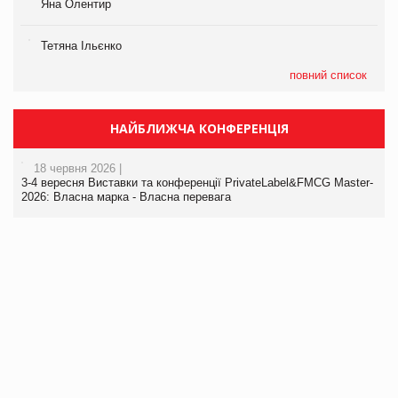
Яна Олентир
Тетяна Ільєнко
повний список
НАЙБЛИЖЧА КОНФЕРЕНЦІЯ
18 червня 2026 |
3-4 вересня Виставки та конференції PrivateLabel&FMCG Master-
2026: Власна марка - Власна перевага