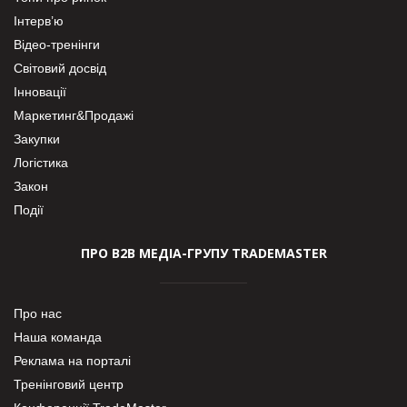
Інтерв’ю
Відео-тренінги
Світовий досвід
Інновації
Маркетинг&Продажі
Закупки
Логістика
Закон
Події
ПРО В2В МЕДІА-ГРУПУ TRADEMASTER
Про нас
Наша команда
Реклама на порталі
Тренінговий центр