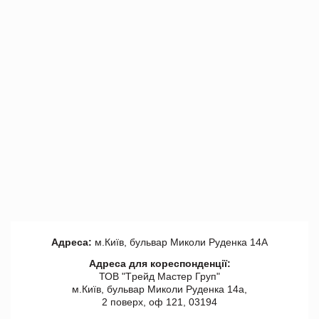
Адреса:
м.Київ, бульвар Миколи Руденка 14А
Адреса для кореспонденції:
ТОВ "Tрейд Мастер Груп"
м.Київ, бульвар Миколи Руденка 14а,
2 поверх, оф 121, 03194