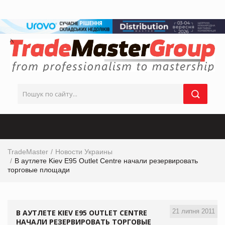
TradeMaster
Новости Украины
В аутлете Kiev E95 Outlet Centre начали резервировать
торговые площади
21 липня 2011
В АУТЛЕТЕ KIEV E95 OUTLET CENTRE
НАЧАЛИ РЕЗЕРВИРОВАТЬ ТОРГОВЫЕ