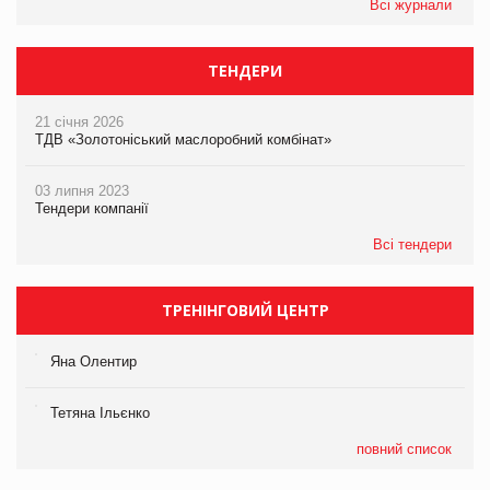
Всі журнали
ТЕНДЕРИ
21 січня 2026
ТДВ «Золотоніський маслоробний комбінат»
03 липня 2023
Тендери компанії
Всі тендери
ТРЕНІНГОВИЙ ЦЕНТР
Яна Олентир
Тетяна Ільєнко
повний список