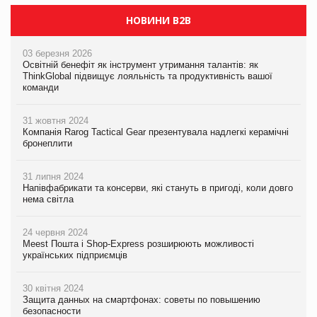
НОВИНИ B2B
03 березня 2026
Освітній бенефіт як інструмент утримання талантів: як
ThinkGlobal підвищує лояльність та продуктивність вашої
команди
31 жовтня 2024
Компанія Rarog Tactical Gear презентувала надлегкі керамічні
бронеплити
31 липня 2024
Напівфабрикати та консерви, які стануть в пригоді, коли довго
нема світла
24 червня 2024
Meest Пошта і Shop-Express розширюють можливості
українських підприємців
30 квітня 2024
Защита данных на смартфонах: советы по повышению
безопасности