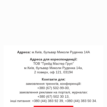
Адреса:
м.Київ, бульвар Миколи Руденка 14А
Адреса для кореспонденції:
ТОВ "Tрейд Мастер Груп"
м.Київ, бульвар Миколи Руденка 14а,
2 поверх, оф 121, 03194
Контакти для:
замовлення треннгів, конференцій:
+380 (67) 502-99-00,
замовлення реклами на порталі, журналах:
+380 (67) 502 30 13,
інші питання: +380 (44) 383 92 39, +380 (44) 383 50 34.