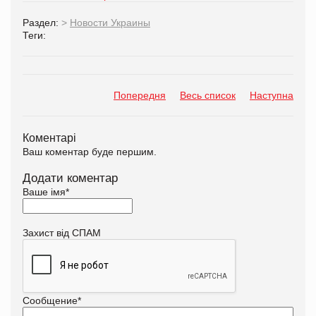
Раздел:
>
Новости Украины
Теги:
Попередня
Весь список
Наступна
Коментарі
Ваш коментар буде першим.
Додати коментар
Ваше імя
*
Захист від СПАМ
Сообщение
*