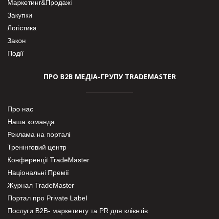
Маркетинг&Продажі
Закупки
Логістика
Закон
Події
ПРО В2В МЕДІА-ГРУПУ TRADEMASTER
Про нас
Наша команда
Реклама на порталі
Тренінговий центр
Конференції TradeMaster
Національні Премії
Журнал TradeMaster
Портал про Private Label
Послуги В2В- маркетингу та PR для клієнтів