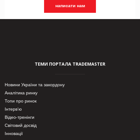
написати нам
ТЕМИ ПОРТАЛА TRADEMASTER
Новини України та закордону
Аналітика ринку
Топи про ринок
Інтерв’ю
Відео-тренінги
Світовий досвід
Інновації