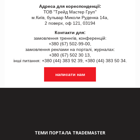
Адреса для кореспонденції:
ТОВ "Tрейд Мастер Груп"
м.Київ, бульвар Миколи Руденка 14а,
2 поверх, оф 121, 03194
Контакти для:
замовлення треннгів, конференцій:
+380 (67) 502-99-00,
замовлення реклами на порталі, журналах:
+380 (67) 502 30 13,
інші питання: +380 (44) 383 92 39, +380 (44) 383 50 34.
написати нам
ТЕМИ ПОРТАЛА TRADEMASTER