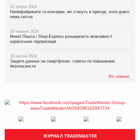
31 липня 2024
Напівфабрикати та консерви, які стануть в пригоді, коли довго
нема світла
24 червня 2024
Meest Пошта і Shop-Express розширюють можливості
українських підприємців
30 квітня 2024
Защита данных на смартфонах: советы по повышению
безопасности
Всі новини
ЖУРНАЛ TRADEMASTER