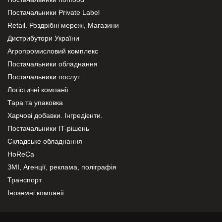
Постачальники Private Label
Retail. Роздрібні мережі, Магазини
Дистрибутори України
Агропромисловий комплекс
Постачальники обладнання
Постачальники послуг
Логістичні компанії
Тара та упаковка
Харчові добавки. Інгредієнти.
Постачальники IT-рішень
Складське обладнання
HoReCa
ЗМІ, Агенції, реклама, поліграфія
Транспорт
Іноземні компанії