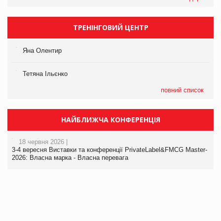
ТРЕНІНГОВИЙ ЦЕНТР
Яна Олентир
Тетяна Ільєнко
повний список
НАЙБЛИЖЧА КОНФЕРЕНЦІЯ
18 червня 2026 |
3-4 вересня Виставки та конференції PrivateLabel&FMCG Master-
2026: Власна марка - Власна перевага