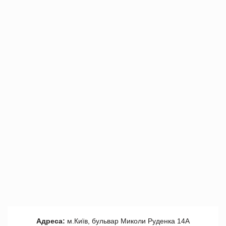
Адреса:
м.Київ, бульвар Миколи Руденка 14А