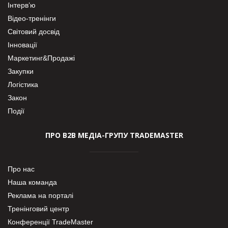
Інтерв’ю
Відео-тренінги
Світовий досвід
Інновації
Маркетинг&Продажі
Закупки
Логістика
Закон
Події
ПРО В2В МЕДІА-ГРУПУ TRADEMASTER
Про нас
Наша команда
Реклама на порталі
Тренінговий центр
Конференції TradeMaster