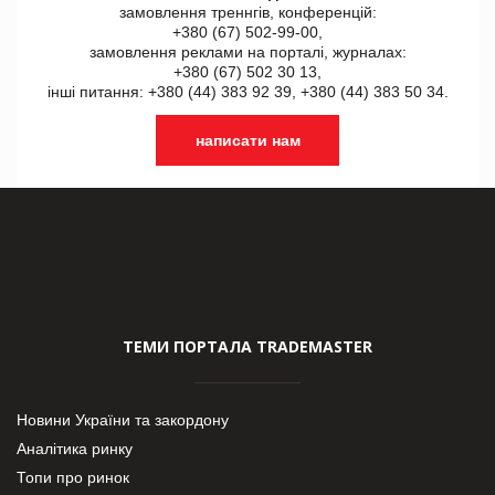
замовлення треннгів, конференцій:
+380 (67) 502-99-00,
замовлення реклами на порталі, журналах:
+380 (67) 502 30 13,
інші питання: +380 (44) 383 92 39, +380 (44) 383 50 34.
написати нам
ТЕМИ ПОРТАЛА TRADEMASTER
Новини України та закордону
Аналітика ринку
Топи про ринок