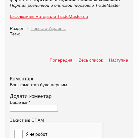
Портал розничной и оптовой торговли TradeMaster
Ексклюзивні матеріали TradeMaster.ua
Раздел:
>
Новости Украины
Теги:
Попередня
Весь список
Наступна
Коментарі
Ваш коментар буде першим.
Додати коментар
Ваше імя
*
Захист від СПАМ