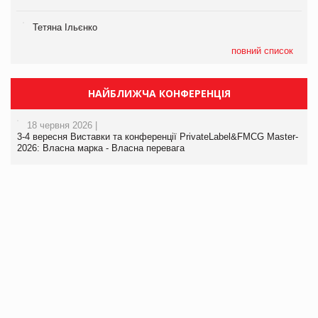
Тетяна Ільєнко
повний список
НАЙБЛИЖЧА КОНФЕРЕНЦІЯ
18 червня 2026 |
3-4 вересня Виставки та конференції PrivateLabel&FMCG Master-
2026: Власна марка - Власна перевага