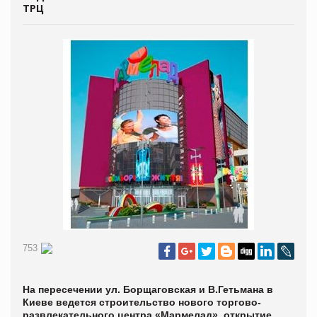
ТРЦ
753
На пересечении ул. Борщаговская и В.Гетьмана в
Киеве ведется строительство нового торгово-
развлекательного центра «Мармелад», открытие