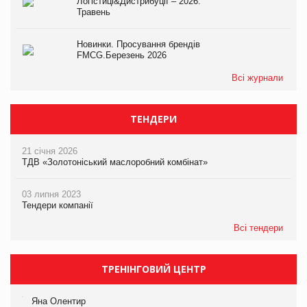
Логістиці&Дистрибуції – 2026.
Травень
Новинки. Просування брендів
FMCG.Березень 2026
Всі журнали
ТЕНДЕРИ
21 січня 2026
ТДВ «Золотоніський маслоробний комбінат»
03 липня 2023
Тендери компанії
Всі тендери
ТРЕНІНГОВИЙ ЦЕНТР
Яна Олентир