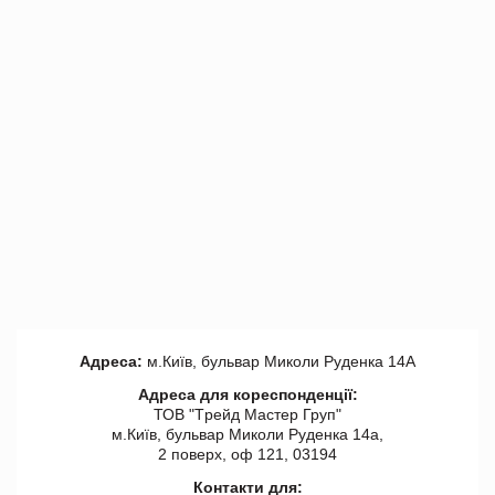
Адреса:
м.Київ, бульвар Миколи Руденка 14А
Адреса для кореспонденції:
ТОВ "Tрейд Мастер Груп"
м.Київ, бульвар Миколи Руденка 14а,
2 поверх, оф 121, 03194
Контакти для: