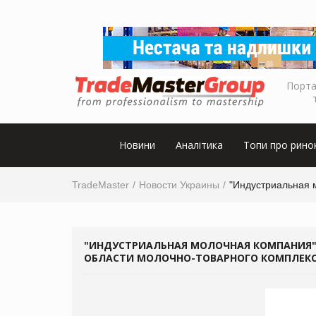
Порта
Новини
Аналітика
Топи про рино
TradeMaster
Новости Украины
"Индустриальная 
"ИНДУСТРИАЛЬНАЯ МОЛОЧНАЯ КОМПАНИЯ" 
ОБЛАСТИ МОЛОЧНО-ТОВАРНОГО КОМПЛЕК