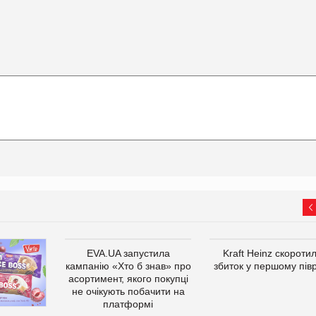
EVA.UA запустила
Kraft Heinz скороти
кампанію «Хто б знав» про
збиток у першому півр
асортимент, якого покупці
не очікують побачити на
платформі