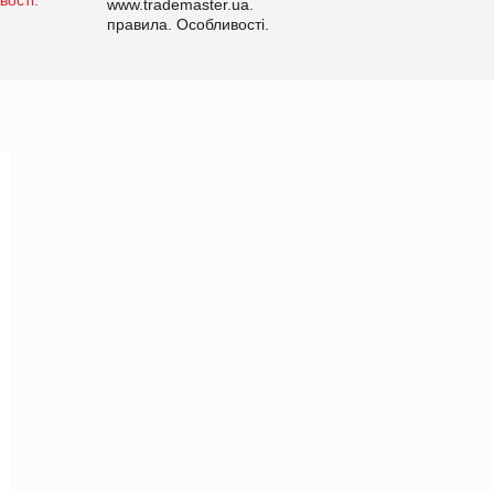
www.trademaster.ua.
правила. Особливості.
Рекомендації