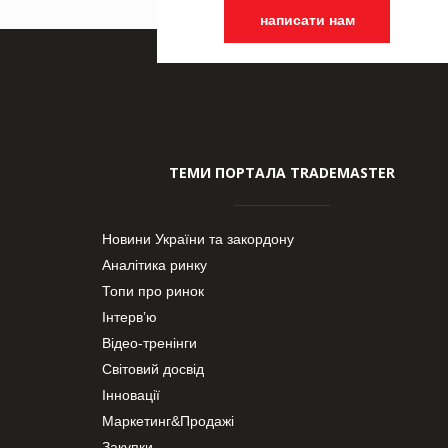
написати нам
ТЕМИ ПОРТАЛА TRADEMASTER
Новини України та закордону
Аналітика ринку
Топи про ринок
Інтерв’ю
Відео-тренінги
Світовий досвід
Інновації
Маркетинг&Продажі
Закупки