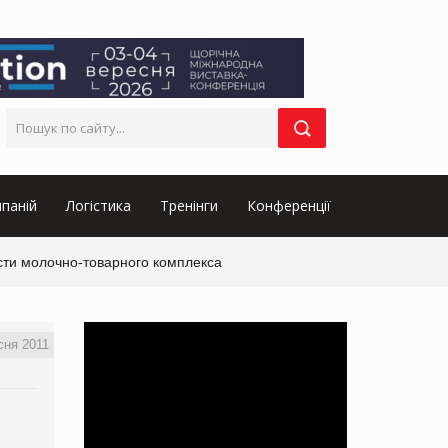
паній
Логістика
Тренінги
Конференції
сти молочно-товарного комплекса
сня 2011