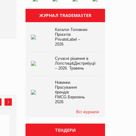
ЖУРНАЛ TRADEMASTER
Каталог Головних
Проєктів
PrivateLabel –
2026
Сучасні рішення в
Логістиці&Дистрибуції
– 2026. Травень
Новинки.
Просування
брендів
FMCG.Березень
2026
Всі журнали
ТЕНДЕРИ