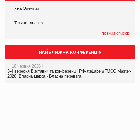
Яна Олентир
Тетяна Ільєнко
повний список
НАЙБЛИЖЧА КОНФЕРЕНЦІЯ
18 червня 2026 |
3-4 вересня Виставки та конференції PrivateLabel&FMCG Master-
2026: Власна марка - Власна перевага