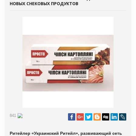
НОВЫХ СНЕКОВЫХ ПРОДУКТОВ
841
Ритейлер «Украинский Ритейл», развивающий сеть