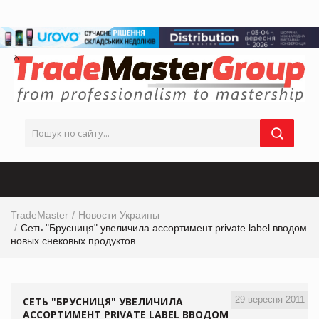
TradeMaster
Новости Украины
Сеть "Брусниця" увеличила ассортимент private label вводом
новых снековых продуктов
29 вересня 2011
СЕТЬ "БРУСНИЦЯ" УВЕЛИЧИЛА
АССОРТИМЕНТ PRIVATE LABEL ВВОДОМ