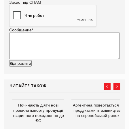
Захист від СПАМ
Сообщение
*
ЧИТАЙТЕ ТАКОЖ
в
Починають діяти нові
Аргентина повертається з
правила імпорту продукції
продуктами птахівництва
тваринного походження до
на європейський ринок
О:
ЄС