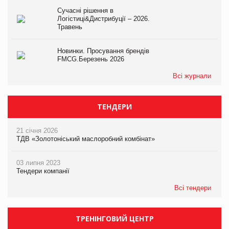
Сучасні рішення в
Логістиці&Дистрибуції – 2026.
Травень
Новинки. Просування брендів
FMCG.Березень 2026
Всі журнали
ТЕНДЕРИ
21 січня 2026
ТДВ «Золотоніський маслоробний комбінат»
03 липня 2023
Тендери компанії
Всі тендери
ТРЕНІНГОВИЙ ЦЕНТР