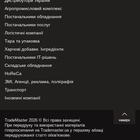
Дистрибутори України
Агропромисловий комплекс
Постачальники обладнання
Постачальники послуг
Логістичні компанії
Тара та упаковка
Харчові добавки. Інгредієнти.
Постачальники IT-рішень
Складське обладнання
HoReCa
ЗМІ, Агенції, реклама, поліграфія
Транспорт
Іноземні компанії
TradeMaster 2026 © Всі права захищені.
При передруку та використанні матеріалів
гіперпосилання на Trademaster.ua у першому абзаці
передрукованої статті обов'язкове.