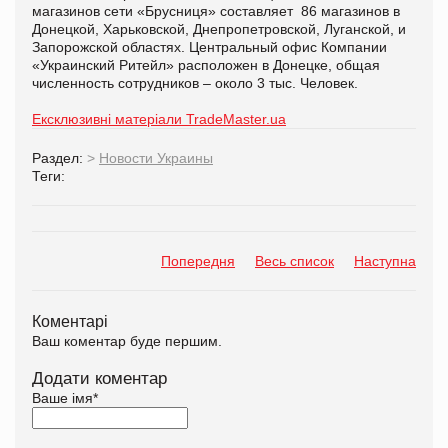
магазинов сети «Брусниця» составляет 86 магазинов в
Донецкой, Харьковской, Днепропетровской, Луганской, и
Запорожской областях. Центральный офис Компании
«Украинский Ритейл» расположен в Донецке, общая
численность сотрудников – около 3 тыс. Человек.
Ексклюзивні матеріали TradeMaster.ua
Раздел:
>
Новости Украины
Теги:
Попередня
Весь список
Наступна
Коментарі
Ваш коментар буде першим.
Додати коментар
Ваше імя
*