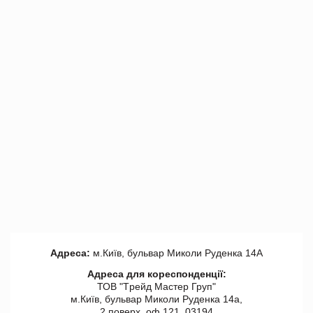
Адреса:
м.Київ, бульвар Миколи Руденка 14А
Адреса для кореспонденції:
ТОВ "Tрейд Мастер Груп"
м.Київ, бульвар Миколи Руденка 14а,
2 поверх, оф 121, 03194