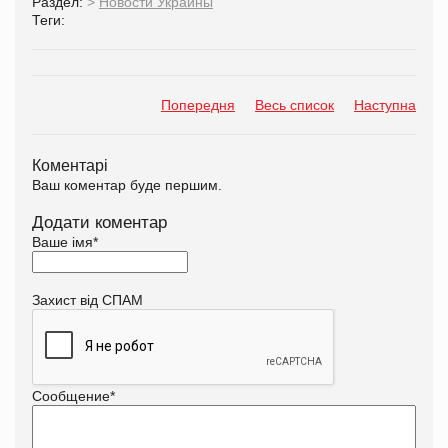
Раздел:
>
Новости Украины
Теги:
Попередня
Весь список
Наступна
Коментарі
Ваш коментар буде першим.
Додати коментар
Ваше імя
*
Захист від СПАМ
Сообщение
*