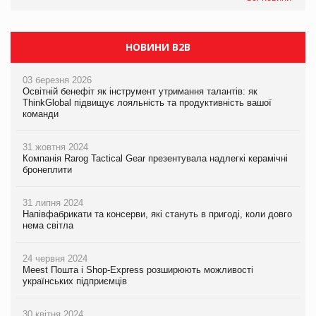
НОВИНИ B2B
03 березня 2026
Освітній бенефіт як інструмент утримання талантів: як
ThinkGlobal підвищує лояльність та продуктивність вашої
команди
31 жовтня 2024
Компанія Rarog Tactical Gear презентувала надлегкі керамічні
бронеплити
31 липня 2024
Напівфабрикати та консерви, які стануть в пригоді, коли довго
нема світла
24 червня 2024
Meest Пошта і Shop-Express розширюють можливості
українських підприємців
30 квітня 2024