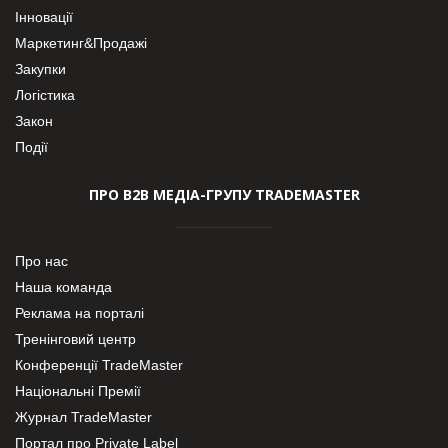
Інновації
Маркетинг&Продажі
Закупки
Логістика
Закон
Події
ПРО В2В МЕДІА-ГРУПУ TRADEMASTER
Про нас
Наша команда
Реклама на порталі
Тренінговий центр
Конференції TradeMaster
Національні Премії
Журнал TradeMaster
Портал про Private Label