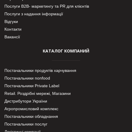
Послуги В2В- маркетингу та PR для клієнтів
Послуги з надання інформації
Відгуки
Контакти
Вакансії
КАТАЛОГ КОМПАНИЙ
Постачальники продуктів харчування
Постачальники nonfood
Постачальники Private Label
Retail. Роздрібні мережі, Магазини
Дистрибутори України
Агропромисловий комплекс
Постачальники обладнання
Постачальники послуг
Логістичні компанії