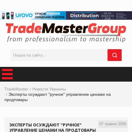
TradeMaster
Новости Украины
Эксперты осуждают "ручное" управление ценами на
продтовары
07 травня 2009
ЭКСПЕРТЫ ОСУЖДАЮТ "РУЧНОЕ"
УПРАВЛЕНИЕ ЦЕНАМИ НА ПРОДТОВАРЫ