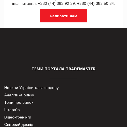
інші питання: +380 (44) 383 92 39, +380 (44) 383 50 34.
написати нам
ТЕМИ ПОРТАЛА TRADEMASTER
Новини України та закордону
Аналітика ринку
Топи про ринок
Інтерв’ю
Відео-тренінги
Світовий досвід