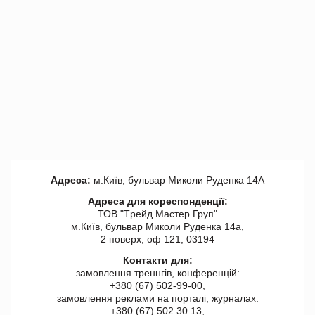
Адреса:
м.Київ, бульвар Миколи Руденка 14А
Адреса для кореспонденції:
ТОВ "Tрейд Мастер Груп"
м.Київ, бульвар Миколи Руденка 14а,
2 поверх, оф 121, 03194
Контакти для:
замовлення треннгів, конференцій:
+380 (67) 502-99-00,
замовлення реклами на порталі, журналах:
+380 (67) 502 30 13,