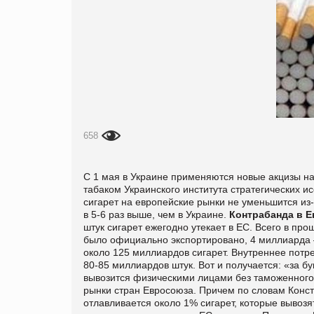
658
С 1 мая в Украине применяются новые акцизы н
табаком Украинского института стратегических и
сигарет на европейские рынки не уменьшится из-
в 5-6 раз выше, чем в Украине.
Контрабанда в Е
штук сигарет ежегодно утекает в ЕС. Всего в пр
было официально экспортировано, 4 миллиарда 
около 125 миллиардов сигарет. Внутреннее потр
80-85 миллиардов штук. Вот и получается: «за б
вывозится физическими лицами без таможенног
рынки стран Евросоюза. Причем по словам Конс
отлавливается около 1% сигарет, которые вывозя