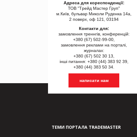
Адреса для кореспонденції:
ТОВ "Tрейд Мастер Груп"
м.Київ, бульвар Миколи Руденка 14а,
2 поверх, оф 121, 03194
Контакти для:
замовлення треннгів, конференцій:
+380 (67) 502-99-00,
замовлення реклами на порталі,
журналах:
+380 (67) 502 30 13,
інші питання: +380 (44) 383 92 39,
+380 (44) 383 50 34.
написати нам
ТЕМИ ПОРТАЛА TRADEMASTER