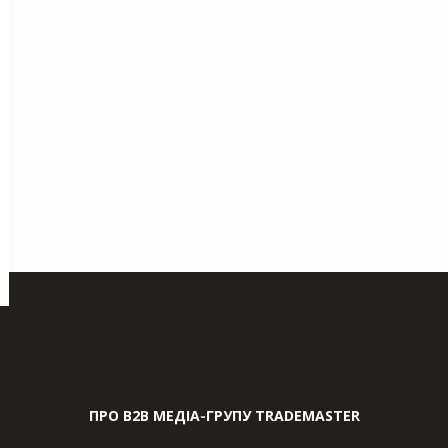
ПРО В2В МЕДІА-ГРУПУ TRADEMASTER