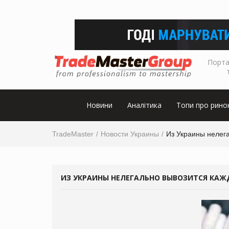
Порта
Новини
Аналітика
Топи про рино
TradeMaster
Новости Украины
Из Украины нелега
ИЗ УКРАИНЫ НЕЛЕГАЛЬНО ВЫВОЗИТСЯ КАЖ