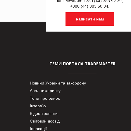
інші питання: +380 (44) 383 92 39,
+380 (44) 383 50 34.
написати нам
ТЕМИ ПОРТАЛА TRADEMASTER
Новини України та закордону
Аналітика ринку
Топи про ринок
Інтерв’ю
Відео-тренінги
Світовий досвід
Інновації