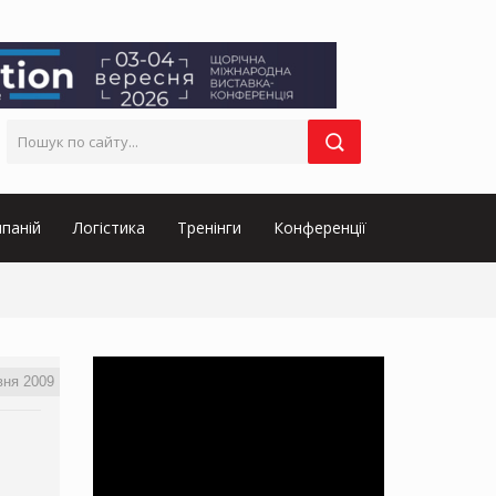
паній
Логістика
Тренінги
Конференції
вня 2009