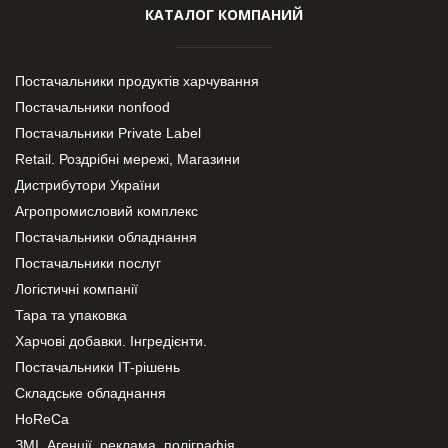
КАТАЛОГ КОМПАНИЙ
Постачальники продуктів харчування
Постачальники nonfood
Постачальники Private Label
Retail. Роздрібні мережі, Магазини
Дистрибутори України
Агропромисловий комплекс
Постачальники обладнання
Постачальники послуг
Логістичні компанії
Тара та упаковка
Харчові добавки. Інгредієнти.
Постачальники IT-рішень
Складське обладнання
HoReCa
ЗМІ, Агенції, реклама, поліграфія