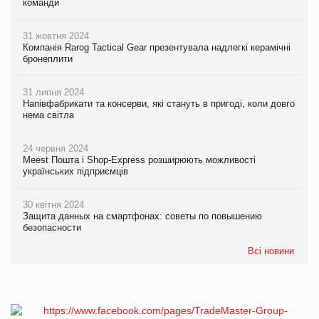
команди
31 жовтня 2024
Компанія Rarog Tactical Gear презентувала надлегкі керамічні
бронеплити
31 липня 2024
Напівфабрикати та консерви, які стануть в пригоді, коли довго
нема світла
24 червня 2024
Meest Пошта і Shop-Express розширюють можливості
українських підприємців
30 квітня 2024
Защита данных на смартфонах: советы по повышению
безопасности
Всі новини