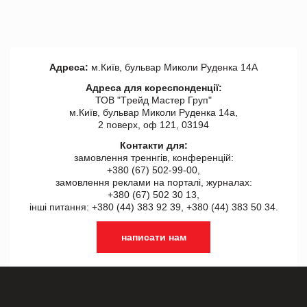
Адреса:
м.Київ, бульвар Миколи Руденка 14А
Адреса для кореспонденції:
ТОВ "Tрейд Мастер Груп"
м.Київ, бульвар Миколи Руденка 14а,
2 поверх, оф 121, 03194
Контакти для:
замовлення треннгів, конференцій:
+380 (67) 502-99-00,
замовлення реклами на порталі, журналах:
+380 (67) 502 30 13,
інші питання: +380 (44) 383 92 39, +380 (44) 383 50 34.
написати нам