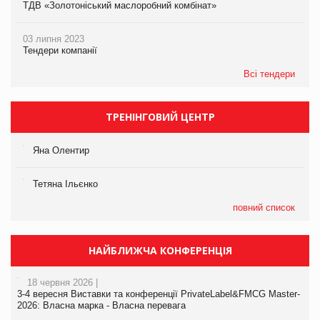
ТДВ «Золотоніський маслоробний комбінат»
03 липня 2023
Тендери компанії
Всі тендери
ТРЕНІНГОВИЙ ЦЕНТР
Яна Олентир
Тетяна Ільєнко
повний список
НАЙБЛИЖЧА КОНФЕРЕНЦІЯ
18 червня 2026 |
3-4 вересня Виставки та конференції PrivateLabel&FMCG Master-
2026: Власна марка - Власна перевага