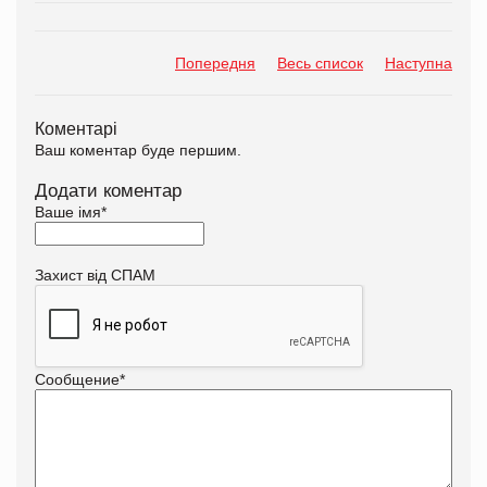
Попередня
Весь список
Наступна
Коментарі
Ваш коментар буде першим.
Додати коментар
Ваше імя
*
Захист від СПАМ
Сообщение
*