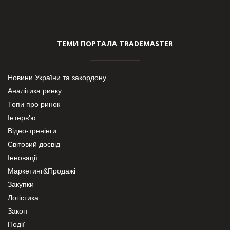
ТЕМИ ПОРТАЛА TRADEMASTER
Новини України та закордону
Аналітика ринку
Топи про ринок
Інтерв’ю
Відео-тренінги
Світовий досвід
Інновації
Маркетинг&Продажі
Закупки
Логістика
Закон
Події