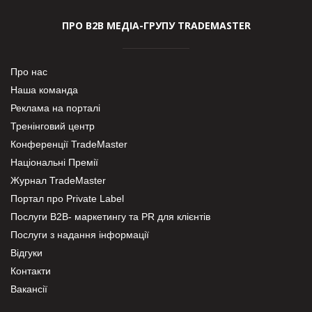
ПРО В2В МЕДІА-ГРУПУ TRADEMASTER
Про нас
Наша команда
Реклама на порталі
Тренінговий центр
Конференції TradeMaster
Національні Премії
Журнал TradeMaster
Портал про Private Label
Послуги В2В- маркетингу та PR для клієнтів
Послуги з надання інформації
Відгуки
Контакти
Вакансії