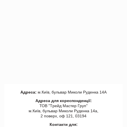
Адреса:
м.Київ, бульвар Миколи Руденка 14А
Адреса для кореспонденції:
ТОВ "Tрейд Мастер Груп"
м.Київ, бульвар Миколи Руденка 14а,
2 поверх, оф 121, 03194
Контакти для: