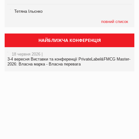
Тетяна Ільєнко
повний список
НАЙБЛИЖЧА КОНФЕРЕНЦІЯ
18 червня 2026 |
3-4 вересня Виставки та конференції PrivateLabel&FMCG Master-
2026: Власна марка - Власна перевага