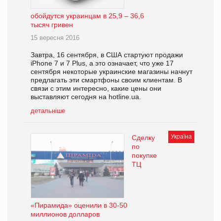
обойдутся украинцам в 25,9 – 36,6
тысяч гривен
15 вересня 2016
Завтра, 16 сентября, в США стартуют продажи
iPhone 7 и 7 Plus, а это означает, что уже 17
сентября некоторые украинские магазины начнут
предлагать эти смартфоны своим клиентам. В
связи с этим интересно, какие цены они
выставляют сегодня на hotline.ua.
детальніше
Україна
Сделку
по
покупке
ТЦ
«Пирамида» оценили в 30-50
миллионов долларов