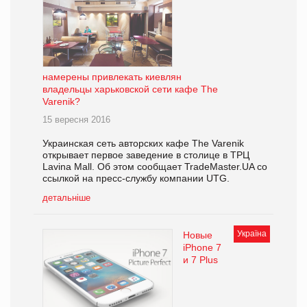
намерены привлекать киевлян
владельцы харьковской сети кафе The
Varenik?
15 вересня 2016
Украинская сеть авторских кафе The Varenik
открывает первое заведение в столице в ТРЦ
Lavina Mall. Об этом сообщает TradeMaster.UA со
ссылкой на пресс-службу компании UTG.
детальніше
Україна
Новые
iPhone 7
и 7 Plus