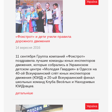
Україна
«Фокстрот» и дети учили правила
дорожного движения
14 вересня 2016
11 сентября Группа компаний «Фокстрот»
поздравила лучшие команды юных инспекторов
движения, которые собрались в Украинском
детском центре «Молодая Гвардия» в Одессе на
40-ой Всеукраинский слёт юных инспекторов
движения (ЮИД) и 20-ый Всеукраинский финал
школьных команд Клуба Весёлых и Находчивых
ЮИДовцев.
детальніше
Україна