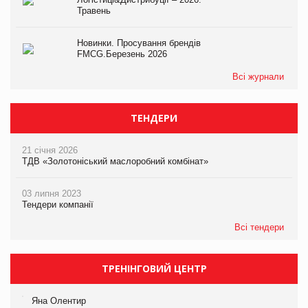
Травень
Новинки. Просування брендів
FMCG.Березень 2026
Всі журнали
ТЕНДЕРИ
21 січня 2026
ТДВ «Золотоніський маслоробний комбінат»
03 липня 2023
Тендери компанії
Всі тендери
ТРЕНІНГОВИЙ ЦЕНТР
Яна Олентир