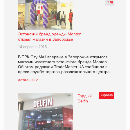
Т
М
Эстонский бренд одежды Monton
открыл магазин в Запорожье
14 вересня 2016
В ТРК City Mall впервые в Запорожье открылся
магазин известного эстонского бренда Monton.
Об этом редакции TradeMaster.UA сообщили в
пресс-службе торгово-развлекательного центра.
детальніше
Україна
Гордый
Delfin