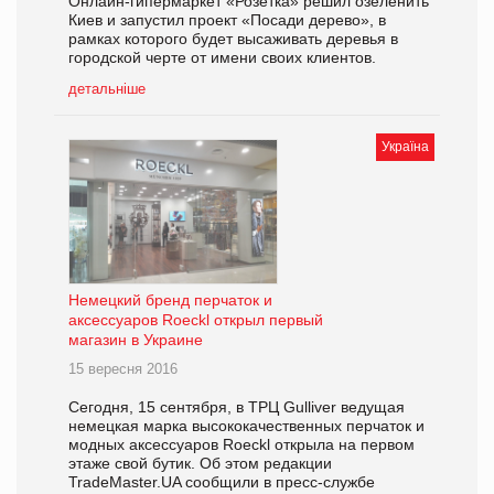
Онлайн-гипермаркет «Розетка» решил озеленить
Киев и запустил проект «Посади дерево», в
рамках которого будет высаживать деревья в
городской черте от имени своих клиентов.
детальніше
Україна
Немецкий бренд перчаток и
аксессуаров Roeckl открыл первый
магазин в Украине
15 вересня 2016
Сегодня, 15 сентября, в ТРЦ Gulliver ведущая
немецкая марка высококачественных перчаток и
модных аксессуаров Roeckl открыла на первом
этаже свой бутик. Об этом редакции
TradeMaster.UA сообщили в пресс-службе