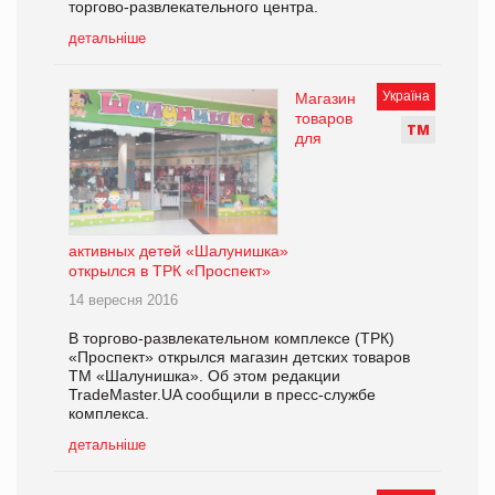
торгово-развлекательного центра.
детальніше
Україна
Магазин
товаров
Т
М
для
активных детей «Шалунишка»
открылся в ТРК «Проспект»
14 вересня 2016
В торгово-развлекательном комплексе (ТРК)
«Проспект» открылся магазин детских товаров
ТМ «Шалунишка». Об этом редакции
TradeMaster.UA сообщили в пресс-службе
комплекса.
детальніше