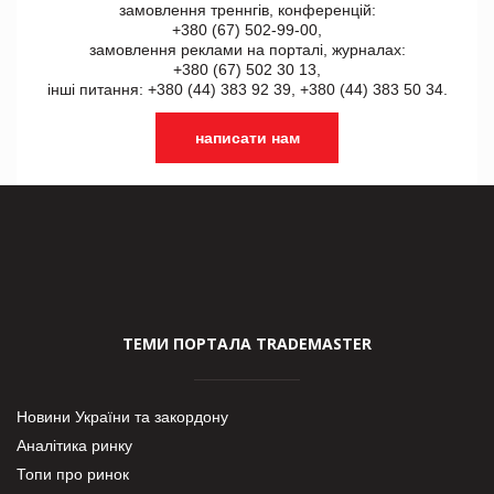
замовлення треннгів, конференцій:
+380 (67) 502-99-00,
замовлення реклами на порталі, журналах:
+380 (67) 502 30 13,
інші питання: +380 (44) 383 92 39, +380 (44) 383 50 34.
написати нам
ТЕМИ ПОРТАЛА TRADEMASTER
Новини України та закордону
Аналітика ринку
Топи про ринок