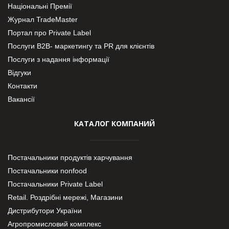
Національні Премії
Журнал TradeMaster
Портал про Private Label
Послуги В2В- маркетингу та PR для клієнтів
Послуги з надання інформації
Відгуки
Контакти
Вакансії
КАТАЛОГ КОМПАНИЙ
Постачальники продуктів харчування
Постачальники nonfood
Постачальники Private Label
Retail. Роздрібні мережі, Магазини
Дистрибутори України
Агропромисловий комплекс