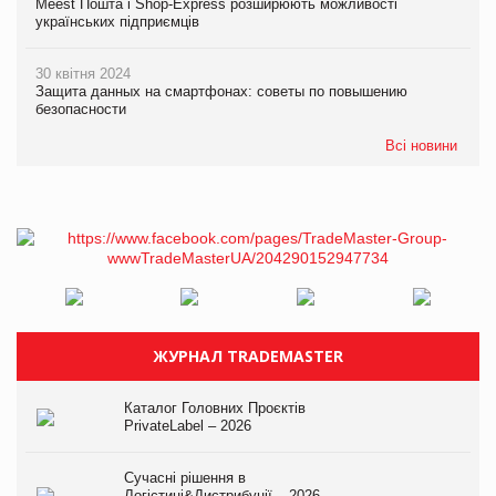
Meest Пошта і Shop-Express розширюють можливості
українських підприємців
30 квітня 2024
Защита данных на смартфонах: советы по повышению
безопасности
Всі новини
ЖУРНАЛ TRADEMASTER
Каталог Головних Проєктів
PrivateLabel – 2026
Сучасні рішення в
Логістиці&Дистрибуції – 2026.