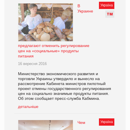
Україна
В
Украине
Т
М
предлагают отменить регулирование
цен на «социальные» продукты
питания
16 вересня 2016
Министерство экономического развития и
торговли Украины утвердило и вынесло на
рассмотрение Кабинета министров пилотный
проект отмены государственного регулирования
цен на социально значимые продукты питания.
Об этом сообщает пресс-служба Кабмина.
детальніше
Україна
Чем