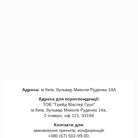
Адреса:
м.Київ, бульвар Миколи Руденка 14А
Адреса для кореспонденції:
ТОВ "Tрейд Мастер Груп"
м.Київ, бульвар Миколи Руденка 14а,
2 поверх, оф 121, 03194
Контакти для:
замовлення треннгів, конференцій:
+380 (67) 502-99-00,