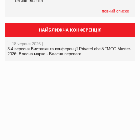
Тетяна Ільєнко
повний список
НАЙБЛИЖЧА КОНФЕРЕНЦІЯ
18 червня 2026 |
3-4 вересня Виставки та конференції PrivateLabel&FMCG Master-
2026: Власна марка - Власна перевага