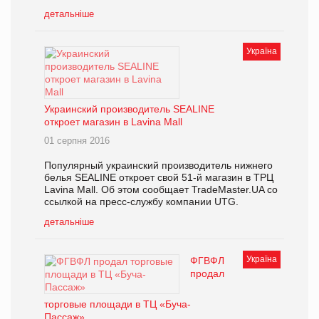
детальніше
Україна
Украинский производитель SEALINE
откроет магазин в Lavina Mall
01 серпня 2016
Популярный украинский производитель нижнего
белья SEALINE откроет свой 51-й магазин в ТРЦ
Lavina Mall. Об этом сообщает TradeMaster.UA со
ссылкой на пресс-службу компании UTG.
детальніше
Україна
ФГВФЛ
продал
торговые площади в ТЦ «Буча-
Пассаж»