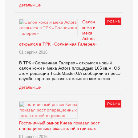
детальніше
Україна
Салон
кожи и
меха
Actors
открылся в ТРК «Солнечная Галерея»
01 серпня 2016
В ТРК «Солнечная Галерея» открылся новый
салон кожи и меха Actors площадью 165 кв.м. Об
этом редакции TradeMaster.UA сообщили в пресс-
службе торгово-развлекательного комплекса.
детальніше
Україна
Гостиничный рынок Киева показал рост
операционных показателей в гривнах
01 серпня 2016