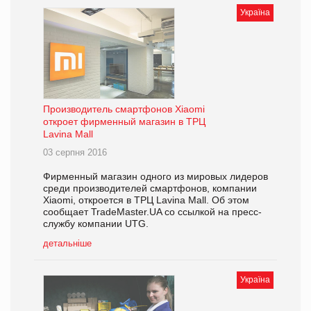
Україна
Производитель смартфонов Xiaomi
откроет фирменный магазин в ТРЦ
Lavina Mall
03 серпня 2016
Фирменный магазин одного из мировых лидеров
среди производителей смартфонов, компании
Xiaomi, откроется в ТРЦ Lavina Mall. Об этом
сообщает TradeMaster.UA со ссылкой на пресс-
службу компании UTG.
детальніше
Україна