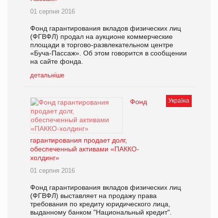
01 серпня 2016
Фонд гарантирования вкладов физических лиц
(ФГВФЛ) продал на аукционе коммерческие
площади в торгово-развлекательном центре
«Буча-Пассаж». Об этом говорится в сообщении
на сайте фонда.
детальніше
Україна
Фонд
гарантирования продает долг,
обеспеченный активами «ПАККО-
холдинг»
01 серпня 2016
Фонд гарантирования вкладов физических лиц
(ФГВФЛ) выставляет на продажу права
требования по кредиту юридического лица,
выданному банком "Национальный кредит".