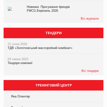
Новинки. Просування брендів
FMCG.Березень 2026
Всі журнали
ТЕНДЕРИ
21 січня 2026
ТДВ «Золотоніський маслоробний комбінат»
03 липня 2023
Тендери компанії
Всі тендери
ТРЕНІНГОВИЙ ЦЕНТР
Яна Олентир