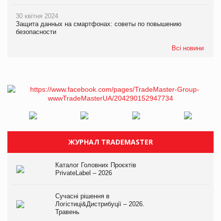
30 квітня 2024
Защита данных на смартфонах: советы по повышению
безопасности
Всі новини
ЖУРНАЛ TRADEMASTER
Каталог Головних Проєктів
PrivateLabel – 2026
Сучасні рішення в
Логістиці&Дистрибуції – 2026.
Травень