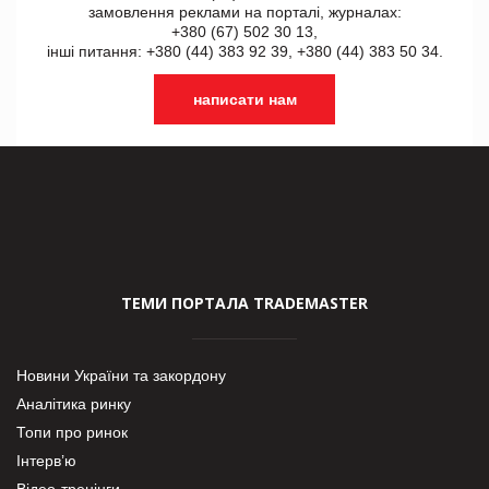
замовлення реклами на порталі, журналах:
+380 (67) 502 30 13,
інші питання: +380 (44) 383 92 39, +380 (44) 383 50 34.
написати нам
ТЕМИ ПОРТАЛА TRADEMASTER
Новини України та закордону
Аналітика ринку
Топи про ринок
Інтерв’ю
Відео-тренінги