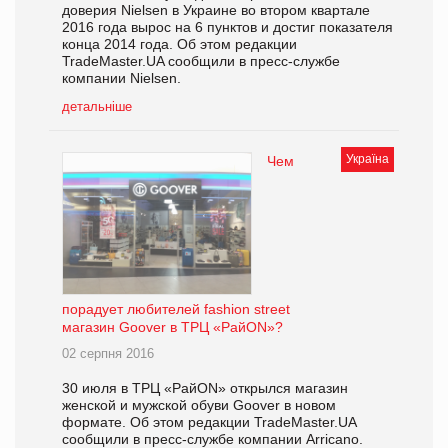
доверия Nielsen в Украине во втором квартале
2016 года вырос на 6 пунктов и достиг показателя
конца 2014 года. Об этом редакции
TradeMaster.UA сообщили в пресс-службе
компании Nielsen.
детальніше
Україна
Чем
порадует любителей fashion street
магазин Goover в ТРЦ «РайON»?
02 серпня 2016
30 июля в ТРЦ «РайON» открылся магазин
женской и мужской обуви Goover в новом
формате. Об этом редакции TradeMaster.UA
сообщили в пресс-службе компании Arricano.