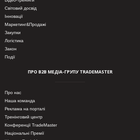
Світовий досвід
Інновації
Маркетинг&Продажі
Закупки
Логістика
Закон
Події
ПРО В2В МЕДІА-ГРУПУ TRADEMASTER
Про нас
Наша команда
Реклама на порталі
Тренінговий центр
Конференції TradeMaster
Національні Премії