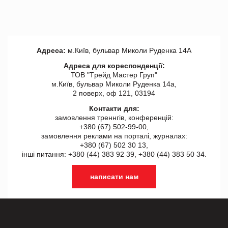
Адреса:
м.Київ, бульвар Миколи Руденка 14А
Адреса для кореспонденції:
ТОВ "Tрейд Мастер Груп"
м.Київ, бульвар Миколи Руденка 14а,
2 поверх, оф 121, 03194
Контакти для:
замовлення треннгів, конференцій:
+380 (67) 502-99-00,
замовлення реклами на порталі, журналах:
+380 (67) 502 30 13,
інші питання: +380 (44) 383 92 39, +380 (44) 383 50 34.
написати нам