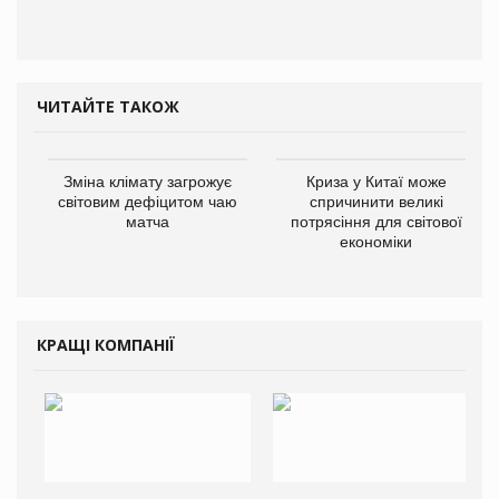
ЧИТАЙТЕ ТАКОЖ
Зміна клімату загрожує
Криза у Китаї може
світовим дефіцитом чаю
спричинити великі
матча
потрясіння для світової
економіки
КРАЩІ КОМПАНІЇ