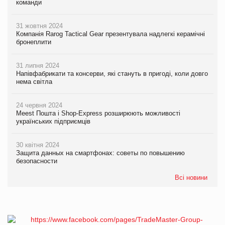
команди
31 жовтня 2024
Компанія Rarog Tactical Gear презентувала надлегкі керамічні
бронеплити
31 липня 2024
Напівфабрикати та консерви, які стануть в пригоді, коли довго
нема світла
24 червня 2024
Meest Пошта і Shop-Express розширюють можливості
українських підприємців
30 квітня 2024
Защита данных на смартфонах: советы по повышению
безопасности
Всі новини