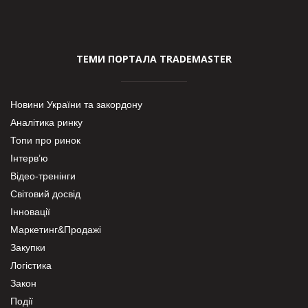
ТЕМИ ПОРТАЛА TRADEMASTER
Новини України та закордону
Аналітика ринку
Топи про ринок
Інтерв’ю
Відео-тренінги
Світовий досвід
Інновації
Маркетинг&Продажі
Закупки
Логістика
Закон
Події