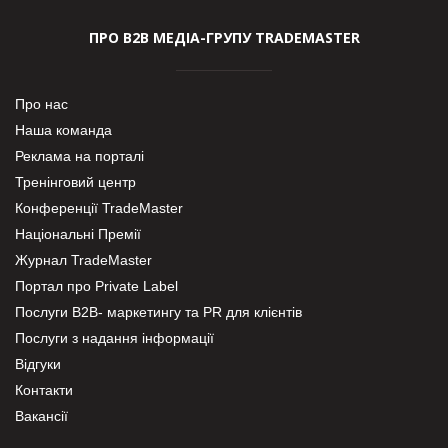
ПРО В2В МЕДІА-ГРУПУ TRADEMASTER
Про нас
Наша команда
Реклама на порталі
Тренінговий центр
Конференції TradeMaster
Національні Премії
Журнал TradeMaster
Портал про Private Label
Послуги В2В- маркетингу та PR для клієнтів
Послуги з надання інформації
Відгуки
Контакти
Вакансії