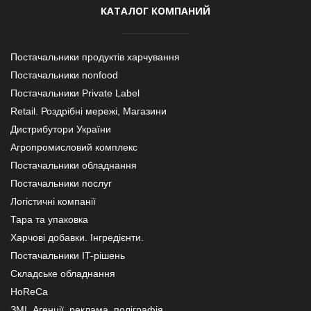
КАТАЛОГ КОМПАНИЙ
Постачальники продуктів харчування
Постачальники nonfood
Постачальники Private Label
Retail. Роздрібні мережі, Магазини
Дистрибутори України
Агропромисловий комплекс
Постачальники обладнання
Постачальники послуг
Логістичні компанії
Тара та упаковка
Харчові добавки. Інгредієнти.
Постачальники IT-рішень
Складське обладнання
HoReCa
ЗМІ, Агенції, реклама, поліграфія