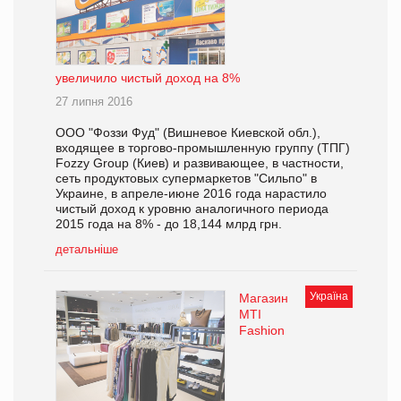
увеличило чистый доход на 8%
27 липня 2016
ООО "Фоззи Фуд" (Вишневое Киевской обл.),
входящее в торгово-промышленную группу (ТПГ)
Fozzy Group (Киев) и развивающее, в частности,
сеть продуктовых супермаркетов "Сильпо" в
Украине, в апреле-июне 2016 года нарастило
чистый доход к уровню аналогичного периода
2015 года на 8% - до 18,144 млрд грн.
детальніше
Україна
Магазин
MTI
Fashion