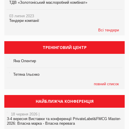
ТДВ «Золотоніський маслоробний комбінат»
03 липня 2023
Тендери компанії
Всі тендери
ТРЕНІНГОВИЙ ЦЕНТР
Яна Олентир
Тетяна Ільєнко
повний список
НАЙБЛИЖЧА КОНФЕРЕНЦІЯ
18 червня 2026 |
3-4 вересня Виставки та конференції PrivateLabel&FMCG Master-
2026: Власна марка - Власна перевага