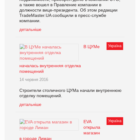
а также вошел в Правление компании в
должности вице-президента. Об этом редакции
TradeMaster.UA сообщили в пресс-службе
компании.
детальніше
Україна
В ЦУМе
началась внутренняя отделка
помещений
14 червня 2016
Строители столичного ЦУМа начали внутреннюю
отделку помещений.
детальніше
Україна
EVA
открыла
магазин
в городе Лиман