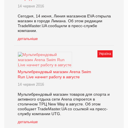
14 червня 2016
Сегодня, 14 июня, Линия магазинов EVA открыла
магазин в городе Лимана. Об этом редакции
TradeMaster.UA сообщили в пресс-службе
компании.
детальніше
Україна
Мультибрендовый магазин Arena Swim
Run Live начнет работу в августе
14 червня 2016
Мультибрендовый магазин товаров для спорта и
активного отдыха сети Arena откроется в
столичном ТРЦ New Way в августе. Об этом
сообщает TradeMaster.UA со ссылкой на пресс-
службу компании UTG.
детальніше