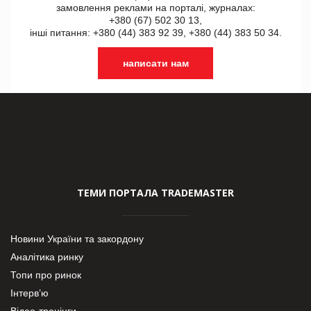
замовлення реклами на порталі, журналах:
+380 (67) 502 30 13,
інші питання: +380 (44) 383 92 39, +380 (44) 383 50 34.
написати нам
ТЕМИ ПОРТАЛА TRADEMASTER
Новини України та закордону
Аналітика ринку
Топи про ринок
Інтерв’ю
Відео-тренінги