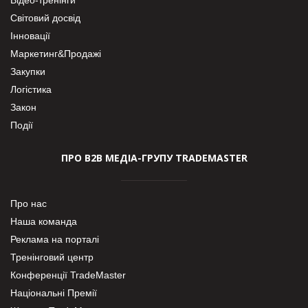
Світовий досвід
Інновації
Маркетинг&Продажі
Закупки
Логістика
Закон
Події
ПРО В2В МЕДІА-ГРУПУ TRADEMASTER
Про нас
Наша команда
Реклама на порталі
Тренінговий центр
Конференції TradeMaster
Національні Премії