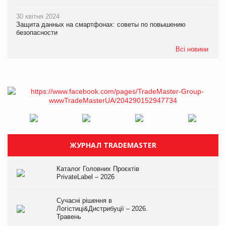
30 квітня 2024
Защита данных на смартфонах: советы по повышению
безопасности
Всі новини
ЖУРНАЛ TRADEMASTER
Каталог Головних Проєктів
PrivateLabel – 2026
Сучасні рішення в
Логістиці&Дистрибуції – 2026.
Травень