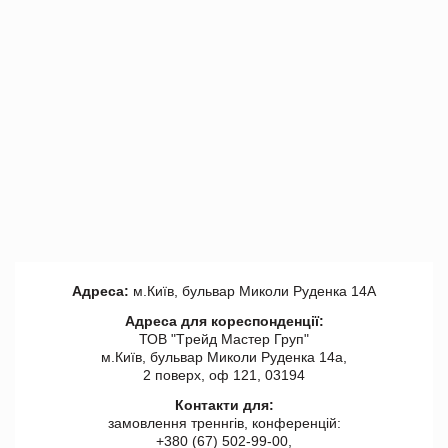
Адреса:
м.Київ, бульвар Миколи Руденка 14А
Адреса для кореспонденції:
ТОВ "Tрейд Мастер Груп"
м.Київ, бульвар Миколи Руденка 14а,
2 поверх, оф 121, 03194
Контакти для:
замовлення треннгів, конференцій:
+380 (67) 502-99-00,