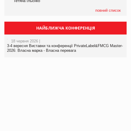
Тетяна Ільєнко
повний список
НАЙБЛИЖЧА КОНФЕРЕНЦІЯ
18 червня 2026 |
3-4 вересня Виставки та конференції PrivateLabel&FMCG Master-
2026: Власна марка - Власна перевага