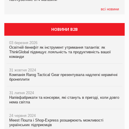
всі новини
НОВИНИ B2B
03 березня 2026
Освітній бенефіт як інструмент утримання талантів: як
ThinkGlobal підвищує лояльність та продуктивність вашої
команди
31 жовтня 2024
Компанія Rarog Tactical Gear презентувала надлегкі керамічні
бронеплити
31 липня 2024
Напівфабрикати та консерви, які стануть в пригоді, коли довго
нема світла
24 червня 2024
Meest Пошта і Shop-Express розширюють можливості
українських підприємців