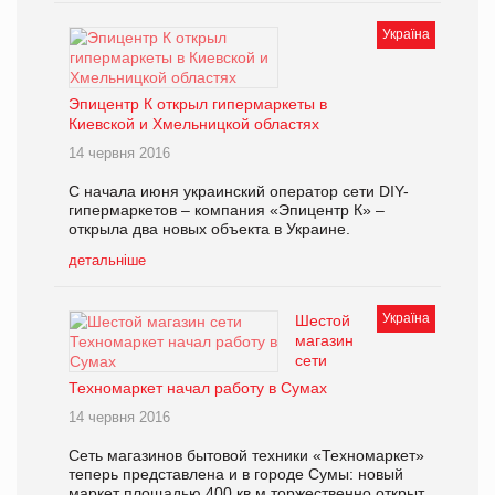
Україна
Эпицентр К открыл гипермаркеты в
Киевской и Хмельницкой областях
14 червня 2016
С начала июня украинский оператор сети DIY-
гипермаркетов – компания «Эпицентр К» –
открыла два новых объекта в Украине.
детальніше
Україна
Шестой
магазин
сети
Техномаркет начал работу в Сумах
14 червня 2016
Сеть магазинов бытовой техники «Техномаркет»
теперь представлена и в городе Сумы: новый
маркет площадью 400 кв м торжественно открыт