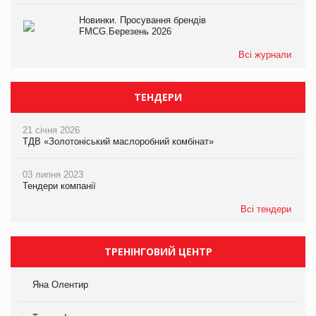
Новинки. Просування брендів
FMCG.Березень 2026
Всі журнали
ТЕНДЕРИ
21 січня 2026
ТДВ «Золотоніський маслоробний комбінат»
03 липня 2023
Тендери компанії
Всі тендери
ТРЕНІНГОВИЙ ЦЕНТР
Яна Олентир