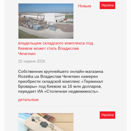
Україна
Новым
владельцем складского комплекса под
Киевом может стать Владислав
Чечеткин
15 червня 2016
Собственник крупнейшего онлайн-магазина
Rozetka.ua Владислав Чечеткин намерен
приобрести складской комплекс «Терминал
Бровары» под Киевом за 16 млн долларов,
передает ИА «Столичная недвижимость».
детальніше
Україна