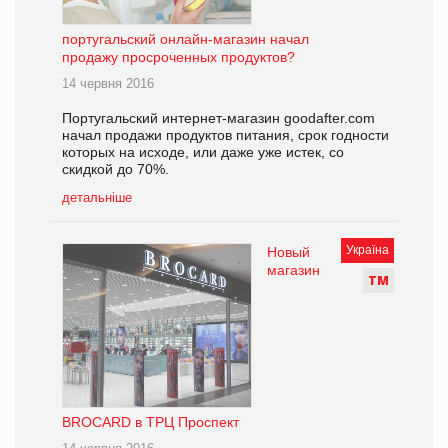
португальский онлайн-магазин начал
продажу просроченных продуктов?
14 червня 2016
Португальский интернет-магазин goodafter.com
начал продажи продуктов питания, срок годности
которых на исходе, или даже уже истек, со
скидкой до 70%.
детальніше
Україна
Новый
магазин
Т
М
BROCARD в ТРЦ Проспект