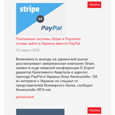
Україна
Платежные системы Stripe и Payoneer
готовы зайти в Украину вместо PayPal
10 червня 2016
Возможность выхода на украинский рынок
рассматривает американская компания Stripe,
заявил в ходе киевской конференции E-Export
директор Креативного Квартала и идеолог
прихода PayPal в Украину Илья Кенигштейн. Об
их интересе к Украине он слышал от
представителей Всемирного банка, сообщил
Кенигштейн ЛІГА.net.
детальніше
Україна