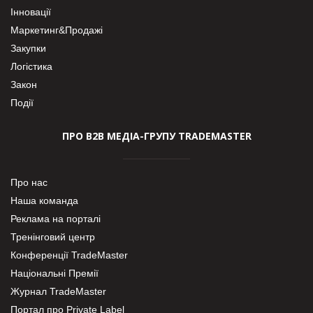
Інновації
Маркетинг&Продажі
Закупки
Логістика
Закон
Події
ПРО В2В МЕДІА-ГРУПУ TRADEMASTER
Про нас
Наша команда
Реклама на порталі
Тренінговий центр
Конференції TradeMaster
Національні Премії
Журнал TradeMaster
Портал про Private Label