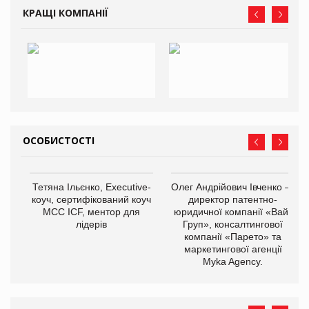
КРАЩІ КОМПАНІЇ
ОСОБИСТОСТІ
Тетяна Ільєнко, Executive-
Олег Андрійович Івченко —
коуч, сертифікований коуч
директор патентно-
МСС ICF, ментор для
юридичної компанії «Вайз
лідерів
Груп», консалтингової
компанії «Парето» та
маркетингової агенції
Myka Agency.