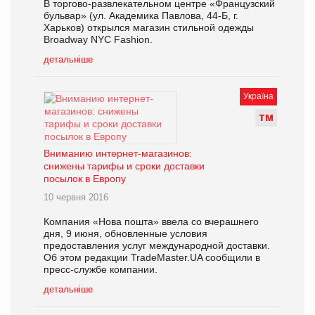
В торгово-развлекательном центре «Французский
бульвар» (ул. Академика Павлова, 44-Б, г.
Харьков) открылся магазин стильной одежды
Broadway NYC Fashion.
детальніше
Україна
Т
М
Вниманию интернет-магазинов:
снижены тарифы и сроки доставки
посылок в Европу
10 червня 2016
Компания «Нова пошта» ввела со вчерашнего
дня, 9 июня, обновленные условия
предоставления услуг международной доставки.
Об этом редакции TradeMaster.UA сообщили в
пресс-службе компании.
детальніше