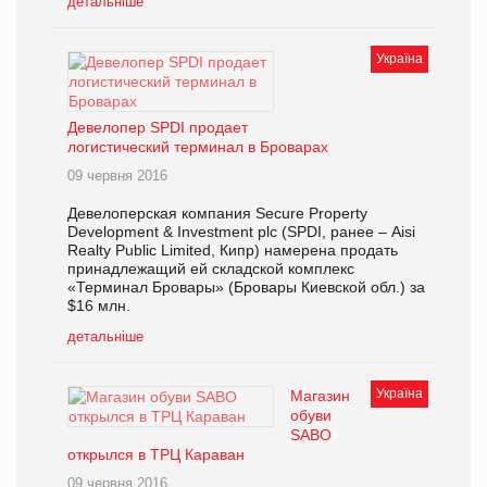
детальніше
Україна
Девелопер SPDI продает
логистический терминал в Броварах
09 червня 2016
Девелоперская компания Secure Property
Development & Investment plc (SPDI, ранее – Aisi
Realty Public Limited, Кипр) намерена продать
принадлежащий ей складской комплекс
«Терминал Бровары» (Бровары Киевской обл.) за
$16 млн.
детальніше
Україна
Магазин
обуви
SABO
открылся в ТРЦ Караван
09 червня 2016