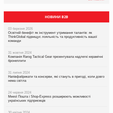
НОВИНИ B2B
03 березня 2026
Освітній бенефіт як інструмент утримання талантів: як
ThinkGlobal підвищує лояльність та продуктивність вашої
команди
31 жовтня 2024
Компанія Rarog Tactical Gear презентувала надлегкі керамічні
бронеплити
31 липня 2024
Напівфабрикати та консерви, які стануть в пригоді, коли довго
нема світла
24 червня 2024
Meest Пошта і Shop-Express розширюють можливості
українських підприємців
30 квітня 2024