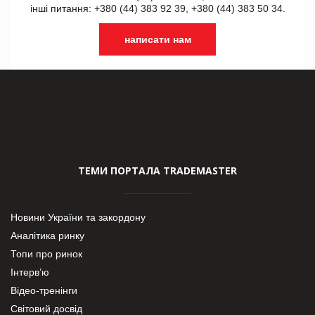
інші питання: +380 (44) 383 92 39, +380 (44) 383 50 34.
написати нам
ТЕМИ ПОРТАЛА TRADEMASTER
Новини України та закордону
Аналітика ринку
Топи про ринок
Інтерв’ю
Відео-тренінги
Світовий досвід