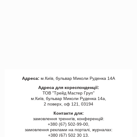
Адреса:
м.Київ, бульвар Миколи Руденка 14А
Адреса для кореспонденції:
ТОВ "Tрейд Мастер Груп"
м.Київ, бульвар Миколи Руденка 14а,
2 поверх, оф 121, 03194
Контакти для:
замовлення треннгів, конференцій:
+380 (67) 502-99-00,
замовлення реклами на порталі, журналах:
+380 (67) 502 30 13,