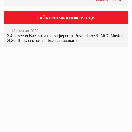
повний список
НАЙБЛИЖЧА КОНФЕРЕНЦІЯ
18 червня 2026 |
3-4 вересня Виставки та конференції PrivateLabel&FMCG Master-
2026: Власна марка - Власна перевага