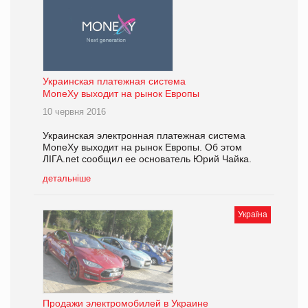
Украинская платежная система
MoneXy выходит на рынок Европы
10 червня 2016
Украинская электронная платежная система
MoneXy выходит на рынок Европы. Об этом
ЛІГА.net сообщил ее основатель Юрий Чайка.
детальніше
Україна
Продажи электромобилей в Украине