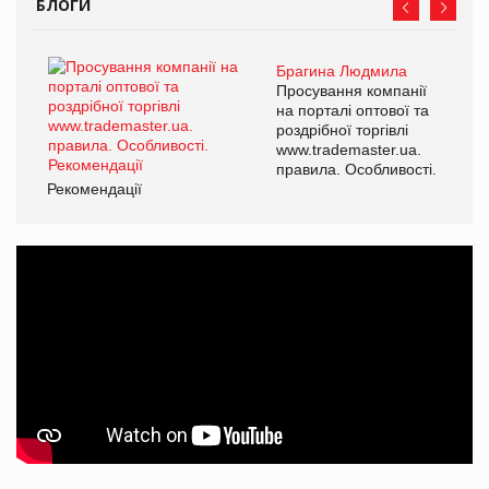
БЛОГИ
Брагина Людмила
Просування компанії
на порталі оптової та
роздрібної торгівлі
www.trademaster.ua.
правила. Особливості.
Рекомендації