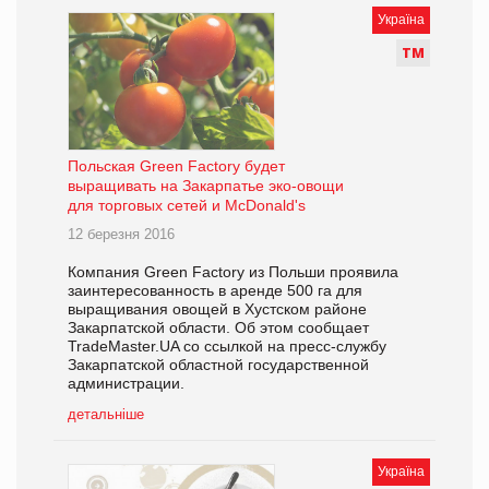
Україна
Т
М
Польская Green Factory будет
выращивать на Закарпатье эко-овощи
для торговых сетей и McDonald's
12 березня 2016
Компания Green Factory из Польши проявила
заинтересованность в аренде 500 га для
выращивания овощей в Хустском районе
Закарпатской области. Об этом сообщает
TradeMaster.UA со ссылкой на пресс-службу
Закарпатской областной государственной
администрации.
детальніше
Україна