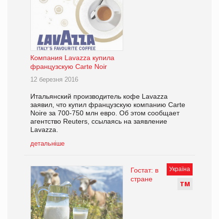
Компания Lavazza купила
французскую Carte Noir
12 березня 2016
Итальянский производитель кофе Lavazza
заявил, что купил французскую компанию Carte
Noire за 700-750 млн евро. Об этом сообщает
агентство Reuters, ссылаясь на заявление
Lavazza.
детальніше
Україна
Гостат: в
стране
Т
М