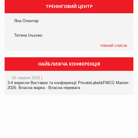
ТРЕНІНГОВИЙ ЦЕНТР
Яна Олентир
Тетяна Ільєнко
повний список
НАЙБЛИЖЧА КОНФЕРЕНЦІЯ
18 червня 2026 |
3-4 вересня Виставки та конференції PrivateLabel&FMCG Master-
2026: Власна марка - Власна перевага