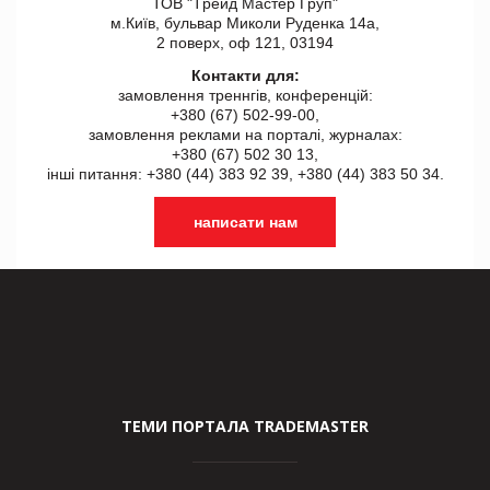
ТОВ "Tрейд Мастер Груп"
м.Київ, бульвар Миколи Руденка 14а,
2 поверх, оф 121, 03194
Контакти для:
замовлення треннгів, конференцій:
+380 (67) 502-99-00,
замовлення реклами на порталі, журналах:
+380 (67) 502 30 13,
інші питання: +380 (44) 383 92 39, +380 (44) 383 50 34.
написати нам
ТЕМИ ПОРТАЛА TRADEMASTER