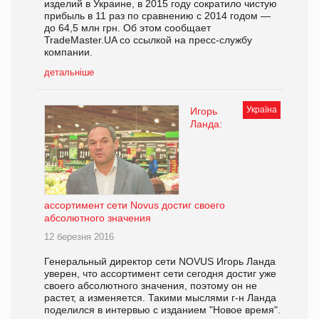
изделий в Украине, в 2015 году сократило чистую
прибыль в 11 раз по сравнению с 2014 годом —
до 64,5 млн грн. Об этом сообщает
TradeMaster.UA со ссылкой на пресс-службу
компании.
детальніше
Україна
Игорь
Ланда:
ассортимент сети Novus достиг своего
абсолютного значения
12 березня 2016
Генеральный директор сети NOVUS Игорь Ланда
уверен, что ассортимент сети сегодня достиг уже
своего абсолютного значения, поэтому он не
растет, а изменяется. Такими мыслями г-н Ланда
поделился в интервью с изданием "Новое время".