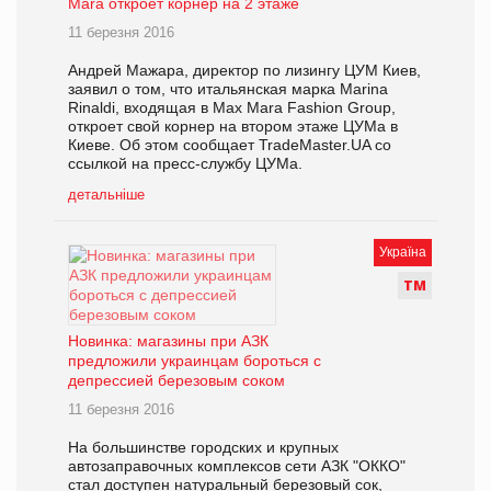
Mara откроет корнер на 2 этаже
11 березня 2016
Андрей Мажара, директор по лизингу ЦУМ Киев,
заявил о том, что итальянская марка Marina
Rinaldi, входящая в Max Mara Fashion Group,
откроет свой корнер на втором этаже ЦУМа в
Киеве. Об этом сообщает TradeMaster.UA со
ссылкой на пресс-службу ЦУМа.
детальніше
Україна
Т
М
Новинка: магазины при АЗК
предложили украинцам бороться с
депрессией березовым соком
11 березня 2016
На большинстве городских и крупных
автозаправочных комплексов сети АЗК "ОККО"
стал доступен натуральный березовый сок,