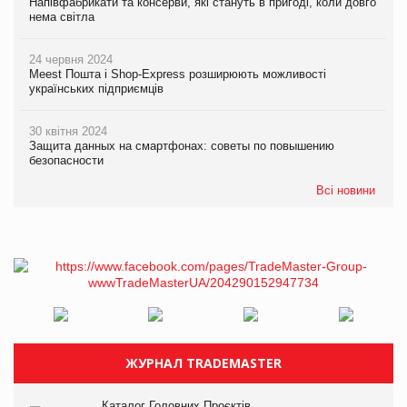
Напівфабрикати та консерви, які стануть в пригоді, коли довго
нема світла
24 червня 2024
Meest Пошта і Shop-Express розширюють можливості
українських підприємців
30 квітня 2024
Защита данных на смартфонах: советы по повышению
безопасности
Всі новини
ЖУРНАЛ TRADEMASTER
Каталог Головних Проєктів