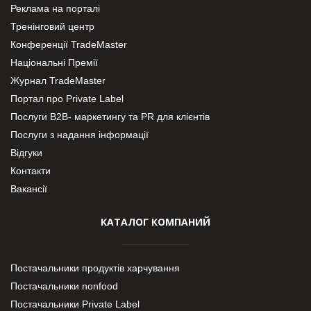
Реклама на порталі
Тренінговий центр
Конференції TradeMaster
Національні Премії
Журнал TradeMaster
Портал про Private Label
Послуги В2В- маркетингу та PR для клієнтів
Послуги з надання інформації
Відгуки
Контакти
Вакансії
КАТАЛОГ КОМПАНИЙ
Постачальники продуктів харчування
Постачальники nonfood
Постачальники Private Label