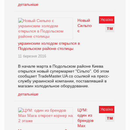
детальніше
Україна
Новый
Сильпо
Т
М
с
украинским холодом открылся в
Подольском районе столицы
11 березня 2016
В начале марта в Подольском районе Киева
открылся новый супермаркет "Сільпо". Об этом
сообщает TradeMaster.UA со ссылкой на пресс-
службу украинской компании, поставлявшей в
магазин холодильное оборудование.
детальніше
Україна
ЦУМ:
один из
Т
М
брендов
Max