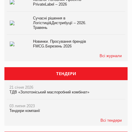
PrivateLabel – 2026
Сучасні рішення в
Логістиці&Дистрибуції – 2026.
Травень
Новинки. Просування брендів
FMCG.Березень 2026
Всі журнали
ТЕНДЕРИ
21 січня 2026
ТДВ «Золотоніський маслоробний комбінат»
03 липня 2023
Тендери компанії
Всі тендери