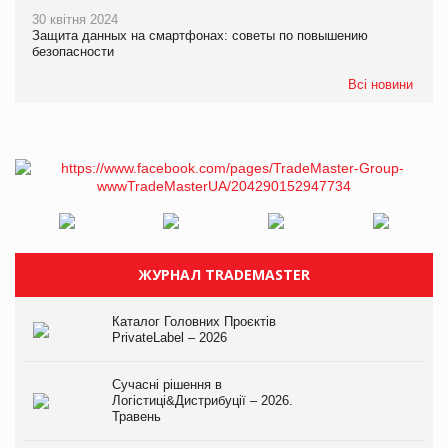
30 квітня 2024
Защита данных на смартфонах: советы по повышению
безопасности
Всі новини
ЖУРНАЛ TRADEMASTER
Каталог Головних Проєктів
PrivateLabel – 2026
Сучасні рішення в
Логістиці&Дистрибуції – 2026.
Травень