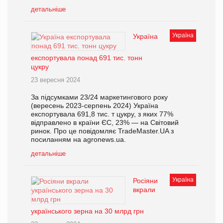
детальніше
Україна
Україна
експортувала понад 691 тис. тонн
цукру
23 вересня 2024
За підсумками 23/24 маркетингового року
(вересень 2023-серпень 2024) Україна
експортувала 691,8 тис. т цукру, з яких 77%
відправлено в країни ЄС, 23% — на Світовий
ринок. Про це повідомляє TradeMaster.UA з
посиланням на agronews.ua.
детальніше
Україна
Росіяни
вкрали
українського зерна на 30 млрд грн