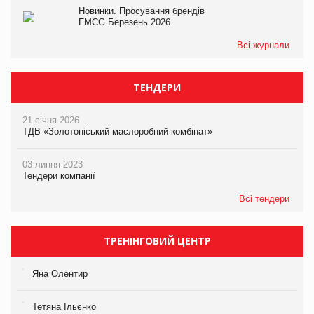
Новинки. Просування брендів
FMCG.Березень 2026
Всі журнали
ТЕНДЕРИ
21 січня 2026
ТДВ «Золотоніський маслоробний комбінат»
03 липня 2023
Тендери компанії
Всі тендери
ТРЕНІНГОВИЙ ЦЕНТР
Яна Олентир
Тетяна Ільєнко