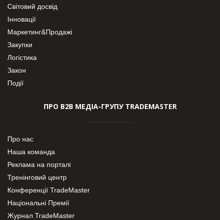
Світовий досвід
Інновації
Маркетинг&Продажі
Закупки
Логістика
Закон
Події
ПРО В2В МЕДІА-ГРУПУ TRADEMASTER
Про нас
Наша команда
Реклама на порталі
Тренінговий центр
Конференції TradeMaster
Національні Премії
Журнал TradeMaster