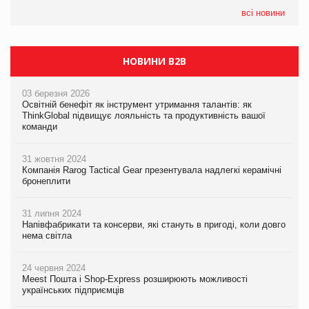
PrivateLabel&FMCG Master 2026
всі новини
НОВИНИ B2B
03 березня 2026
Освітній бенефіт як інструмент утримання талантів: як
ThinkGlobal підвищує лояльність та продуктивність вашої
команди
31 жовтня 2024
Компанія Rarog Tactical Gear презентувала надлегкі керамічні
бронеплити
31 липня 2024
Напівфабрикати та консерви, які стануть в пригоді, коли довго
нема світла
24 червня 2024
Meest Пошта і Shop-Express розширюють можливості
українських підприємців