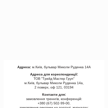
Адреса:
м.Київ, бульвар Миколи Руденка 14А
Адреса для кореспонденції:
ТОВ "Tрейд Мастер Груп"
м.Київ, бульвар Миколи Руденка 14а,
2 поверх, оф 121, 03194
Контакти для:
замовлення треннгів, конференцій:
+380 (67) 502-99-00,
замовлення реклами на порталі, журналах: