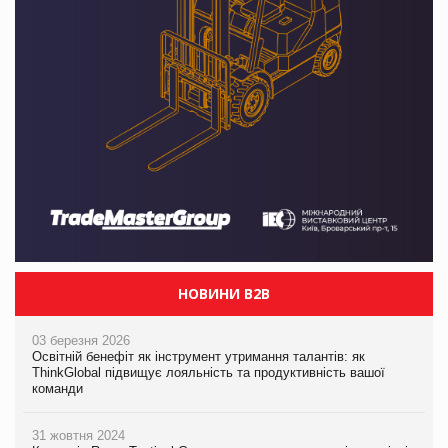
НОВИНИ B2B
03 березня 2026
Освітній бенефіт як інструмент утримання талантів: як
ThinkGlobal підвищує лояльність та продуктивність вашої
команди
31 жовтня 2024