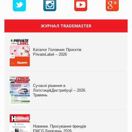
ЖУРНАЛ TRADEMASTER
Каталог Головних Проєктів
PrivateLabel – 2026
Сучасні рішення в
Логістиці&Дистрибуції – 2026.
Травень
Новинки. Просування брендів
FMCG.Березень 2026