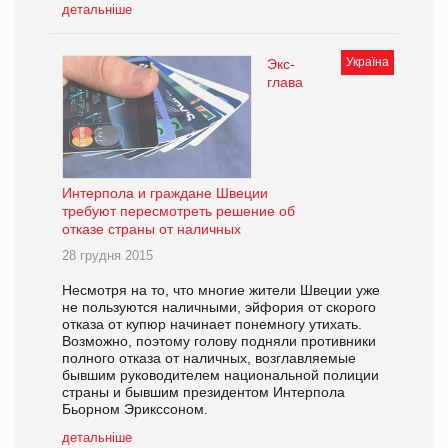
детальніше
Україна
Экс-
глава
Интерпола и граждане Швеции
требуют пересмотреть решение об
отказе страны от наличных
28 грудня 2015
Несмотря на то, что многие жители Швеции уже
не пользуются наличными, эйфория от скорого
отказа от купюр начинает понемногу утихать.
Возможно, поэтому голову подняли противники
полного отказа от наличных, возглавляемые
бывшим руководителем национальной полиции
страны и бывшим президентом Интерпола
Бьорном Эрикссоном.
детальніше