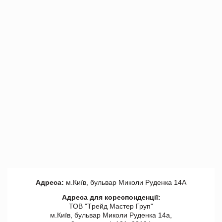
Адреса:
м.Київ, бульвар Миколи Руденка 14А
Адреса для кореспонденції:
ТОВ "Tрейд Мастер Груп"
м.Київ, бульвар Миколи Руденка 14а,