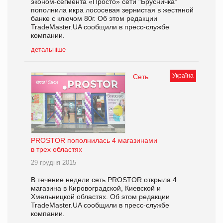
эконом-сегмента «Просто» сети "Брусничка"
пополнила икра лососевая зернистая в жестяной
банке с ключом 80г. Об этом редакции
TradeMaster.UA сообщили в пресс-службе
компании.
детальніше
Україна
Сеть
PROSTOR пополнилась 4 магазинами
в трех областях
29 грудня 2015
В течение недели сеть PROSTOR открыла 4
магазина в Кировоградской, Киевской и
Хмельницкой областях. Об этом редакции
TradeMaster.UA сообщили в пресс-службе
компании.