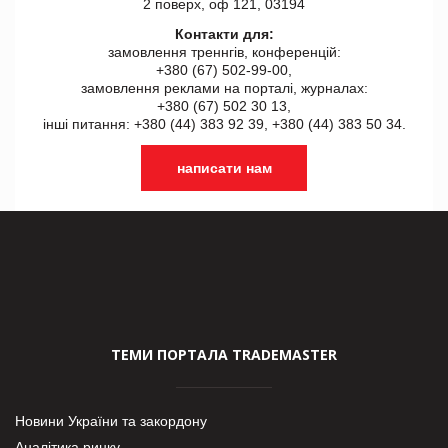
2 поверх, оф 121, 03194
Контакти для:
замовлення треннгів, конференцій:
+380 (67) 502-99-00,
замовлення реклами на порталі, журналах:
+380 (67) 502 30 13,
інші питання: +380 (44) 383 92 39, +380 (44) 383 50 34.
написати нам
ТЕМИ ПОРТАЛА TRADEMASTER
Новини України та закордону
Аналітика ринку