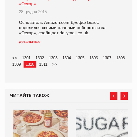
«Оскар»
28 грудня 2015
Основатель Amazon.com Джефф Безос
поделился своими планами побороться за
«Оскар», сообщает dailymail.co.uk.
детальніше
<<
1301
1302
1303
1304
1305
1306
1307
1308
1309
1310
1311
>>
ЧИТАЙТЕ ТАКОЖ