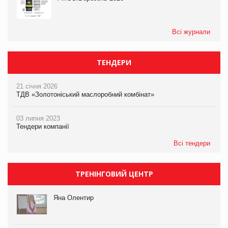
Всі журнали
ТЕНДЕРИ
21 січня 2026
ТДВ «Золотоніський маслоробний комбінат»
03 липня 2023
Тендери компанії
Всі тендери
ТРЕНІНГОВИЙ ЦЕНТР
Яна Олентир