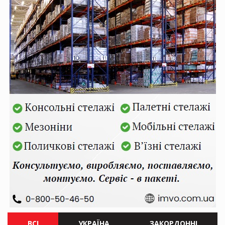
ВСІ
УКРАЇНА
ЗАКОРДОННІ