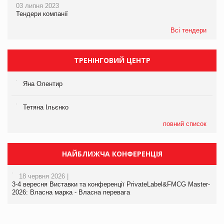
03 липня 2023
Тендери компанії
Всі тендери
ТРЕНІНГОВИЙ ЦЕНТР
Яна Олентир
Тетяна Ільєнко
повний список
НАЙБЛИЖЧА КОНФЕРЕНЦІЯ
18 червня 2026 |
3-4 вересня Виставки та конференції PrivateLabel&FMCG Master-
2026: Власна марка - Власна перевага