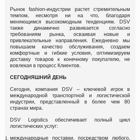
Рынок fashion-индустрии растет стремительным
темпом, несмотря ни на что, благодаря
меняющимся высокомодным тенденциям. DSV
также динамично развивается согласно
требованиям рынка, осваивая новые и
привлекательные направления. Ежедневно мы
повышаем качество обслуживания, создаем
комфортные и гибкие условия, оптимизируем
доставку товаров к конечному покупателю, не
вовлекая в процесс Клиентов.
СЕГОДНЯШНИЙ ДЕНЬ
Сегодня, компания DSV – ключевой игрок в
международной транспортной и логистической
индустрии, представленный в более чем 80
странах мира.
DSV Logistics обеспечивает полный цикл
логистических услуг:
международные поставки, посредством любого,