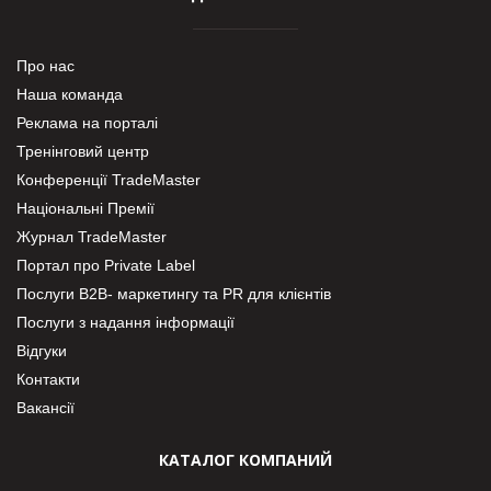
Про нас
Наша команда
Реклама на порталі
Тренінговий центр
Конференції TradeMaster
Національні Премії
Журнал TradeMaster
Портал про Private Label
Послуги В2В- маркетингу та PR для клієнтів
Послуги з надання інформації
Відгуки
Контакти
Вакансії
КАТАЛОГ КОМПАНИЙ