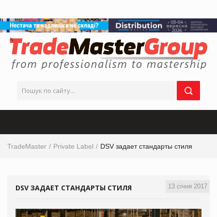
TradeMaster
Private Label
DSV задает стандарты стиля
13 січня 2017
DSV ЗАДАЕТ СТАНДАРТЫ СТИЛЯ