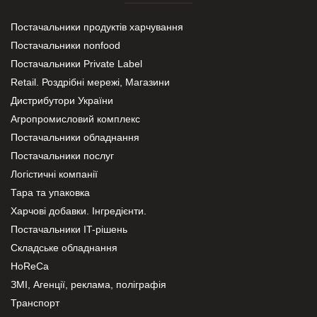
Постачальники продуктів харчування
Постачальники nonfood
Постачальники Private Label
Retail. Роздрібні мережі, Магазини
Дистрибутори України
Агропромисловий комплекс
Постачальники обладнання
Постачальники послуг
Логістичні компанії
Тара та упаковка
Харчові добавки. Інгредієнти.
Постачальники IT-рішень
Складське обладнання
HoReCa
ЗМІ, Агенції, реклама, поліграфія
Транспорт