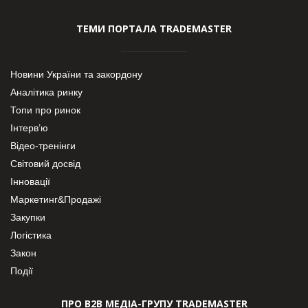
ТЕМИ ПОРТАЛА TRADEMASTER
Новини України та закордону
Аналітика ринку
Топи про ринок
Інтерв’ю
Відео-тренінги
Світовий досвід
Інновації
Маркетинг&Продажі
Закупки
Логістика
Закон
Події
ПРО В2В МЕДІА-ГРУПУ TRADEMASTER