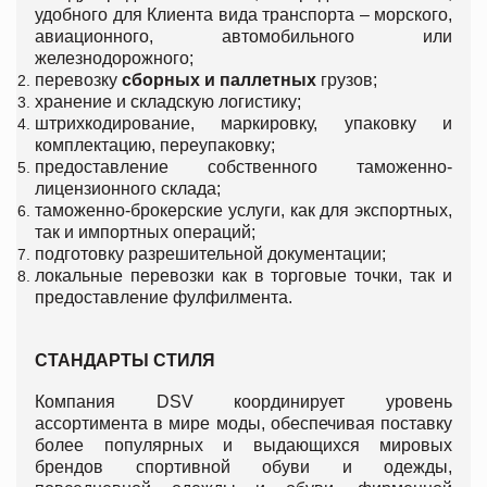
удобного для Клиента вида транспорта – морского,
авиационного, автомобильного или
железнодорожного;
перевозку
сборных и паллетных
грузов;
хранение и складскую логистику;
штрихкодирование, маркировку, упаковку и
комплектацию, переупаковку;
предоставление собственного таможенно-
лицензионного склада;
таможенно-брокерские услуги, как для экспортных,
так и импортных операций;
подготовку разрешительной документации;
локальные перевозки как в торговые точки, так и
предоставление фулфилмента.
СТАНДАРТЫ СТИЛЯ
Компания DSV координирует уровень
ассортимента в мире моды, обеспечивая поставку
более популярных и выдающихся мировых
брендов спортивной обуви и одежды,