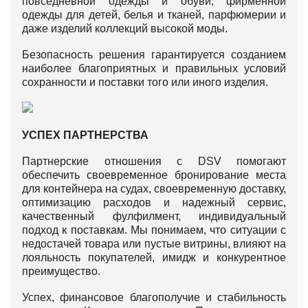
повседневной одежды и обуви, фирменной
одежды для детей, белья и тканей, парфюмерии и
даже изделий коллекций высокой моды.
Безопасность решения гарантируется созданием
наиболее благоприятных и правильных условий
сохранности и поставки того или иного изделия.
УСПЕХ ПАРТНЕРСТВА
Партнерские отношения с DSV помогают
обеспечить своевременное бронирование места
для контейнера на судах, своевременную доставку,
оптимизацию расходов и надежный сервис,
качественный фулфилмент, индивидуальный
подход к поставкам. Мы понимаем, что ситуации с
недостачей товара или пустые витрины, влияют на
лояльность покупателей, имидж и конкурентное
преимущество.
Успех, финансовое благополучие и стабильность