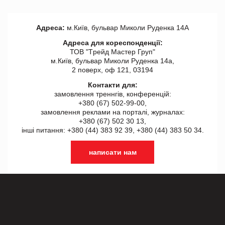
Адреса:
м.Київ, бульвар Миколи Руденка 14А
Адреса для кореспонденції:
ТОВ "Tрейд Мастер Груп"
м.Київ, бульвар Миколи Руденка 14а,
2 поверх, оф 121, 03194
Контакти для:
замовлення треннгів, конференцій:
+380 (67) 502-99-00,
замовлення реклами на порталі, журналах:
+380 (67) 502 30 13,
інші питання: +380 (44) 383 92 39, +380 (44) 383 50 34.
написати нам