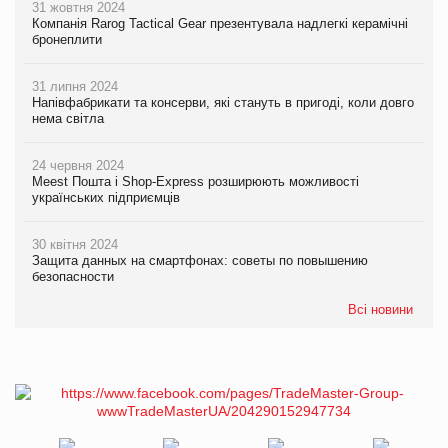
31 жовтня 2024
Компанія Rarog Tactical Gear презентувала надлегкі керамічні
бронеплити
31 липня 2024
Напівфабрикати та консерви, які стануть в пригоді, коли довго
нема світла
24 червня 2024
Meest Пошта і Shop-Express розширюють можливості
українських підприємців
30 квітня 2024
Защита данных на смартфонах: советы по повышению
безопасности
Всі новини