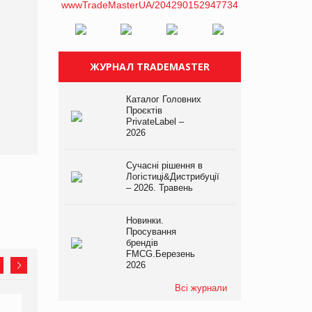
ЖУРНАЛ TRADEMASTER
Каталог Головних
Проєктів
PrivateLabel –
2026
Сучасні рішення в
Логістиці&Дистрибуції
– 2026. Травень
Новинки.
Просування
брендів
FMCG.Березень
2026
Всі журнали