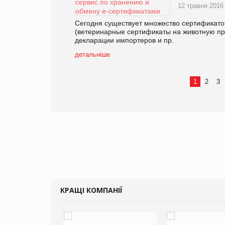
12 травня 2016
Сегодня существует множество сертификато
(ветеринарные сертификаты на животную про
декларации импортеров и пр.
детальніше
1
2
3
КРАЩІ КОМПАНІЇ