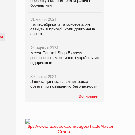
презентувала надлегкі керамічні
бронеплити
31 липня 2024
Напівфабрикати та консерви, які
стануть в пригоді, коли довго нема
світла
М
24 червня 2024
Meest Пошта і Shop-Express
розширюють можливості українських
підприємців
30 квітня 2024
Защита данных на смартфонах:
советы по повышению безопасности
Всі новини