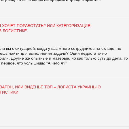
Я ХОЧЕТ ПОРАБОТАТЬ? ИЛИ КАТЕГОРИЗАЦИЯ
В ЛОГИСТИКЕ
ли вы с ситуацией, когда у вас много сотрудников на складе, но
жешь найти для выполнения задачи? Одни недостаточно
ли. Другие же опытные и матерые, но как только суть до дела, то
 первое, что услышишь: “А чего я?”
АГОН, ИЛИ ВИДЕНЬЕ ТОП – ЛОГИСТА УКРАИНЫ О
ГИСТИКИ