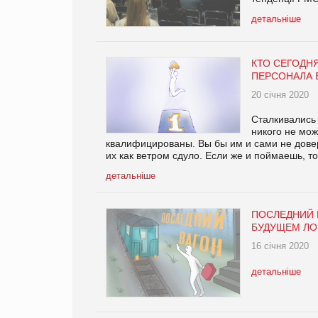
детальніше
КТО СЕГОДН
ПЕРСОНАЛА 
20 січня 2020
Сталкивались 
никого не мо
квалифицированы. Вы бы им и сами не довери
их как ветром сдуло. Если же и поймаешь, то
детальніше
ПОСЛЕДНИЙ В
БУДУЩЕМ ЛО
16 січня 2020
детальніше