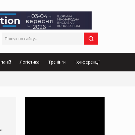
паній
Логістика
Тренінги
Конференції
ві