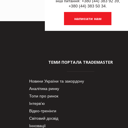
інші питання: +380 (44) 383 92 39,
+380 (44) 383 50 34.
написати нам
ТЕМИ ПОРТАЛА TRADEMASTER
Новини України та закордону
Аналітика ринку
Топи про ринок
Інтерв’ю
Відео-тренінги
Світовий досвід
Інновації