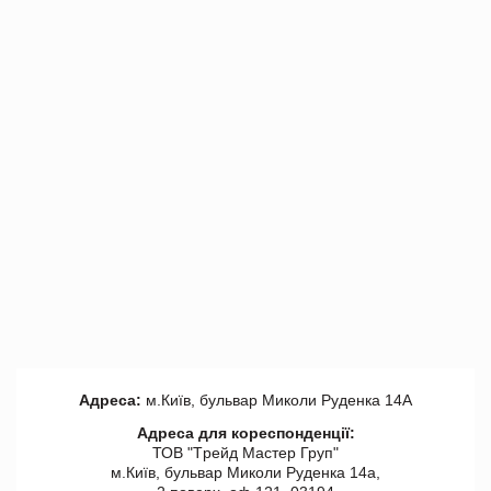
Адреса:
м.Київ, бульвар Миколи Руденка 14А
Адреса для кореспонденції:
ТОВ "Tрейд Мастер Груп"
м.Київ, бульвар Миколи Руденка 14а,