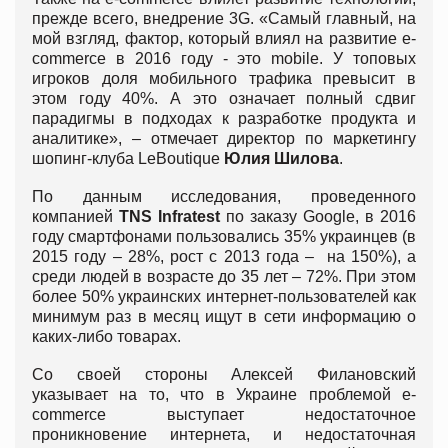
прежде всего, внедрение 3G. «Самый главный, на
мой взгляд, фактор, который влиял на развитие е-
commerce в 2016 году - это mobile. У топовых
игроков доля мобильного трафика превысит в
этом году 40%. А это означает полный сдвиг
парадигмы в подходах к разработке продукта и
аналитике», – отмечает директор по маркетингу
шопинг-клуба LeBoutique
Юлия Шилова
.
По данным исследования, проведенного
компанией
TNS Infratest
по заказу Google, в 2016
году смартфонами пользовались 35% украинцев (в
2015 году – 28%, рост с 2013 года – на 150%), а
среди людей в возрасте до 35 лет – 72%. При этом
более 50% украинских интернет-пользователей как
минимум раз в месяц ищут в сети информацию о
каких-либо товарах.
Со своей стороны Алексей Филановский
указывает на то, что в Украине проблемой е-
commerce выступает недостаточное
проникновение интернета, и недостаточная