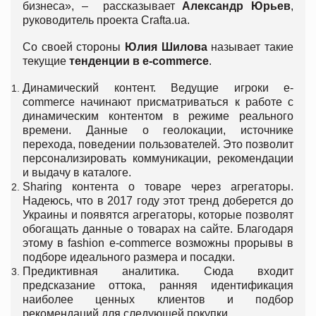
бизнеса», – рассказывает
Александр Юрьев
,
руководитель проекта Crafta.ua.
Со своей стороны
Юлия Шилова
называет такие
текущие
тенденции в e-commerce
.
Динамический контент. Ведущие игроки e-
commerce начинают присматриваться к работе с
динамическим контентом в режиме реального
времени. Данные о геолокации, источнике
перехода, поведении пользователей. Это позволит
персонализировать коммуникации, рекомендации
и выдачу в каталоге.
Sharing контента о товаре через агрегаторы.
Надеюсь, что в 2017 году этот тренд доберется до
Украины и появятся агрегаторы, которые позволят
обогащать данные о товарах на сайте. Благодаря
этому в fashion e-commerce возможны прорывы в
подборе идеального размера и посадки.
Предиктивная аналитика. Сюда входит
предсказание оттока, ранняя идентификация
наиболее ценных клиентов и подбор
рекомендаций для следующей покупки.