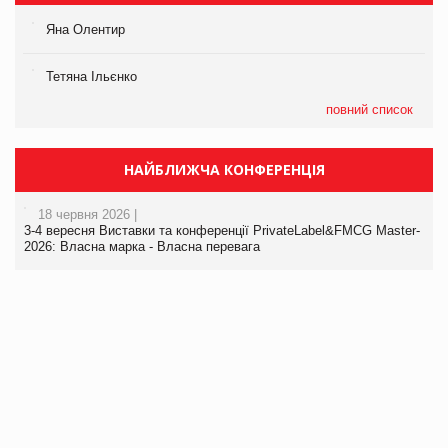
Яна Олентир
Тетяна Ільєнко
повний список
НАЙБЛИЖЧА КОНФЕРЕНЦІЯ
18 червня 2026 |
3-4 вересня Виставки та конференції PrivateLabel&FMCG Master-
2026: Власна марка - Власна перевага