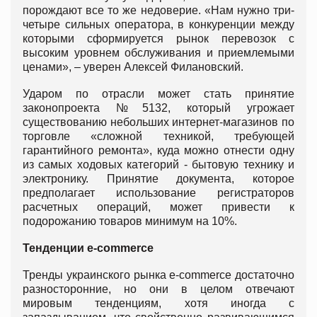
порождают все то же недоверие. «Нам нужно три-
четыре сильных оператора, в конкуренции между
которыми сформируется рынок перевозок с
высоким уровнем обслуживания и приемлемыми
ценами», – уверен Алексей Филановский.
Ударом по отрасли может стать принятие
законопроекта №5132, который угрожает
существованию небольших интернет-магазинов по
торговле «сложной техникой, требующей
гарантийного ремонта», куда можно отнести одну
из самых ходовых категорий - бытовую технику и
электронику. Принятие документа, которое
предполагает использование регистраторов
расчетных операций, может привести к
подорожанию товаров минимум на 10%.
Тенденции е-commerce
Тренды украинского рынка е-commerce достаточно
разносторонние, но они в целом отвечают
мировым тенденциям, хотя иногда с