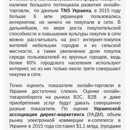
наличии большого потенциала развития онлайн-
торговли, по данным
TNS Украина
, в 2015 году
больше 6 млн украинцев пользовались
интернетом, но ничего не покупали в сети. В
дальнейшем, по мере роста покупательской
способности и повышения культуры покупок в сети
можно рассчитывать на рост интернет-покупок
жителей небольших городов и из сельской
местности, а также увеличение доли покупок
середи пользователей из крупных городов, ведь
более 60% городского населения используют
интернет, но из них только около трети совершают
покупки в сети.
Точно оценить показатели онлайн-торговли в
Украине достаточно сложно. Оценки онлайн-
товарооборота на рынках В2С, В2В и даже
приобретение услуг будут давать совершенно
разные показатели. По оценке
Украинской
ассоциации директ-маркетинга
(УАДМ), объем
рынка электронной коммерции e-commerce в
Украине в 2015 года составил $1,1 млрд. (продажи