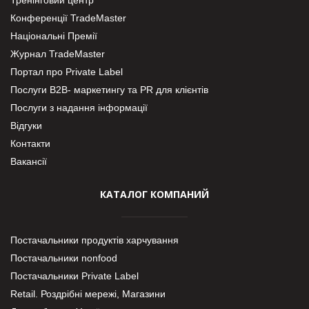
Конференції TradeMaster
Національні Премії
Журнал TradeMaster
Портал про Private Label
Послуги В2В- маркетингу та PR для клієнтів
Послуги з надання інформації
Відгуки
Контакти
Вакансії
КАТАЛОГ КОМПАНИЙ
Постачальники продуктів харчування
Постачальники nonfood
Постачальники Private Label
Retail. Роздрібні мережі, Магазини