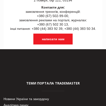
2 поверх, оф 121, 03194
Контакти для:
замовлення треннгів, конференцій:
+380 (67) 502-99-00,
замовлення реклами на порталі, журналах:
+380 (67) 502 30 13,
інші питання: +380 (44) 383 92 39, +380 (44) 383 50 34.
написати нам
ТЕМИ ПОРТАЛА TRADEMASTER
Новини України та закордону
Аналітика ринку