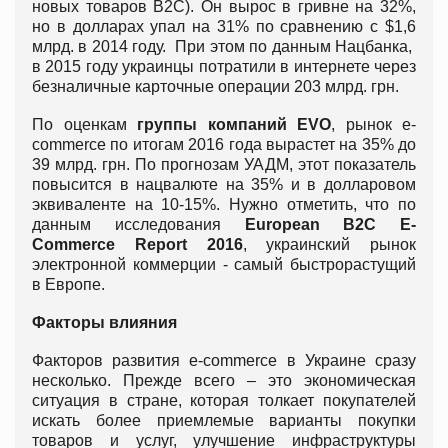
новых товаров B2C). Он вырос в гривне на 32%,
но в долларах упал на 31% по сравнению с $1,6
млрд. в 2014 году. При этом по данным Нацбанка,
в 2015 году украинцы потратили в интернете через
безналичные карточные операции 203 млрд. грн.
По оценкам
группы компаний EVO
, рынок e-
commerce по итогам 2016 года вырастет на 35% до
39 млрд. грн. По прогнозам УАДМ, этот показатель
повысится в нацвалюте на 35% и в долларовом
эквиваленте на 10-15%. Нужно отметить, что по
данным исследования
European B2C E-
Commerce Report 2016
, украинский рынок
электронной коммерции - самый быстрорастущий
в Европе.
Факторы влияния
Факторов развития e-commerce в Украине сразу
несколько. Прежде всего – это экономическая
ситуация в стране, которая толкает покупателей
искать более приемлемые варианты покупки
товаров и услуг, улучшение инфраструктуры