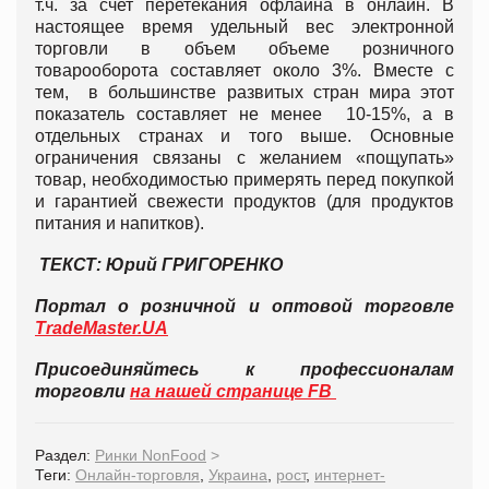
т.ч. за счет перетекания офлайна в онлайн. В
настоящее время удельный вес электронной
торговли в объем объеме розничного
товарооборота составляет около 3%. Вместе с
тем, в большинстве развитых стран мира этот
показатель составляет не менее 10-15%, а в
отдельных странах и того выше. Основные
ограничения связаны с желанием «пощупать»
товар, необходимостью примерять перед покупкой
и гарантией свежести продуктов (для продуктов
питания и напитков).
ТЕКСТ: Юрий ГРИГОРЕНКО
Портал о розничной и оптовой торговле
TradeMaster.UA
Присоединяйтесь к профессионалам
торговли
на нашей странице FB
Раздел:
Ринки NonFood
>
Теги:
Онлайн-торговля
,
Украина
,
рост
,
интернет-