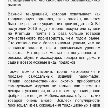
запаздыванием, что свойственно развивающимся
рынкам.
Важной тенденцией, которая охватывает как
традиционную торговлю, так и онлайн, является
быстрое развитие украинских производителей. В I
полугодии 2016 года интернет-покупатели купили
на
Prom.ua
почти в 2 раза больше товаров
отечественного производства, чем годом ранее.
Это связано как с более низкими ценами, чем на
западные аналоги, так и приемлемым уровнем
качества. На первых местах по популярности –
одежда, обувь и аксессуары, товары для дома и
сада и всевозможные виды подарков.
Также можно отметить тренд изготовления и
продажи самодельных изделий (hand-made).
«Наши соотечественники охотно приобретают
самодельные изделия не только, как элементы
декора и украшения, но и как замену традиционно
фабричным вещам. Мебель, одежда, обувь – таких
товаров очень много. Всплеск популярности
произошел из-за сокращения традиционных видов