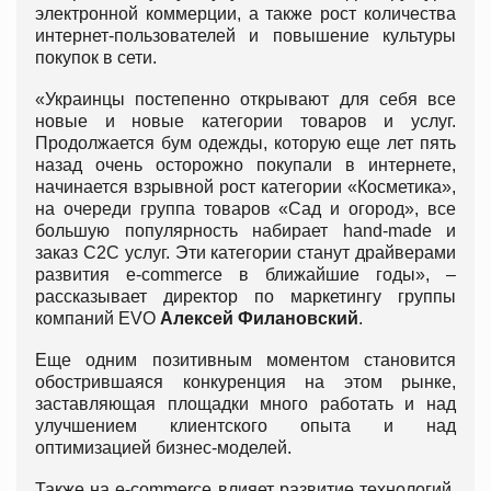
электронной коммерции, а также рост количества
интернет-пользователей и повышение культуры
покупок в сети.
«Украинцы постепенно открывают для себя все
новые и новые категории товаров и услуг.
Продолжается бум одежды, которую еще лет пять
назад очень осторожно покупали в интернете,
начинается взрывной рост категории «Косметика»,
на очереди группа товаров «Сад и огород», все
большую популярность набирает hand-made и
заказ С2С услуг. Эти категории станут драйверами
развития e-commerce в ближайшие годы», –
рассказывает директор по маркетингу группы
компаний EVO
Алексей Филановский
.
Еще одним позитивным моментом становится
обострившаяся конкуренция на этом рынке,
заставляющая площадки много работать и над
улучшением клиентского опыта и над
оптимизацией бизнес-моделей.
Также на e-commerce влияет развитие технологий,