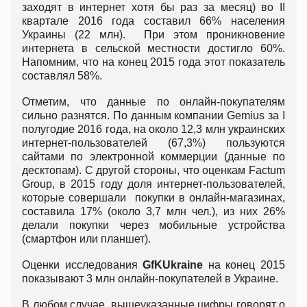
заходят в интернет хотя бы раз за месяц) во II
квартале 2016 года составил 66% населения
Украины (22 млн). При этом проникновение
интернета в сельской местности достигло 60%.
Напомним, что на конец 2015 года этот показатель
составлял 58%.
Отметим, что данные по онлайн-покупателям
сильно разнятся. По данным компании Gemius за I
полугодие 2016 года, на около 12,3 млн украинских
интернет-пользователей (67,3%) пользуются
сайтами по электронной коммерции (данные по
десктопам). С другой стороны, что оценкам Factum
Group, в 2015 году доля интернет-пользователей,
которые совершали покупки в онлайн-магазинах,
составила 17% (около 3,7 млн чел.), из них 26%
делали покупки через мобильные устройства
(смартфон или планшет).
Оценки исследования
GfK
Ukraine
на конец 2015
показывают 3 млн онлайн-покупателей в Украине.
В любом случае, вышеуказанные цифры говорят о