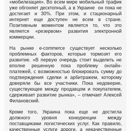
«мобилизация». Во всем мире мобильный трафик
уже обгоняет десктопный, а в Украине он пока не
достигает и 30%. При этом, и стационарный
интернет еще доступен не всем в стране.
Позитивным моментом является то, что это
является «резервом» развития электронной
коммерции.
На рынке e-commerce существует несколько
проблемных факторов, которые тормозят его
развитие. «В первую очередь стоит выделить не
вполне решенную пока проблему онлайн-
платежей, с возможностью блокировать сумму до
подтверждения сделки и арбитражем, которому
доверяли бы все участники. Пока недоверие,
существующее между продавцом и покупателем,
сдерживает развитие рынка», – отмечает Алексей
Филановский.
Кроме того, Украина пока еще не достигла
должного уровня конкуренции между
поставщиками логистических услуг. Как правило,
качественные услуги дороги, а некачественные